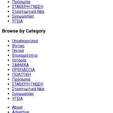
Πρόσωπα
ΣΤΑΘΕΡΗ ΓΝΩΣΗ
Στρατιωτικά Νέα
Συνωμοσίες
ΥΓΕΙΑ
Browse by Category
Uncategorized
Βίντεο
Γενικά
Επικαιρότητα
Ιστορία
ΞΑΦΝΙΚΑ
ΟΡΘΟΔΟΞΙΑ
ΠΟΛΙΤΙΚΗ
Πρόσωπα
ΣΤΑΘΕΡΗ ΓΝΩΣΗ
Στρατιωτικά Νέα
Συνωμοσίες
ΥΓΕΙΑ
About
Advertise