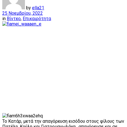
by
ella21
25 Νοεμβρίου, 2022
in
Βίντεο
,
Επικαιρότητα
Το Κατάρ, μετά την απαγόρευση εισόδου στους φίλους των
Πατέλη, Κούλη και Γιατρομανωλάκη…απαγόρευσε και σε