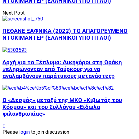
ΝΤΟΚΙΜΑΝΤΕΡ (ΕΛΛΗΝΙΚΟΙ ΥΠΟΤΙΤΛΟΙ)
Next Post
ΠΕΘΑΝΕ ΞΑΦΝΙΚΑ (2022) ΤΟ ΑΠΑΓΟΡΕΥΜΕΝΟ
ΝΤΟΚΙΜΑΝΤΕΡ (ΕΛΛΗΝΙΚΟΙ ΥΠΟΤΙΤΛΟΙ)
Αρχή για το Ξέπλυμα: Δικηγόροι στη Θράκη
«πληρώνονταν από Τούρκους για να
αναλαμβάνουν παράτυπους μετανάστες»
Ο «Δεσμός» μεταξύ της ΜΚΟ «Κιβωτός του
Κόσμου» και του Συλλόγου «Είδωλα
φιλανθρωπίας»
Please
login
to join discussion