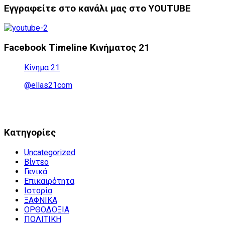
Εγγραφείτε στο κανάλι μας στο YOUTUBE
Facebook Timeline Κινήματος 21
Κίνημα 21
@ellas21com
Kατηγορίες
Uncategorized
Βίντεο
Γενικά
Επικαιρότητα
Ιστορία
ΞΑΦΝΙΚΑ
ΟΡΘΟΔΟΞΙΑ
ΠΟΛΙΤΙΚΗ