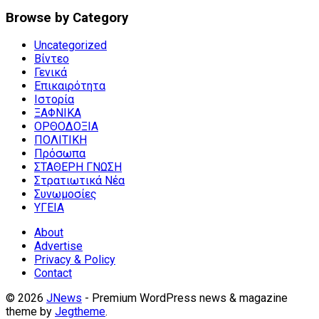
Browse by Category
Uncategorized
Βίντεο
Γενικά
Επικαιρότητα
Ιστορία
ΞΑΦΝΙΚΑ
ΟΡΘΟΔΟΞΙΑ
ΠΟΛΙΤΙΚΗ
Πρόσωπα
ΣΤΑΘΕΡΗ ΓΝΩΣΗ
Στρατιωτικά Νέα
Συνωμοσίες
ΥΓΕΙΑ
About
Advertise
Privacy & Policy
Contact
© 2026
JNews
- Premium WordPress news & magazine
theme by
Jegtheme
.