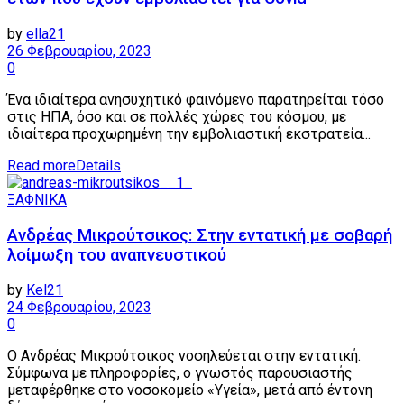
by
ella21
26 Φεβρουαρίου, 2023
0
Ένα ιδιαίτερα ανησυχητικό φαινόμενο παρατηρείται τόσο
στις ΗΠΑ, όσο και σε πολλές χώρες του κόσμου, με
ιδιαίτερα προχωρημένη την εμβολιαστική εκστρατεία...
Read more
Details
ΞΑΦΝΙΚΑ
Ανδρέας Μικρούτσικος: Στην εντατική με σοβαρή
λοίμωξη του αναπνευστικού
by
Kel21
24 Φεβρουαρίου, 2023
0
Ο Ανδρέας Μικρούτσικος νοσηλεύεται στην εντατική.
Σύμφωνα με πληροφορίες, ο γνωστός παρουσιαστής
μεταφέρθηκε στο νοσοκομείο «Υγεία», μετά από έντονη