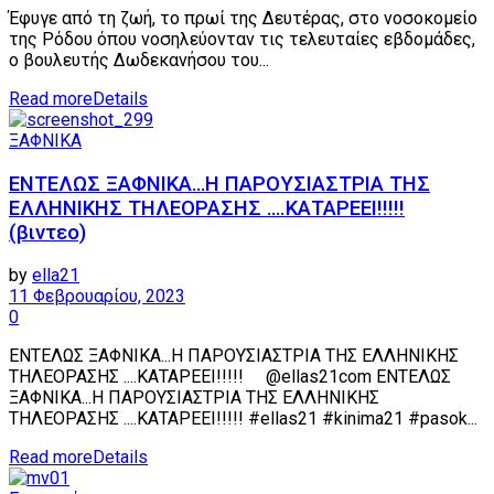
Έφυγε από τη ζωή, το πρωί της Δευτέρας, στο νοσοκομείο
της Ρόδου όπου νοσηλεύονταν τις τελευταίες εβδομάδες,
ο βουλευτής Δωδεκανήσου του...
Read more
Details
ΞΑΦΝΙΚΑ
ΕΝΤΕΛΩΣ ΞΑΦΝΙΚΑ…Η ΠΑΡΟΥΣΙΑΣΤΡΙΑ ΤΗΣ
ΕΛΛΗΝΙΚΗΣ ΤΗΛΕΟΡΑΣΗΣ ….ΚΑΤΑΡΕΕΙ!!!!!
(βιντεο)
by
ella21
11 Φεβρουαρίου, 2023
0
ΕΝΤΕΛΩΣ ΞΑΦΝΙΚΑ...Η ΠΑΡΟΥΣΙΑΣΤΡΙΑ ΤΗΣ ΕΛΛΗΝΙΚΗΣ
ΤΗΛΕΟΡΑΣΗΣ ....ΚΑΤΑΡΕΕΙ!!!!! @ellas21com ΕΝΤΕΛΩΣ
ΞΑΦΝΙΚΑ...Η ΠΑΡΟΥΣΙΑΣΤΡΙΑ ΤΗΣ ΕΛΛΗΝΙΚΗΣ
ΤΗΛΕΟΡΑΣΗΣ ....ΚΑΤΑΡΕΕΙ!!!!! #ellas21 #kinima21 #pasok...
Read more
Details