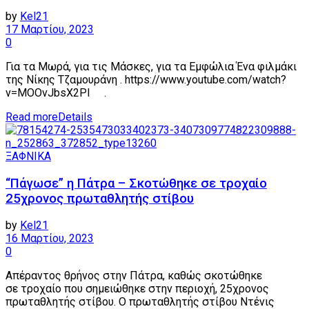
by
Kel21
17 Μαρτίου, 2023
0
Για τα Μωρά, για τις Μάσκες, για τα Εμφώλια Ένα φιλμάκι
της Νίκης Τζαμουράνη . https://www.youtube.com/watch?
v=MOOvJbsX2PI .
Read more
Details
ΞΑΦΝΙΚΑ
“Πάγωσε” η Πάτρα – Σκοτώθηκε σε τροχαίο
25χρονος πρωταθλητής στίβου
by
Kel21
16 Μαρτίου, 2023
0
Απέραντος θρήνος στην Πάτρα, καθώς σκοτώθηκε
σε τροχαίο που σημειώθηκε στην περιοχή, 25χρονος
πρωταθλητής στίβου. Ο πρωταθλητής στίβου Ντένις