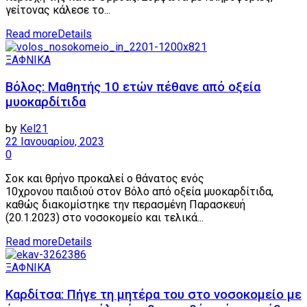
γείτονας κάλεσε το...
Read more
Details
ΞΑΦΝΙΚΑ
Βόλος: Μαθητής 10 ετών πέθανε από οξεία
μυοκαρδίτιδα
by
Kel21
22 Ιανουαρίου, 2023
0
Σοκ και θρήνο προκαλεί ο θάνατος ενός
10χρονου παιδιού στον Βόλο από οξεία μυοκαρδίτιδα,
καθώς διακομίστηκε την περασμένη Παρασκευή
(20.1.2023) στο νοσοκομείο και τελικά...
Read more
Details
ΞΑΦΝΙΚΑ
Καρδίτσα: Πήγε τη μητέρα του στο νοσοκομείο με