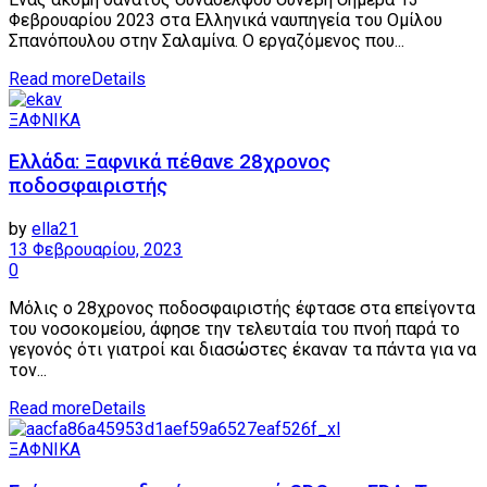
Φεβρουαρίου 2023 στα Ελληνικά ναυπηγεία του Ομίλου
Σπανόπουλου στην Σαλαμίνα. Ο εργαζόμενος που...
Read more
Details
ΞΑΦΝΙΚΑ
Ελλάδα: Ξαφνικά πέθανε 28χρονος
ποδοσφαιριστής
by
ella21
13 Φεβρουαρίου, 2023
0
Μόλις ο 28χρονος ποδοσφαιριστής έφτασε στα επείγοντα
του νοσοκομείου, άφησε την τελευταία του πνοή παρά το
γεγονός ότι γιατροί και διασώστες έκαναν τα πάντα για να
τον...
Read more
Details
ΞΑΦΝΙΚΑ