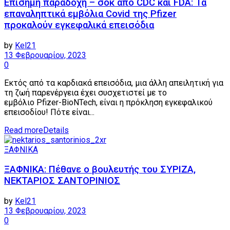
Επίσημη παραδοχή – σοκ από CDC και FDA: Τα
επαναληπτικά εμβόλια Covid της Pfizer
προκαλούν εγκεφαλικά επεισόδια
by
Kel21
13 Φεβρουαρίου, 2023
0
Εκτός από τα καρδιακά επεισόδια, μια άλλη απειλητική για
τη ζωή παρενέργεια έχει συσχετιστεί με το
εμβόλιο Pfizer-BioNTech, είναι η πρόκληση εγκεφαλικού
επεισοδίου! Πότε είναι...
Read more
Details
ΞΑΦΝΙΚΑ
ΞΑΦΝΙΚΑ: Πέθανε ο βουλευτής του ΣΥΡΙΖΑ,
ΝΕΚΤΑΡΙΟΣ ΣΑΝΤΟΡΙΝΙΟΣ
by
Kel21
13 Φεβρουαρίου, 2023
0