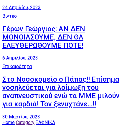
24 Απριλίου, 2023
Βίντεο
Γέρων Γεώργιος: ΑΝ ΔΕΝ
ΜΟΝΟΙΑΣΟΥΜΕ, ΔΕΝ ΘΑ
ΕΛΕΥΘΕΡΩΘΟΥΜΕ ΠΟΤΕ!
6 Απριλίου, 2023
Επικαιρότητα
Στο Νοσοκομείο ο Πάπας!! Επίσημα
νοσηλεύεται για λοίμωξη του
αναπνευστικού ενώ τα ΜΜΕ μιλούν
για καρδιά! Τον ξενυχτάνε…!!
30 Μαρτίου, 2023
Home
Category
ΞΑΦΝΙΚΑ