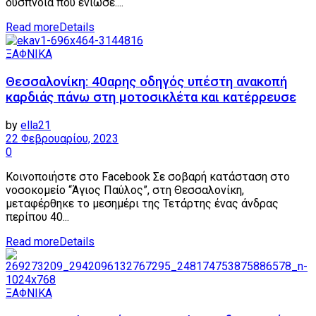
δύσπνοια που ένιωσε....
Read more
Details
ΞΑΦΝΙΚΑ
Θεσσαλονίκη: 40αρης οδηγός υπέστη ανακοπή
καρδιάς πάνω στη μοτοσικλέτα και κατέρρευσε
by
ella21
22 Φεβρουαρίου, 2023
0
Κοινοποιήστε στο Facebook Σε σοβαρή κατάσταση στο
νοσοκομείο “Άγιος Παύλος”, στη Θεσσαλονίκη,
μεταφέρθηκε το μεσημέρι της Τετάρτης ένας άνδρας
περίπου 40...
Read more
Details
ΞΑΦΝΙΚΑ