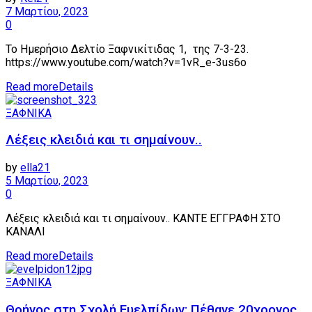
7 Μαρτίου, 2023
0
Το Ημερήσιο Δελτίο Ξαφνικίτιδας 1, της 7-3-23.
https://www.youtube.com/watch?v=1vR_e-3us6o
Read more
Details
ΞΑΦΝΙΚΑ
Λέξεις κλειδιά και τι σημαίνουν..
by
ella21
5 Μαρτίου, 2023
0
Λέξεις κλειδιά και τι σημαίνουν.. ΚΑΝΤΕ ΕΓΓΡΑΦΗ ΣΤΟ
ΚΑΝΑΛΙ
Read more
Details
ΞΑΦΝΙΚΑ
Θρήνος στη Σχολή Ευελπίδων: Πέθανε 20χρονος