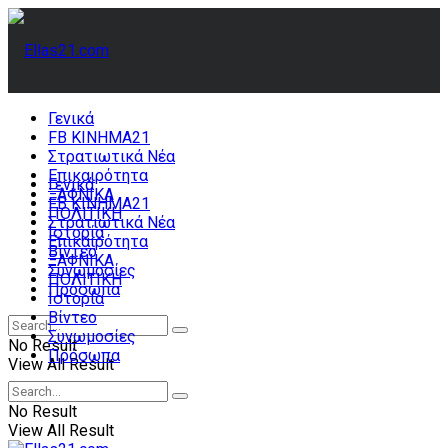
Γενικά
FB ΚΙΝΗΜΑ21
Στρατιωτικά Νέα
Επικαιρότητα
Γενικά
ΞΑΦΝΙΚΑ
FB ΚΙΝΗΜΑ21
ΠΟΛΙΤΙΚΗ
Στρατιωτικά Νέα
Ιστορία
Επικαιρότητα
Βίντεο
ΞΑΦΝΙΚΑ
Συνωμοσίες
ΠΟΛΙΤΙΚΗ
Πρόσωπα
Ιστορία
Βίντεο
Συνωμοσίες
No Result
Πρόσωπα
View All Result
No Result
View All Result