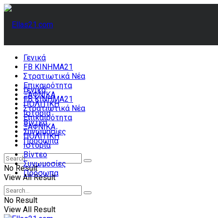
Γενικά
FB ΚΙΝΗΜΑ21
Στρατιωτικά Νέα
Επικαιρότητα
Γενικά
ΞΑΦΝΙΚΑ
FB ΚΙΝΗΜΑ21
ΠΟΛΙΤΙΚΗ
Στρατιωτικά Νέα
Ιστορία
Επικαιρότητα
Βίντεο
ΞΑΦΝΙΚΑ
Συνωμοσίες
ΠΟΛΙΤΙΚΗ
Πρόσωπα
Ιστορία
Βίντεο
Συνωμοσίες
No Result
Πρόσωπα
View All Result
No Result
View All Result