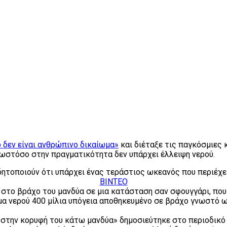
ό δεν είναι ανθρώπινο δικαίωμα»
και διέταξε τις παγκόσμιες 
ωστόσο στην πραγματικότητα δεν υπάρχει έλλειψη νερού.
ειδητοποιούν ότι υπάρχει ένας τεράστιος ωκεανός που περιέχ
ΒΙΝΤΕΟ
στο βράχο του μανδύα σε μια κατάσταση σαν σφουγγάρι, που δ
μα νερού 400 μίλια υπόγεια αποθηκευμένο σε βράχο γνωστό 
στην κορυφή του κάτω μανδύα» δημοσιεύτηκε στο περιοδικό 