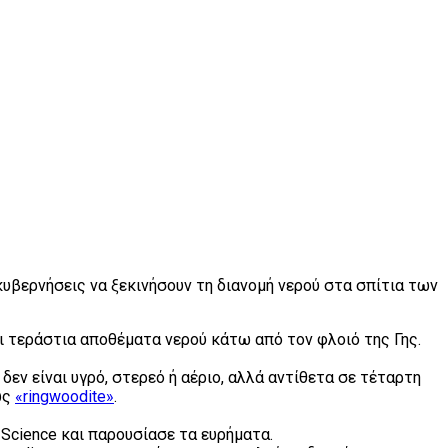
κυβερνήσεις να ξεκινήσουν τη διανομή νερού στα σπίτια των
ει τεράστια αποθέματα νερού κάτω από τον φλοιό της Γης.
εν είναι υγρό, στερεό ή αέριο, αλλά αντίθετα σε τέταρτη
ως
«ringwoodite»
.
Science και παρουσίασε τα ευρήματα.