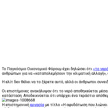
Το Παγκόσμιο Οικονομικό Φόρουμ έχει δηλώσει ότι
«το νερ
ανθρώπων για να «καταπολεμήσουν την κλιματική αλλαγή», 
Η ελίτ δεν θέλει να το ξέρετε αυτό, αλλά οι άνθρωποι συν
Οι επιστήμονες ανακάλυψαν ότι το νερό αποθηκεύεται μέσα 
κατάσταση. Αποδεικνύεται ότι υπάρχει ένα τεράστιο απόθε
Η επιστημονική
εργασία
με τίτλο «Η αφυδάτωση που λιώνει 