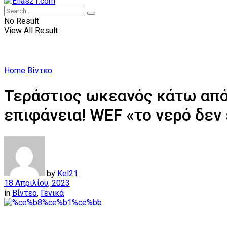
No Result
View All Result
Home
Βίντεο
Τεράστιος ωκεανός κάτω από 
επιφάνεια! WEF «το νερό δεν
by
Kel21
18 Απριλίου, 2023
in
Βίντεο
,
Γενικά