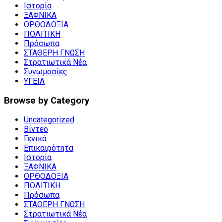
Ιστορία
ΞΑΦΝΙΚΑ
ΟΡΘΟΔΟΞΙΑ
ΠΟΛΙΤΙΚΗ
Πρόσωπα
ΣΤΑΘΕΡΗ ΓΝΩΣΗ
Στρατιωτικά Νέα
Συνωμοσίες
ΥΓΕΙΑ
Browse by Category
Uncategorized
Βίντεο
Γενικά
Επικαιρότητα
Ιστορία
ΞΑΦΝΙΚΑ
ΟΡΘΟΔΟΞΙΑ
ΠΟΛΙΤΙΚΗ
Πρόσωπα
ΣΤΑΘΕΡΗ ΓΝΩΣΗ
Στρατιωτικά Νέα