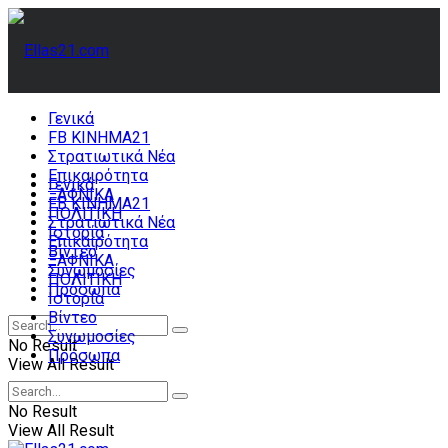
Γενικά
FB ΚΙΝΗΜΑ21
Στρατιωτικά Νέα
Επικαιρότητα
Γενικά
ΞΑΦΝΙΚΑ
FB ΚΙΝΗΜΑ21
ΠΟΛΙΤΙΚΗ
Στρατιωτικά Νέα
Ιστορία
Επικαιρότητα
Βίντεο
ΞΑΦΝΙΚΑ
Συνωμοσίες
ΠΟΛΙΤΙΚΗ
Πρόσωπα
Ιστορία
Βίντεο
Συνωμοσίες
No Result
Πρόσωπα
View All Result
No Result
View All Result