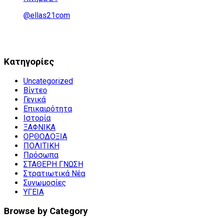
@ellas21com
Kατηγορίες
Uncategorized
Βίντεο
Γενικά
Επικαιρότητα
Ιστορία
ΞΑΦΝΙΚΑ
ΟΡΘΟΔΟΞΙΑ
ΠΟΛΙΤΙΚΗ
Πρόσωπα
ΣΤΑΘΕΡΗ ΓΝΩΣΗ
Στρατιωτικά Νέα
Συνωμοσίες
ΥΓΕΙΑ
Browse by Category