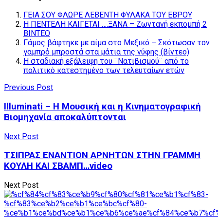
ΓΕΙΑ ΣΟΥ ΦΛΩΡΕ ΛΕΒΕΝΤΗ ΦΥΛΑΚΑ ΤΟΥ ΕΒΡΟΥ
Η ΠΕΝΤΕΛΗ ΚΑΙΓΕΤΑΙ ….ΞΑΝΑ – Ζωντανή εκπομπή 2
ΒΙΝΤΕΟ
Γάμος βάφτηκε με αίμα στο Μεξικό – Σκότωσαν τον
γαμπρό μπροστά στα μάτια της νύφης (βίντεο)
Η σταδιακή εξάλειψη του ¨Νατιβισμού¨ από το
πολιτικό κατεστημένο των τελευταίων ετών
Previous Post
Illuminati – Η Μουσική και η Κινηματογραφική
Βιομηχανία αποκαλύπτονται
Next Post
ΤΣΙΠΡΑΣ ΕΝΑΝΤΙΟΝ ΑΡΝΗΤΩΝ ΣΤΗΝ ΓΡΑΜΜΗ
ΚΟΥΛΗ ΚΑΙ ΣΒΑΜΠ…video
Next Post