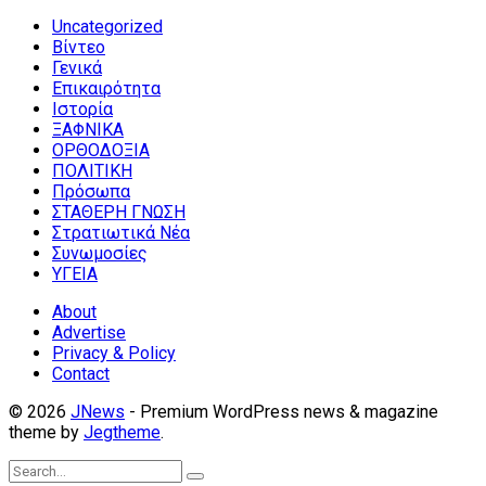
Uncategorized
Βίντεο
Γενικά
Επικαιρότητα
Ιστορία
ΞΑΦΝΙΚΑ
ΟΡΘΟΔΟΞΙΑ
ΠΟΛΙΤΙΚΗ
Πρόσωπα
ΣΤΑΘΕΡΗ ΓΝΩΣΗ
Στρατιωτικά Νέα
Συνωμοσίες
ΥΓΕΙΑ
About
Advertise
Privacy & Policy
Contact
© 2026
JNews
- Premium WordPress news & magazine
theme by
Jegtheme
.