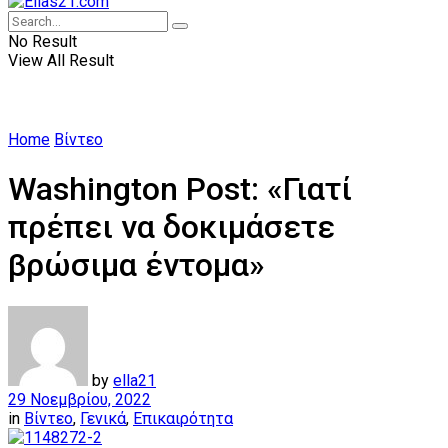
No Result
View All Result
Home
Βίντεο
Washington Post: «Γιατί
πρέπει να δοκιμάσετε
βρώσιμα έντομα»
by
ella21
29 Νοεμβρίου, 2022
in
Βίντεο
,
Γενικά
,
Επικαιρότητα