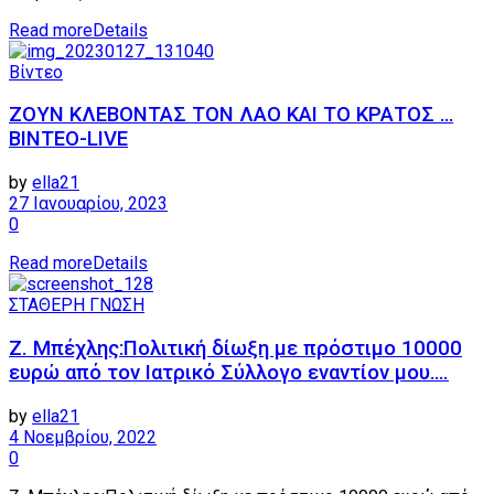
Read more
Details
Βίντεο
ΖΟΥΝ ΚΛΕΒΟΝΤΑΣ ΤΟΝ ΛΑΟ ΚΑΙ ΤΟ ΚΡΑΤΟΣ …
ΒΙΝΤΕΟ-LIVE
by
ella21
27 Ιανουαρίου, 2023
0
Read more
Details
ΣΤΑΘΕΡΗ ΓΝΩΣΗ
Z. Μπέχλης:Πολιτική δίωξη με πρόστιμο 10000
ευρώ από τον Ιατρικό Σύλλογο εναντίον μου….
by
ella21
4 Νοεμβρίου, 2022
0