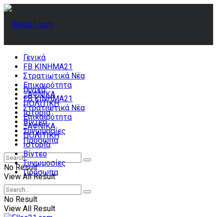
Γενικά
FB ΚΙΝΗΜΑ21
Στρατιωτικά Νέα
Επικαιρότητα
Γενικά
ΞΑΦΝΙΚΑ
FB ΚΙΝΗΜΑ21
ΠΟΛΙΤΙΚΗ
Στρατιωτικά Νέα
Ιστορία
Επικαιρότητα
Βίντεο
ΞΑΦΝΙΚΑ
Συνωμοσίες
ΠΟΛΙΤΙΚΗ
Πρόσωπα
Ιστορία
Βίντεο
Συνωμοσίες
No Result
Πρόσωπα
View All Result
No Result
View All Result