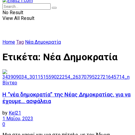
No Result
View All Result
Home
Tag
Νέα Δημοκρατία
Ετικέτα:
Νέα Δημοκρατία
Βίντεο
Η “νέα δημοκρατία” της Νέας Δημοκρατίας, για να
έχουμε… ασφάλεια
by
Kel21
1 Μαΐου, 2023
0
Μια στο καρφί και μια στο πέταλο, με τον Άδωνη