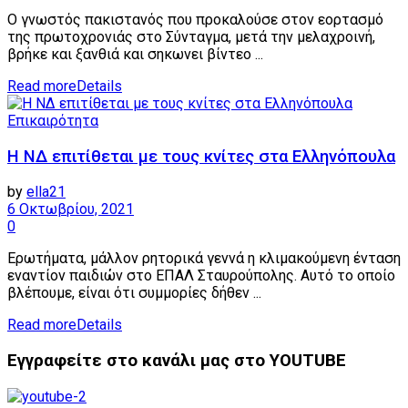
O γνωστός πακιστανός που προκαλούσε στον εορτασμό
της πρωτοχρονιάς στο Σύνταγμα, μετά την μελαχροινή,
βρήκε και ξανθιά και σηκωνει βίντεο ...
Read more
Details
Επικαιρότητα
Η ΝΔ επιτίθεται με τους κνίτες στα Ελληνόπουλα
by
ella21
6 Οκτωβρίου, 2021
0
Ερωτήματα, μάλλον ρητορικά γεννά η κλιμακούμενη ένταση
εναντίον παιδιών στο ΕΠΑΛ Σταυρούπολης. Αυτό το οποίο
βλέπουμε, είναι ότι συμμορίες δήθεν ...
Read more
Details
Εγγραφείτε στο κανάλι μας στο YOUTUBE