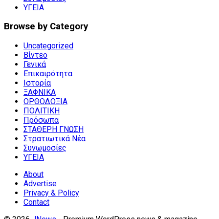
ΥΓΕΙΑ
Browse by Category
Uncategorized
Βίντεο
Γενικά
Επικαιρότητα
Ιστορία
ΞΑΦΝΙΚΑ
ΟΡΘΟΔΟΞΙΑ
ΠΟΛΙΤΙΚΗ
Πρόσωπα
ΣΤΑΘΕΡΗ ΓΝΩΣΗ
Στρατιωτικά Νέα
Συνωμοσίες
ΥΓΕΙΑ
About
Advertise
Privacy & Policy
Contact