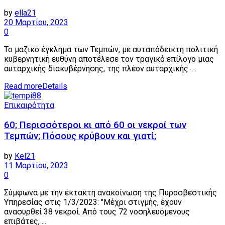
by
ella21
20 Μαρτίου, 2023
0
Το μαζικό έγκλημα των Τεμπών, με αυταπόδεικτη πολιτική
κυβερνητική ευθύνη αποτέλεσε τον τραγικό επίλογο μιας
αυταρχικής διακυβέρνησης, της πλέον αυταρχικής ...
Read more
Details
Επικαιρότητα
60; Περισσότεροι κι από 60 οι νεκροί των
Τεμπών; Πόσους κρύβουν και γιατί;
by
Kel21
11 Μαρτίου, 2023
0
Σύμφωνα με την έκτακτη ανακοίνωση της Πυροσβεστικής
Υπηρεσίας στις 1/3/2023: "Μέχρι στιγμής, έχουν
ανασυρθεί 38 νεκροί. Από τους 72 νοσηλευόμενους
επιβάτες, ...