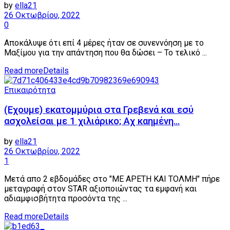
by
ella21
26 Οκτωβρίου, 2022
0
Αποκάλυψε ότι επί 4 μέρες ήταν σε συνεννόηση με το
Μαξίμου για την απάντηση που θα δώσει – Το τελικό ...
Read more
Details
Επικαιρότητα
(Εχουμε) εκατομμύρια στα Γρεβενά και εσύ
ασχολείσαι με 1 χιλιάρικο; Αχ καημένη…
by
ella21
26 Οκτωβρίου, 2022
1
Μετά απο 2 εβδομάδες στο "ΜΕ ΑΡΕΤΗ ΚΑΙ ΤΟΛΜΗ" πήρε
μεταγραφή στον STAR αξιοποιώντας τα εμφανή και
αδιαμφισβήτητα προσόντα της ...
Read more
Details