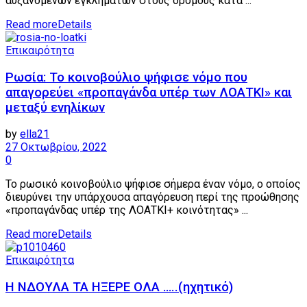
αυξανόμενων εγκλημάτων στους δρόμους κατά ...
Read more
Details
Επικαιρότητα
Ρωσία: Το κοινοβούλιο ψήφισε νόμο που
απαγορεύει «προπαγάνδα υπέρ των ΛΟΑΤΚΙ» και
μεταξύ ενηλίκων
by
ella21
27 Οκτωβρίου, 2022
0
Το ρωσικό κοινοβούλιο ψήφισε σήμερα έναν νόμο, ο οποίος
διευρύνει την υπάρχουσα απαγόρευση περί της προώθησης
«προπαγάνδας υπέρ της ΛΟΑΤΚΙ+ κοινότητας» ...
Read more
Details
Επικαιρότητα
Η ΝΔΟΥΛΑ ΤΑ ΗΞΕΡΕ ΟΛΑ …..(ηχητικό)