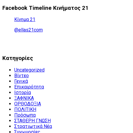
Facebook Timeline Κινήματος 21
Κίνημα 21
@ellas21com
Kατηγορίες
Uncategorized
Βίντεο
Γενικά
Επικαιρότητα
Ιστορία
ΞΑΦΝΙΚΑ
ΟΡΘΟΔΟΞΙΑ
ΠΟΛΙΤΙΚΗ
Πρόσωπα
ΣΤΑΘΕΡΗ ΓΝΩΣΗ
Στρατιωτικά Νέα
Συνωμοσίες