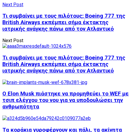
Next Post
Τι συμβαίνει με τους πιλότους; Boeing 777 της
British Airways εκπέμπει σήμα έκτακτης
ιατρικής ανάγκης πάνω από τον Ατλαντικό
Next Post
Τι συμβαίνει με τους πιλότους; Boeing 777 της
British Airways εκπέμπει σήμα έκτακτης
ιατρικής ανάγκης πάνω από τον Ατλαντικό
Ο Elon Musk πιάστηκε να προμηθεύει το WEF με
τσιπ ελέγχου του νου για να υποδουλώσει την
ανθρωπότητα
Τα κοράκια γυροφέρνουν και πάλι, τα ακίνητα