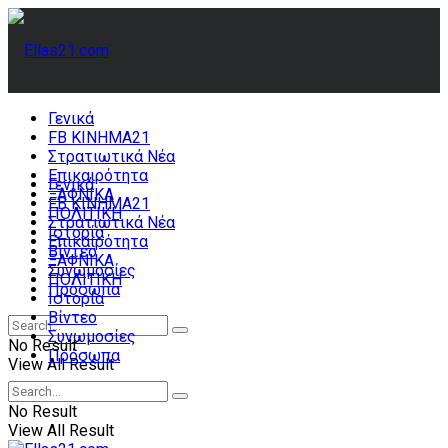
Γενικά
FB ΚΙΝΗΜΑ21
Στρατιωτικά Νέα
Επικαιρότητα
Γενικά
ΞΑΦΝΙΚΑ
FB ΚΙΝΗΜΑ21
ΠΟΛΙΤΙΚΗ
Στρατιωτικά Νέα
Ιστορία
Επικαιρότητα
Βίντεο
ΞΑΦΝΙΚΑ
Συνωμοσίες
ΠΟΛΙΤΙΚΗ
Πρόσωπα
Ιστορία
Βίντεο
Συνωμοσίες
No Result
Πρόσωπα
View All Result
No Result
View All Result