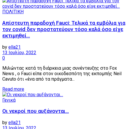
ΠΟΛΙΤΙΚΗ
Απίστευτη παραδοχή Fauci: Τελικά τα εμβόλια για
τον covid δεν προστατεύουν τόσο καλά όσο είχε
εκτιμηθεί…
by
ella21
13 Ιουλίου, 2022
0
Μιλώντας κατά τη διάρκεια μιας συνέντευξης στο Fox
News , ο Fauci είπε στον οικοδεσπότη της εκπομπής Neil
Cavuto ότι «ένα από τα πράγματα...
Details
Read more
Γενικά
Οι νεκροί που αυξάνονται…
by
ella21
13 Ιουλίου, 2022