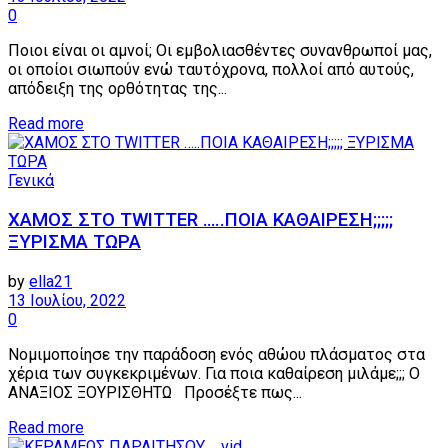
0
Ποιοι είναι οι αμνοί; Οι εμβολιασθέντες συνανθρωποί μας,
οι οποίοι σιωπούν ενώ ταυτόχρονα, πολλοί από αυτούς,
απόδειξη της ορθότητας της...
Details
Read more
Γενικά
ΧΑΜΟΣ ΣΤΟ TWITTER …..ΠΟΙΑ ΚΑΘΑΙΡΕΣΗ;;;;;
ΞΥΡΙΣΜΑ ΤΩΡΑ
by
ella21
13 Ιουλίου, 2022
0
Νομιμοποίησε την παράδοση ενός αθώου πλάσματος στα
χέρια των συγκεκριμένων. Για ποια καθαίρεση μιλάμε;;; Ο
ΑΝΑΞΙΟΣ ΞΟΥΡΙΣΘΗΤΩ Προσέξτε πως...
Details
Read more