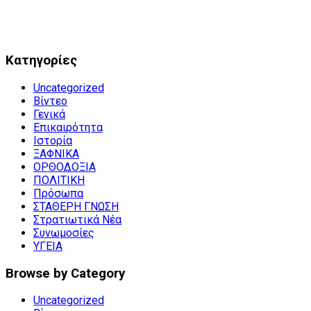
Kατηγορίες
Uncategorized
Βίντεο
Γενικά
Επικαιρότητα
Ιστορία
ΞΑΦΝΙΚΑ
ΟΡΘΟΔΟΞΙΑ
ΠΟΛΙΤΙΚΗ
Πρόσωπα
ΣΤΑΘΕΡΗ ΓΝΩΣΗ
Στρατιωτικά Νέα
Συνωμοσίες
ΥΓΕΙΑ
Browse by Category
Uncategorized