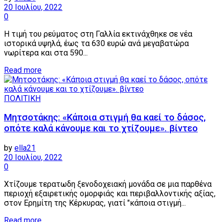
20 Ιουλίου, 2022
0
Η τιμή του ρεύματος στη Γαλλία εκτινάχθηκε σε νέα
ιστορικά υψηλά, έως τα 630 ευρώ ανά μεγαβατώρα
νωρίτερα και στα 590...
Details
Read more
ΠΟΛΙΤΙΚΗ
Μητσοτάκης: «Κάποια στιγμή θα καεί το δάσος,
οπότε καλά κάνουμε και το χτίζουμε». βίντεο
by
ella21
20 Ιουλίου, 2022
0
Χτίζουμε τερατωδη ξενοδοχειακή μονάδα σε μια παρθένα
περιοχή εξαιρετικής ομορφιάς και περιβαλλοντικής αξίας,
στον Ερημίτη της Κέρκυρας, γιατί "κάποια στιγμή...
Details
Read more