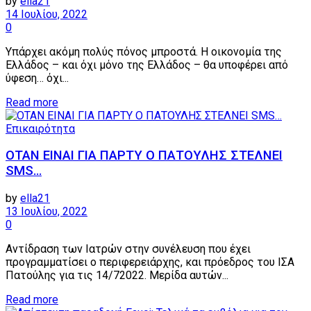
by
ella21
14 Ιουλίου, 2022
0
Υπάρχει ακόμη πολύς πόνος μπροστά. Η οικονομία της
Ελλάδος – και όχι μόνο της Ελλάδος – θα υποφέρει από
ύφεση… όχι...
Details
Read more
Επικαιρότητα
ΟΤΑΝ ΕΙΝΑΙ ΓΙΑ ΠΑΡΤΥ Ο ΠΑΤΟΥΛΗΣ ΣΤΕΛΝΕΙ
SMS…
by
ella21
13 Ιουλίου, 2022
0
Αντίδραση των Ιατρών στην συνέλευση που έχει
προγραμματίσει ο περιφερειάρχης, και πρόεδρος του ΙΣΑ
Πατούλης για τις 14/72022. Μερίδα αυτών...
Details
Read more