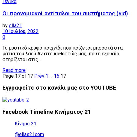
Γενικά
Οι προνομιακοί αντίπαλοι του συστήματος (vid)
by
ella21
10 Ιουλίου, 2022
0
Το μυστικό κρυφό παιχνίδι που παίζεται μπροστά στα
μάτια του λαού Αν στο καθεστώς μας, που η εξουσία
στηρίζεται στις...
Details
Read more
Page 17 of 17
Prev
1
…
16
17
Εγγραφείτε στο κανάλι μας στο YOUTUBE
Facebook Timeline Κινήματος 21
Κίνημα 21
@ellas21com