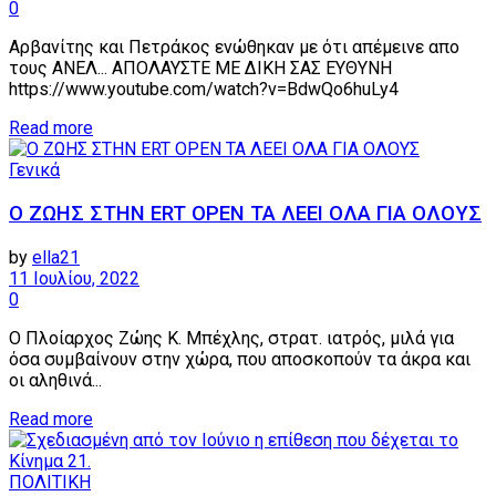
0
Αρβανίτης και Πετράκος ενώθηκαν με ότι απέμεινε απο
τους ΑΝΕΛ... ΑΠΟΛΑΥΣΤΕ ΜΕ ΔΙΚΗ ΣΑΣ ΕΥΘΥΝΗ
https://www.youtube.com/watch?v=BdwQo6huLy4
Details
Read more
Γενικά
Ο ΖΩΗΣ ΣΤΗΝ ERT OPEN ΤΑ ΛΕΕΙ ΟΛΑ ΓΙΑ ΟΛΟΥΣ
by
ella21
11 Ιουλίου, 2022
0
Ο Πλοίαρχος Ζώης Κ. Μπέχλης, στρατ. ιατρός, μιλά για
όσα συμβαίνουν στην χώρα, που αποσκοπούν τα άκρα και
οι αληθινά...
Details
Read more
ΠΟΛΙΤΙΚΗ