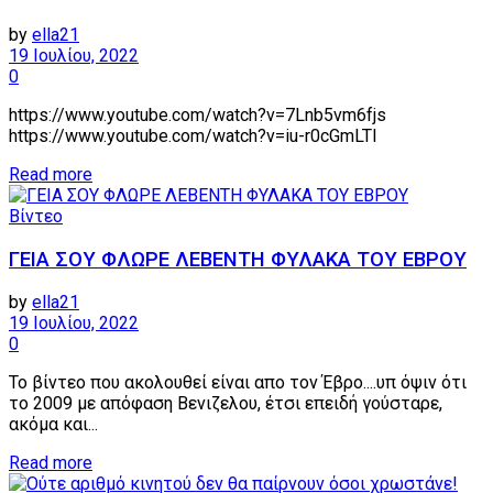
by
ella21
19 Ιουλίου, 2022
0
https://www.youtube.com/watch?v=7Lnb5vm6fjs
https://www.youtube.com/watch?v=iu-r0cGmLTI
Details
Read more
Βίντεο
ΓΕΙΑ ΣΟΥ ΦΛΩΡΕ ΛΕΒΕΝΤΗ ΦΥΛΑΚΑ ΤΟΥ ΕΒΡΟΥ
by
ella21
19 Ιουλίου, 2022
0
Το βίντεο που ακολουθεί είναι απο τον Έβρο....υπ όψιν ότι
το 2009 με απόφαση Βενιζελου, έτσι επειδή γούσταρε,
ακόμα και...
Details
Read more