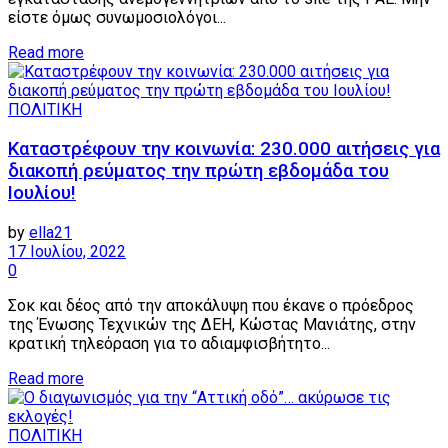
είστε όμως συνωμοσιολόγοι...
Details
Read more
ΠΟΛΙΤΙΚΗ
Καταστρέφουν την κοινωνία: 230.000 αιτήσεις για
διακοπή ρεύματος την πρώτη εβδομάδα του
Ιουλίου!
by
ella21
17 Ιουλίου, 2022
0
Σοκ και δέος από την αποκάλυψη που έκανε ο πρόεδρος
της Ένωσης Τεχνικών της ΔΕΗ, Κώστας Μανιάτης, στην
κρατική τηλεόραση για το αδιαμφισβήτητο...
Details
Read more
ΠΟΛΙΤΙΚΗ