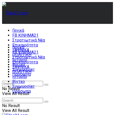
Γενικά
FB ΚΙΝΗΜΑ21
Στρατιωτικά Νέα
Επικαιρότητα
Γενικά
ΞΑΦΝΙΚΑ
FB ΚΙΝΗΜΑ21
ΠΟΛΙΤΙΚΗ
Στρατιωτικά Νέα
Ιστορία
Επικαιρότητα
Βίντεο
ΞΑΦΝΙΚΑ
Συνωμοσίες
ΠΟΛΙΤΙΚΗ
Πρόσωπα
Ιστορία
Βίντεο
Συνωμοσίες
No Result
Πρόσωπα
View All Result
No Result
View All Result