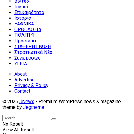
Βίντεο
Γενικά
Επικαιρότητα
Ιστορία
ΞΑΦΝΙΚΑ
ΟΡΘΟΔΟΞΙΑ
ΠΟΛΙΤΙΚΗ
Πρόσωπα
ΣΤΑΘΕΡΗ ΓΝΩΣΗ
Στρατιωτικά Νέα
Συνωμοσίες
ΥΓΕΙΑ
About
Advertise
Privacy & Policy
Contact
© 2026
JNews
- Premium WordPress news & magazine
theme by
Jegtheme
.
No Result
View All Result