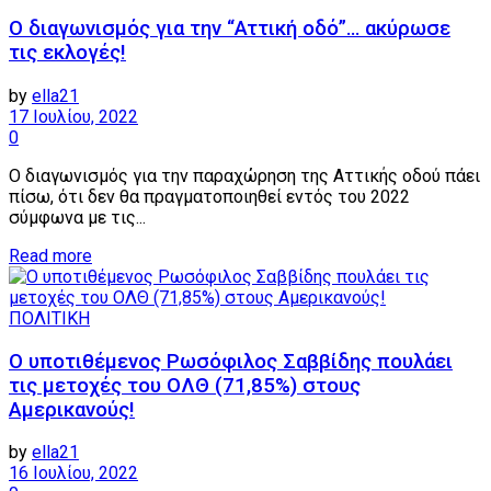
Ο διαγωνισμός για την “Αττική οδό”… ακύρωσε
τις εκλογές!
by
ella21
17 Ιουλίου, 2022
0
Ο διαγωνισμός για την παραχώρηση της Αττικής οδού πάει
πίσω, ότι δεν θα πραγματοποιηθεί εντός του 2022
σύμφωνα με τις...
Details
Read more
ΠΟΛΙΤΙΚΗ
Ο υποτιθέμενος Ρωσόφιλος Σαββίδης πουλάει
τις μετοχές του ΟΛΘ (71,85%) στους
Αμερικανούς!
by
ella21
16 Ιουλίου, 2022