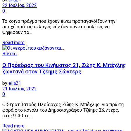
22 Ιουλίου, 2022
0
Το κοινό πράγμα που έχουν είναι προπαγανδίζουν την
αποχή από τις εκλογές εάν δεν πάνε οι πολίτες να
ψηφίσουν τα...
Details
Read more
Βίντεο
Ο Πρόεδρος του Κινήματος 21, Ζώης Κ. Μπέχλης
ζωντανά στον Τζέημς Σώντερς
by
ella21
21 Ιουλίου, 2022
0
Ο Στρατ. Ιατρός Πλοίαρχος Ζώης Κ. Μπέχλης, για πρώτη
φορά στο κανάλι του Δημοσιογράφου Τζέημς Σώντερς,
στις 9. 30 το...
Details
Read more