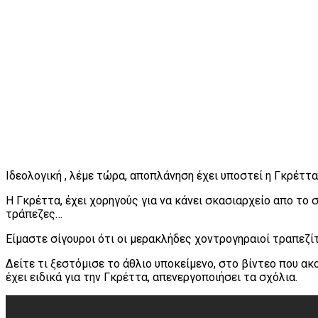
Ιδεολογική , λέμε τώρα, αποπλάνηση έχει υποστεί η Γκρέτ
Η Γκρέττα, έχει χορηγούς για να κάνει σκασιαρχείο απο το 
τράπεζες…
Είμαστε σίγουροι ότι οι μερακλήδες χοντρογηραιοί τραπεζί
Δείτε τι ξεστόμισε το άθλιο υποκείμενο, στο βίντεο που ακ
έχει ειδικά για την Γκρέττα, απενεργοποιήσει τα σχόλια.