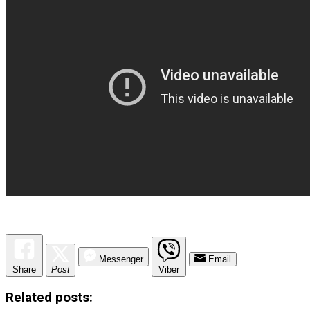
Messenger
Email
Share
Post
Viber
Related posts: