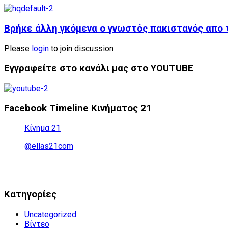
Βρήκε άλλη γκόμενα ο γνωστός πακιστανός απο τ
Please
login
to join discussion
Εγγραφείτε στο κανάλι μας στο YOUTUBE
Facebook Timeline Κινήματος 21
Κίνημα 21
@ellas21com
Kατηγορίες
Uncategorized
Βίντεο