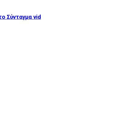
ο Σύνταγμα vid