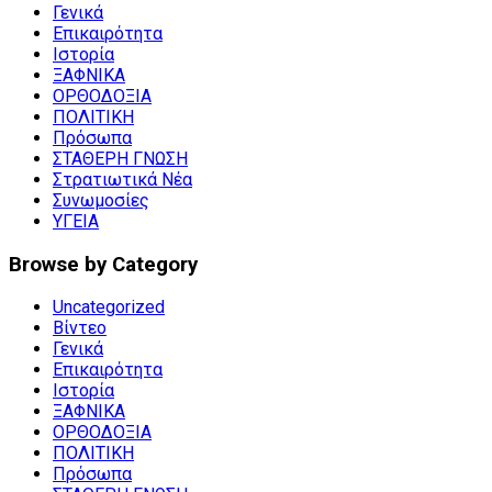
Γενικά
Επικαιρότητα
Ιστορία
ΞΑΦΝΙΚΑ
ΟΡΘΟΔΟΞΙΑ
ΠΟΛΙΤΙΚΗ
Πρόσωπα
ΣΤΑΘΕΡΗ ΓΝΩΣΗ
Στρατιωτικά Νέα
Συνωμοσίες
ΥΓΕΙΑ
Browse by Category
Uncategorized
Βίντεο
Γενικά
Επικαιρότητα
Ιστορία
ΞΑΦΝΙΚΑ
ΟΡΘΟΔΟΞΙΑ
ΠΟΛΙΤΙΚΗ
Πρόσωπα