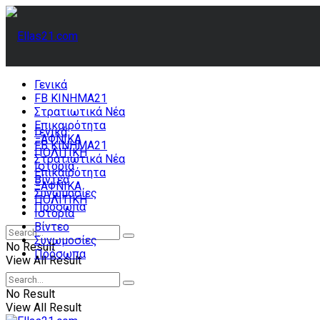
Γενικά
FB ΚΙΝΗΜΑ21
Στρατιωτικά Νέα
Επικαιρότητα
Γενικά
ΞΑΦΝΙΚΑ
FB ΚΙΝΗΜΑ21
ΠΟΛΙΤΙΚΗ
Στρατιωτικά Νέα
Ιστορία
Επικαιρότητα
Βίντεο
ΞΑΦΝΙΚΑ
Συνωμοσίες
ΠΟΛΙΤΙΚΗ
Πρόσωπα
Ιστορία
Βίντεο
Συνωμοσίες
No Result
Πρόσωπα
View All Result
No Result
View All Result