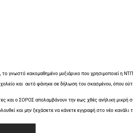
τα, το γνωστό κακομαθημένο μυξιάρικο που χρησιμοποιεί η Ν
σχολείο και αυτό φάνηκε σε δήλωση του σκασμένου, όπου ούτε
τες και ο ΣΟΡΟΣ απολαμβάνουν την εως χθές ανήλικη μικρή σ
ολουθεί και μην ξεχάσετε να κάνετε εγγραφή στο νέο κανάλι 