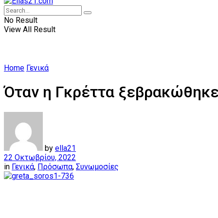
No Result
View All Result
Home
Γενικά
Όταν η Γκρέττα ξεβρακώθηκε
by
ella21
22 Οκτωβρίου, 2022
in
Γενικά
,
Πρόσωπα
,
Συνωμοσίες