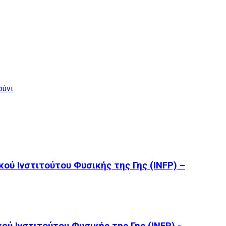
ούνι
ού Ινστιτούτου Φυσικής της Γης (INFP) –
ού Ινστιτούτου Φυσικής της Γης (INFP) -