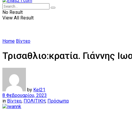
No Result
View All Result
Home
Βίντεο
Τρισαθλιο:κρατία. Γιάννης Ιω
by
Kel21
8 Φεβρουαρίου, 2023
in
Βίντεο
,
ΠΟΛΙΤΙΚΗ
,
Πρόσωπα