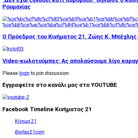
Ρουμανίας
Ο Πρόεδρος του Κινήματος 21, Ζώης Κ. Μπέχλης 
Video-κωλοτούμπες: Ας απολαύσουμε λίγο καραγ
Please
login
to join discussion
Εγγραφείτε στο κανάλι μας στο YOUTUBE
Facebook Timeline Κινήματος 21
Κίνημα 21
@ellas21com