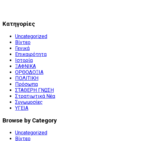
Kατηγορίες
Uncategorized
Βίντεο
Γενικά
Επικαιρότητα
Ιστορία
ΞΑΦΝΙΚΑ
ΟΡΘΟΔΟΞΙΑ
ΠΟΛΙΤΙΚΗ
Πρόσωπα
ΣΤΑΘΕΡΗ ΓΝΩΣΗ
Στρατιωτικά Νέα
Συνωμοσίες
ΥΓΕΙΑ
Browse by Category
Uncategorized
Βίντεο