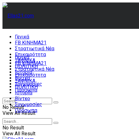
Γενικά
FB ΚΙΝΗΜΑ21
Στρατιωτικά Νέα
Επικαιρότητα
Γενικά
ΞΑΦΝΙΚΑ
FB ΚΙΝΗΜΑ21
ΠΟΛΙΤΙΚΗ
Στρατιωτικά Νέα
Ιστορία
Επικαιρότητα
Βίντεο
ΞΑΦΝΙΚΑ
Συνωμοσίες
ΠΟΛΙΤΙΚΗ
Πρόσωπα
Ιστορία
Βίντεο
Συνωμοσίες
No Result
Πρόσωπα
View All Result
No Result
View All Result