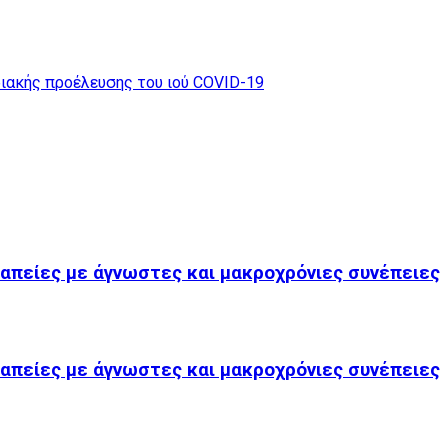
ιακής προέλευσης του ιού COVID-19
εραπείες με άγνωστες και μακροχρόνιες συνέπειες
εραπείες με άγνωστες και μακροχρόνιες συνέπειες