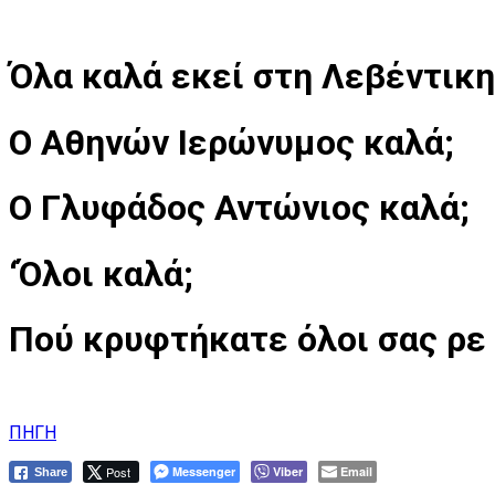
Όλα καλά εκεί στη Λεβέντικη 
O Αθηνών Ιερώνυμος καλά;
Ο Γλυφάδος Αντώνιος καλά;
‘Όλοι καλά;
Πού κρυφτήκατε όλοι σας ρε
ΠΗΓΗ
Post
Messenger
Viber
Email
Share