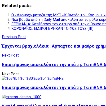
Related posts:
Ο «Δεσμός» μεταξύ της ΜΚΟ «Κιβωτός του Κόσμου» κ
Νέα βόμβα από τη Daily Mail αποκαλύπτει το ρόλο κ
ΓΕΡΜΑΝΙΑ: Κατέβασαν τον σταυρό από την αίθουσα πο
ΚΟΡΩΝΑΪΟΣ. ΕΙΔΙΚΟΙ ΒΡΗΚΑΝ ΤΟ ΦΩΣ ΤΟΥΣ (IΙΙ)
Previous Post
Έρχονται βραχιολάκια;; Αρπαχτές και μαύρο χρή
Next Post
Επιστήμονας αποκαλύπτει την απάτη: Τα mRNA δεν
Next Post
Επιστήμονας αποκαλύπτει την απάτη: Τα mRNA δεν