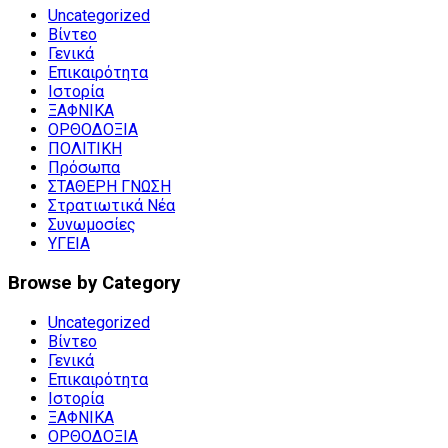
Uncategorized
Βίντεο
Γενικά
Επικαιρότητα
Ιστορία
ΞΑΦΝΙΚΑ
ΟΡΘΟΔΟΞΙΑ
ΠΟΛΙΤΙΚΗ
Πρόσωπα
ΣΤΑΘΕΡΗ ΓΝΩΣΗ
Στρατιωτικά Νέα
Συνωμοσίες
ΥΓΕΙΑ
Browse by Category
Uncategorized
Βίντεο
Γενικά
Επικαιρότητα
Ιστορία
ΞΑΦΝΙΚΑ
ΟΡΘΟΔΟΞΙΑ