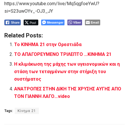
https://www.youtube.com/live/Mq5qgfoeYwU?
si=S23uwOYv_-OJ3_JY
Post
Messenger
Viber
Email
Share
Related Posts:
Το ΚΙΝΗΜΑ 21 στην Ορεστιάδα
ΤΟ ΑΠΑΓΟΡΕΥΜΕΝΟ ΤΡΙΛΕΠΤΟ …ΚΙΝΗΜΑ 21
Η κλιμάκωση της μάχης των υγειονομικών και η
στάση των τεταγμένων στην στήριξη του
συστήματος
ΑΝΑΤΡΟΠΕΣ ΣΤΗΝ ΔΙΚΗ ΤΗΣ ΧΡΥΣΗΣ ΑΥΓΗΣ ΑΠΟ
ΤΟΝ ΓΙΑΝΝΗ ΛΑΓΟ…video
Tags:
Κίνημα 21