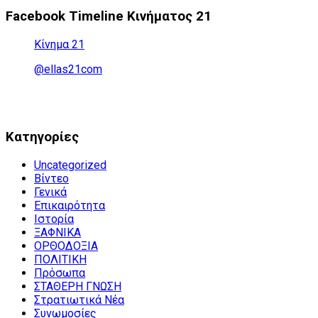
Facebook Timeline Κινήματος 21
Κίνημα 21
@ellas21com
Kατηγορίες
Uncategorized
Βίντεο
Γενικά
Επικαιρότητα
Ιστορία
ΞΑΦΝΙΚΑ
ΟΡΘΟΔΟΞΙΑ
ΠΟΛΙΤΙΚΗ
Πρόσωπα
ΣΤΑΘΕΡΗ ΓΝΩΣΗ
Στρατιωτικά Νέα
Συνωμοσίες