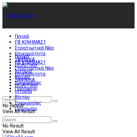
Γενικά
FB ΚΙΝΗΜΑ21
Στρατιωτικά Νέα
Επικαιρότητα
Γενικά
ΞΑΦΝΙΚΑ
FB ΚΙΝΗΜΑ21
ΠΟΛΙΤΙΚΗ
Στρατιωτικά Νέα
Ιστορία
Επικαιρότητα
Βίντεο
ΞΑΦΝΙΚΑ
Συνωμοσίες
ΠΟΛΙΤΙΚΗ
Πρόσωπα
Ιστορία
Βίντεο
Συνωμοσίες
No Result
Πρόσωπα
View All Result
No Result
View All Result