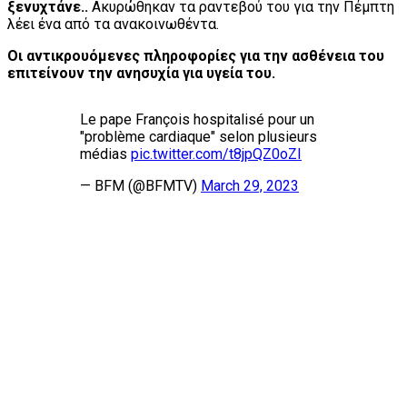
ξενυχτάνε..
Ακυρώθηκαν τα ραντεβού του για την Πέμπτη
λέει ένα από τα ανακοινωθέντα.
Oι αντικρουόμενες πληροφορίες για την ασθένεια του
επιτείνουν την ανησυχία για υγεία του.
Le pape François hospitalisé pour un
"problème cardiaque" selon plusieurs
médias
pic.twitter.com/t8jpQZ0oZI
— BFM (@BFMTV)
March 29, 2023