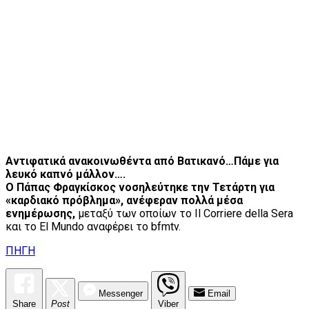
Αντιφατικά ανακοινωθέντα από Βατικανό…Πάμε για
λευκό καπνό μάλλον….
Ο Πάπας Φραγκίσκος νοσηλεύτηκε την Τετάρτη για
«καρδιακό πρόβλημα», ανέφεραν πολλά μέσα
ενημέρωσης,
μεταξύ των οποίων το Il Corriere della Sera
και το El Mundo αναφέρει το bfmtv.
ΠΗΓΗ
Messenger
Email
Share
Post
Viber