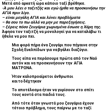
Μετά από αρκετή ώρα κάποιο ταξί βρέθηκε.
-Ά μου λέει ο ταξιτζής και εγώ ήρθα να προσκυνήσω την
ΑΓΙΑ πριν λίγο.
– είναι μεγάλη ΑΓΙΑ και λύνει προβλήματα
– θα σου το πω αλλά να μην με παρεξηγήσεις.
– ξέρεις πόσο ζευγάρια χωρισμένα έσωσε η Χάρη της.
Άφησα τον ταξιτζή να μονολογεί για να καταλάβω τι
ήθελε να μου πει.
Μια φορά πήρα ένα ζευγάρι που πήγαινε στην
Σχολή Ευελπίδων για να βγάλει διαζύγιο.
Τους είπα να περάσουμε πρώτα από τον Ναό
αυτόν και να προσκυνήσουν την ΑΓΙΑ
ΜΑΤΡΩΝΑ.
Ήταν καλοπροαίρετοι άνθρωποι
και το δέχτηκαν
Το αποτέλεσμα ήταν να γυρίσουν στο σπίτι
τους κοντά στα παιδιά τους.
Από τότε όταν γνωστά μου ζευγάρια έχουν
τέτοιο πρόβλημα, τους παίρνω με το ταξί