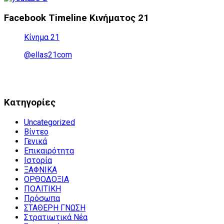
Facebook Timeline Κινήματος 21
Κίνημα 21
@ellas21com
Kατηγορίες
Uncategorized
Βίντεο
Γενικά
Επικαιρότητα
Ιστορία
ΞΑΦΝΙΚΑ
ΟΡΘΟΔΟΞΙΑ
ΠΟΛΙΤΙΚΗ
Πρόσωπα
ΣΤΑΘΕΡΗ ΓΝΩΣΗ
Στρατιωτικά Νέα