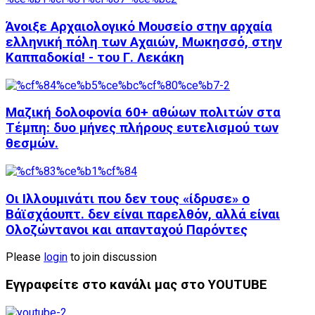
Άνοιξε Αρχαιολογικό Μουσείο στην αρχαία
ελληνική πόλη των Αχαιών, Μωκησσό, στην
Καππαδοκία! - του Γ. Λεκάκη
Μαζική δολοφονία 60+ αθώων πολιτών στα
Τέμπη: δυο μήνες πλήρους ευτελισμού των
θεσμών.
Οι Ιλλουμινάτι που δεν τους «ίδρυσε» ο
Βάϊσχάουπτ. δεν είναι παρελθόν, αλλά είναι
Ολοζώντανοι και απανταχού Παρόντες
Please
login
to join discussion
Εγγραφείτε στο κανάλι μας στο YOUTUBE