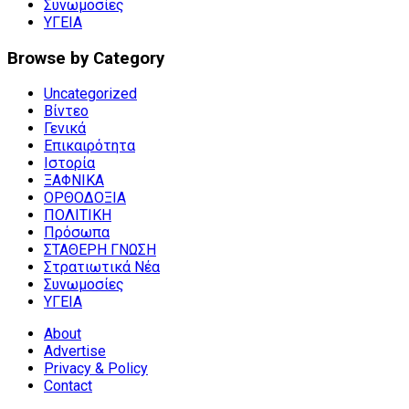
Συνωμοσίες
ΥΓΕΙΑ
Browse by Category
Uncategorized
Βίντεο
Γενικά
Επικαιρότητα
Ιστορία
ΞΑΦΝΙΚΑ
ΟΡΘΟΔΟΞΙΑ
ΠΟΛΙΤΙΚΗ
Πρόσωπα
ΣΤΑΘΕΡΗ ΓΝΩΣΗ
Στρατιωτικά Νέα
Συνωμοσίες
ΥΓΕΙΑ
About
Advertise
Privacy & Policy
Contact