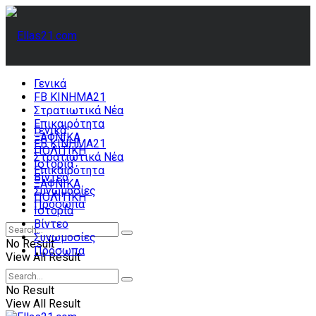
Γενικά
FB ΚΙΝΗΜΑ21
Στρατιωτικά Νέα
Επικαιρότητα
Γενικά
ΞΑΦΝΙΚΑ
FB ΚΙΝΗΜΑ21
ΠΟΛΙΤΙΚΗ
Στρατιωτικά Νέα
Ιστορία
Επικαιρότητα
Βίντεο
ΞΑΦΝΙΚΑ
Συνωμοσίες
ΠΟΛΙΤΙΚΗ
Πρόσωπα
Ιστορία
Βίντεο
Συνωμοσίες
No Result
Πρόσωπα
View All Result
No Result
View All Result