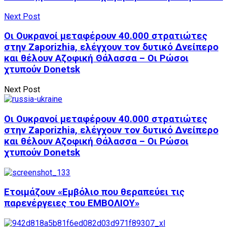
Next Post
Οι Ουκρανοί μεταφέρουν 40.000 στρατιώτες
στην Zaporizhia, ελέγχουν τον δυτικό Δνείπερο
και θέλουν Αζοφική Θάλασσα – Οι Ρώσοι
χτυπούν Donetsk
Next Post
Οι Ουκρανοί μεταφέρουν 40.000 στρατιώτες
στην Zaporizhia, ελέγχουν τον δυτικό Δνείπερο
και θέλουν Αζοφική Θάλασσα – Οι Ρώσοι
χτυπούν Donetsk
Ετοιμάζουν «Εμβόλιο που θεραπεύει τις
παρενέργειες του ΕΜΒΟΛΙΟΥ»