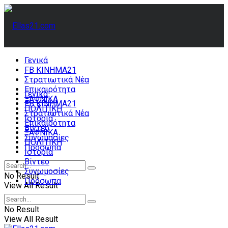
Γενικά
FB ΚΙΝΗΜΑ21
Στρατιωτικά Νέα
Επικαιρότητα
Γενικά
ΞΑΦΝΙΚΑ
FB ΚΙΝΗΜΑ21
ΠΟΛΙΤΙΚΗ
Στρατιωτικά Νέα
Ιστορία
Επικαιρότητα
Βίντεο
ΞΑΦΝΙΚΑ
Συνωμοσίες
ΠΟΛΙΤΙΚΗ
Πρόσωπα
Ιστορία
Βίντεο
Συνωμοσίες
No Result
Πρόσωπα
View All Result
No Result
View All Result