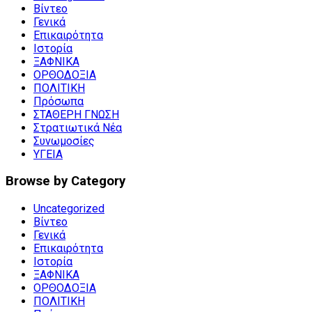
Βίντεο
Γενικά
Επικαιρότητα
Ιστορία
ΞΑΦΝΙΚΑ
ΟΡΘΟΔΟΞΙΑ
ΠΟΛΙΤΙΚΗ
Πρόσωπα
ΣΤΑΘΕΡΗ ΓΝΩΣΗ
Στρατιωτικά Νέα
Συνωμοσίες
ΥΓΕΙΑ
Browse by Category
Uncategorized
Βίντεο
Γενικά
Επικαιρότητα
Ιστορία
ΞΑΦΝΙΚΑ
ΟΡΘΟΔΟΞΙΑ
ΠΟΛΙΤΙΚΗ