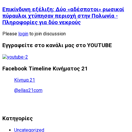
Επικίνδυνη εξέλιξη: Δύο «αδέσποτοι» ρωσικοί
πύραυλοι χτύπησαν περιοχή στην Πολωνία -
Πληροφορίες για δύο νεκρούς
Please
login
to join discussion
Εγγραφείτε στο κανάλι μας στο YOUTUBE
Facebook Timeline Κινήματος 21
Κίνημα 21
@ellas21com
Kατηγορίες
Uncategorized