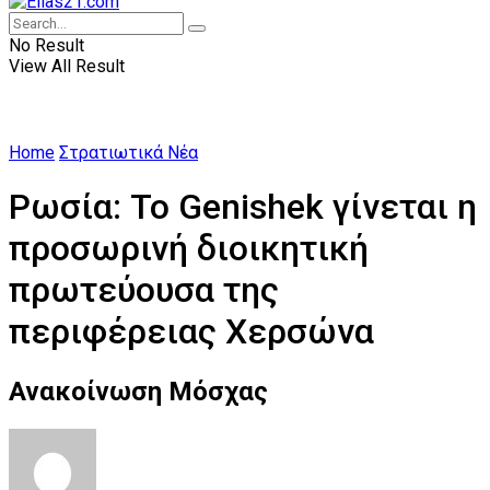
No Result
View All Result
Home
Στρατιωτικά Νέα
Ρωσία: Το Genishek γίνεται η
προσωρινή διοικητική
πρωτεύουσα της
περιφέρειας Xερσώνα
Ανακοίνωση Μόσχας