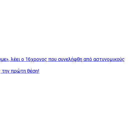
ούμε», λέει ο 16χρονος που συνελήφθη από αστυνομικούς
 την πρώτη θέση!