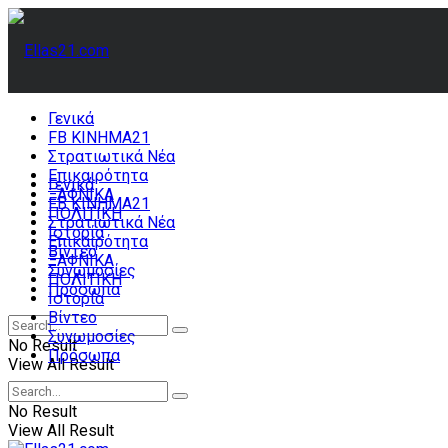
Γενικά
FB ΚΙΝΗΜΑ21
Στρατιωτικά Νέα
Επικαιρότητα
Γενικά
ΞΑΦΝΙΚΑ
FB ΚΙΝΗΜΑ21
ΠΟΛΙΤΙΚΗ
Στρατιωτικά Νέα
Ιστορία
Επικαιρότητα
Βίντεο
ΞΑΦΝΙΚΑ
Συνωμοσίες
ΠΟΛΙΤΙΚΗ
Πρόσωπα
Ιστορία
Βίντεο
Συνωμοσίες
No Result
Πρόσωπα
View All Result
No Result
View All Result