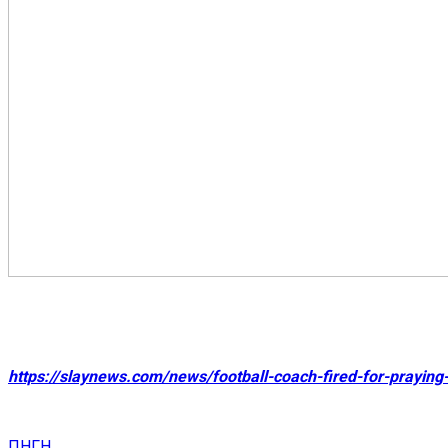
https://slaynews.com/news/football-coach-fired-for-praying-
ΠΗΓΗ