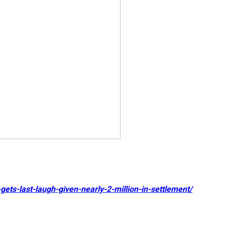
gets-last-laugh-given-nearly-2-million-in-settlement/