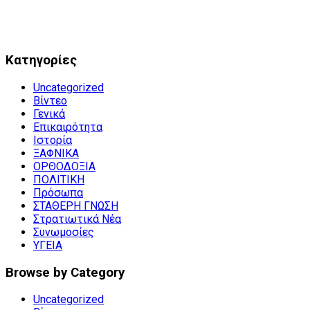
Kατηγορίες
Uncategorized
Βίντεο
Γενικά
Επικαιρότητα
Ιστορία
ΞΑΦΝΙΚΑ
ΟΡΘΟΔΟΞΙΑ
ΠΟΛΙΤΙΚΗ
Πρόσωπα
ΣΤΑΘΕΡΗ ΓΝΩΣΗ
Στρατιωτικά Νέα
Συνωμοσίες
ΥΓΕΙΑ
Browse by Category
Uncategorized