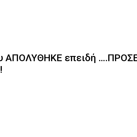
υ ΑΠΟΛΥΘΗΚΕ επειδή ….ΠΡΟΣ
!