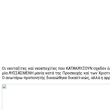
Οι νεοταξίτες καί νεοεποχίτες που ΚΑΤΑΚΛΥΖΟΥΝ σχεδόν όλ
μία ΛΥΣΣΑΣΜΕΝΗ μανία κατά της Προσευχής καί των Χριστ
Ο ανωτέρω προπονητής δικαιώθηκε δικαστικώς, αλλά η αρρω