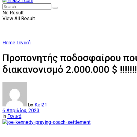
No Result
View All Result
Home
Γενικά
Προπονητής ποδοσφαίρου πο
διακανονισμό 2.000.000 $ !!!!!!!
by
Kel21
6 Απριλίου, 2023
in
Γενικά