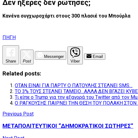
Δεν ήξερες δεν ρώτησες;
Κανένα
συγχωροχάρτι στους 300 πλασιέ του Μπούρλα
ΠΗΓΗ
Messenger
Email
Share
Post
Viber
Related posts:
ΟΤΑΝ ΕΙΝΑΙ ΓΙΑ ΠΑΡΤΥ Ο ΠΑΤΟΥΛΗΣ ΣΤΕΛΝΕΙ SMS…
ΤΟ 3% ΤΟΥΣ ΣΤΕΛΝΕΙ ΤΑΜΕΙΟ…ΑΛΛΑ ΔΕΝ ΒΓΑΖΕΙ ΚΥΒ
Τι είπε ο Trump για την εξαγορά του Twitter από τον Mu
Ο ΡΑΓΚΟΥΣΗΣ ΠΑΙΡΝΕΙ ΤΗΝ ΘΕΣΗ ΤΟΥ ΠΟΛΑΚΗ ΣΤΟΝ 
Previous Post
ΜΕΤΑΠΟΛΙΤΕΥΤΙΚΟΙ “ΔΗΜΟΚΡΑΤΙΚΟΙ ΣΩΤΗΡΕΣ”