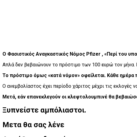
Ο Φασιστικός Αναγκαστικός Νόμος Pfizer , «Περί του υπ
Απλά δεν βεβαιώνουν το πρόστιμο των 100 ευρώ τον μήνα. Κ
Το πρόστιμο όμως «κατά νόμον» οφείλεται. Κάθε ημέρα 
Ο ανεμβολίαστος έχει περίοδο χάριτος μέχρι τις εκλογές ν
Μετά, εάν επανεκλεγούν οι κλεφτολουμπινέ θα βεβαιώσ
Ξυπνείστε αμπόλιαστοι.
Μετα θα σας λένε