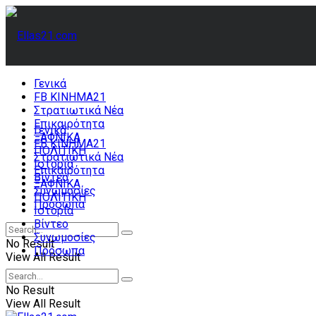
Γενικά
FB ΚΙΝΗΜΑ21
Στρατιωτικά Νέα
Επικαιρότητα
Γενικά
ΞΑΦΝΙΚΑ
FB ΚΙΝΗΜΑ21
ΠΟΛΙΤΙΚΗ
Στρατιωτικά Νέα
Ιστορία
Επικαιρότητα
Βίντεο
ΞΑΦΝΙΚΑ
Συνωμοσίες
ΠΟΛΙΤΙΚΗ
Πρόσωπα
Ιστορία
Βίντεο
Συνωμοσίες
No Result
Πρόσωπα
View All Result
No Result
View All Result