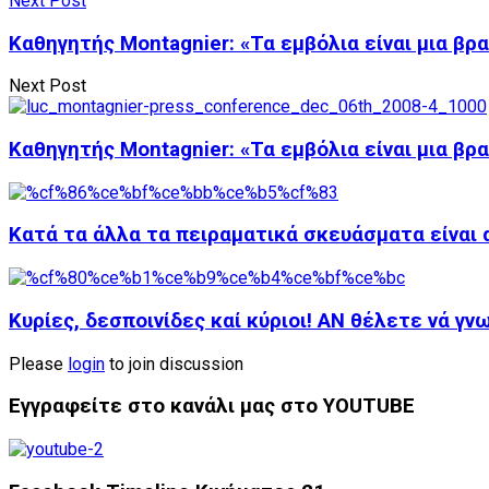
Next Post
Kαθηγητής Montagnier: «Τα εμβόλια είναι μια βρ
Next Post
Kαθηγητής Montagnier: «Τα εμβόλια είναι μια βρ
Κατά τα άλλα τα πειραματικά σκευάσματα είναι 
Κυρίες, δεσποινίδες καί κύριοι! ΑΝ θέλετε νά γ
Please
login
to join discussion
Εγγραφείτε στο κανάλι μας στο YOUTUBE