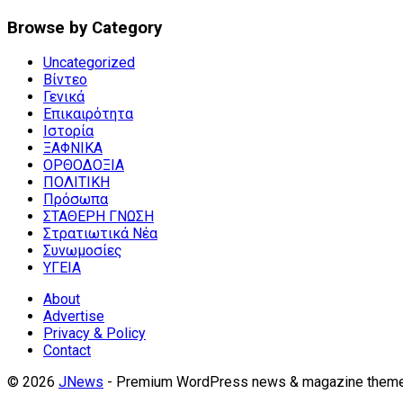
Browse by Category
Uncategorized
Βίντεο
Γενικά
Επικαιρότητα
Ιστορία
ΞΑΦΝΙΚΑ
ΟΡΘΟΔΟΞΙΑ
ΠΟΛΙΤΙΚΗ
Πρόσωπα
ΣΤΑΘΕΡΗ ΓΝΩΣΗ
Στρατιωτικά Νέα
Συνωμοσίες
ΥΓΕΙΑ
About
Advertise
Privacy & Policy
Contact
© 2026
JNews
- Premium WordPress news & magazine them