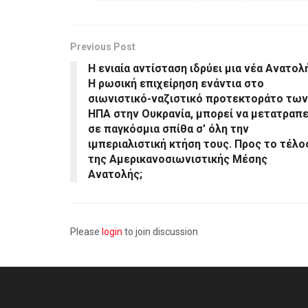
Previous Post
Η ενιαία αντίσταση ιδρύει μια νέα Ανατολ
H ρωσική επιχείρηση ενάντια στο
σιωνιστικό-ναζιστικό προτεκτοράτο των
ΗΠΑ στην Ουκρανία, μπορεί να μετατραπε
σε παγκόσμια σπίθα σ’ όλη την
ιμπεριαλιστική κτήση τους. Προς το τέλο
της Αμερικανοσιωνιστικής Μέσης
Ανατολής;
Please
login
to join discussion