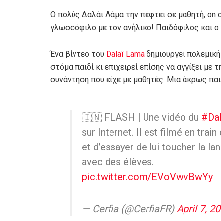
Ο πολύς Δαλάι Λάμα την πέφτει σε μαθητή, on c
γλωσσόφιλο με τον ανήλικο! Παιδόφιλος και ο
Ένα βίντεο του
Dalaï Lama
δημιουργεί πολεμική 
στόμα παιδί κι επιχειρεί επίσης να αγγίξει με
συνάντηση που είχε με μαθητές. Mια άκρως παι
🇮🇳 FLASH | Une vidéo du
#Da
sur Internet. Il est filmé en tra
et d’essayer de lui toucher la la
avec des élèves.
pic.twitter.com/EVoVwvBwYy
— Cerfia (@CerfiaFR)
April 7, 2