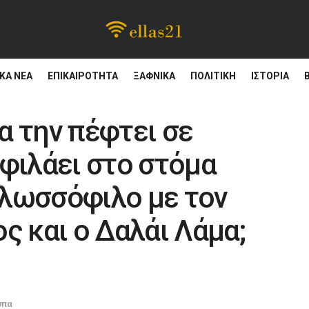
ΚΆ ΝΈΑ
ΕΠΙΚΑΙΡΌΤΗΤΑ
ΞΑΦΝΙΚΑ
ΠΟΛΙΤΙΚΗ
ΙΣΤΟΡΊΑ
α την πέφτει σε
 φιλάει στο στόμα
 γλωσσόφιλο με τον
ς και ο Δαλάι Λάμα;
ωπα