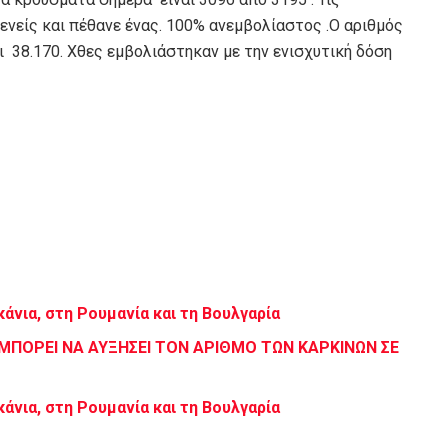
νείς και πέθανε ένας. 100% ανεμβολίαστος .Ο αριθμός
 38.170. Χθες εμβολιάστηκαν με την ενισχυτική δόση
άνια, στη Ρουμανία και τη Βουλγαρία
ΠΟΡΕΙ ΝΑ ΑΥΞΗΣΕΙ ΤΟΝ ΑΡΙΘΜΟ ΤΩΝ ΚΑΡΚΙΝΩΝ ΣΕ
άνια, στη Ρουμανία και τη Βουλγαρία