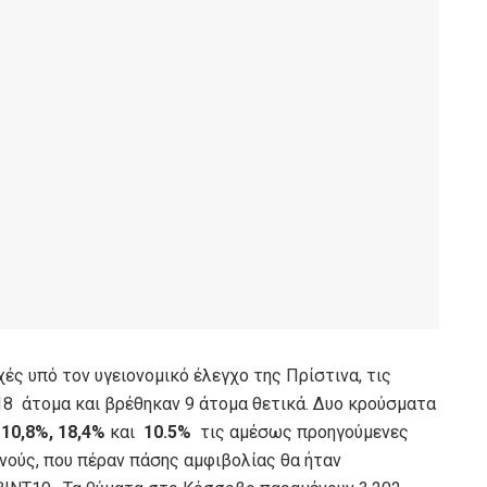
οχές υπό τον υγειονομικό έλεγχο της Πρίστινα, τις
18 άτομα και βρέθηκαν 9 άτομα θετικά. Δυο κρούσματα
10,8%, 18,4%
και
10.5%
τις αμέσως προηγούμενες
νούς, που πέραν πάσης αμφιβολίας θα ήταν