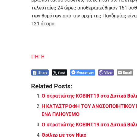
τελευταίες 24 ώρες αποθεραπεύθηκαν 151 ασθε
των θυμάτων από την αρχή της Πανδημίας είναι
121 άτομα.
ΠΗΓΗ
Post
Messenger
Viber
Email
Share
Related Posts:
Ο στρατιώτης ΚΟΒΙΝΤ19 στα Δυτικά Βαλκ
Η ΚΑΤΑΣΤΡΟΦΗ ΤΟΥ ΑΝΟΣΟΠΟΙΗΤΙΚΟΥ Μ
ΕΝΑ ΠΛΗΘΥΣΜΟ
Ο στρατιώτης ΚΟΒΙΝΤ19 στα Δυτικά Βαλκ
Θρίλερ με τον Νίκο