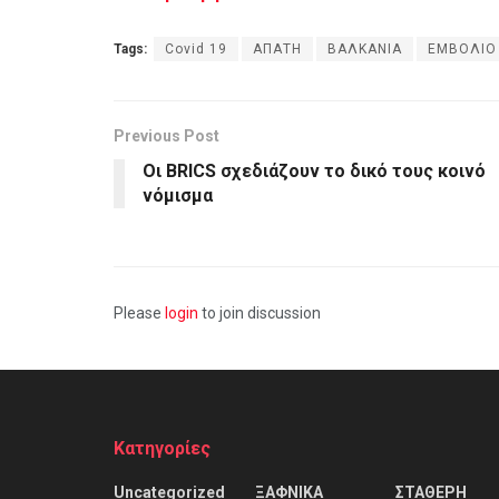
Tags:
Covid 19
ΑΠΑΤΗ
ΒΑΛΚΑΝΙΑ
ΕΜΒΟΛΙΟ
Previous Post
Οι BRICS σχεδιάζουν το δικό τους κοινό
νόμισμα
Please
login
to join discussion
Kατηγορίες
Uncategorized
ΞΑΦΝΙΚΑ
ΣΤΑΘΕΡΗ