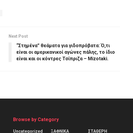
Next Post
“Στημένα” θεάματα για γιδοπρόβατα: Ό,τι
είναι οι αμερικανικοί αγώνες πάλης, το ίδιο
είναι και οι κόντρες Τσίπριζα – Mizotaki.
Browse by Category
Uncategorized
ΞΑΦΝΙΚΑ
ΣΤΑΘΕΡΗ