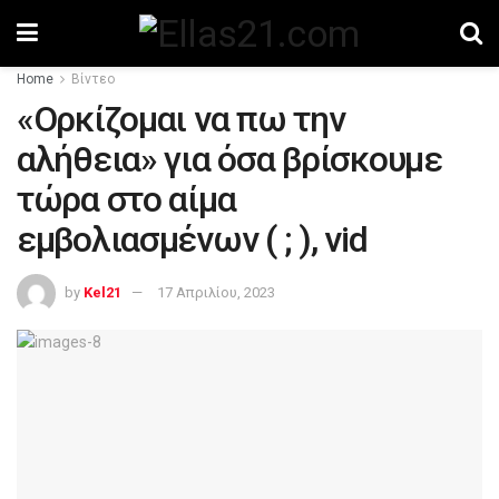
Home
Βίντεο
«Ορκίζομαι να πω την
αλήθεια» για όσα βρίσκουμε
τώρα στο αίμα
εμβολιασμένων ( ; ), vid
by
Kel21
17 Απριλίου, 2023