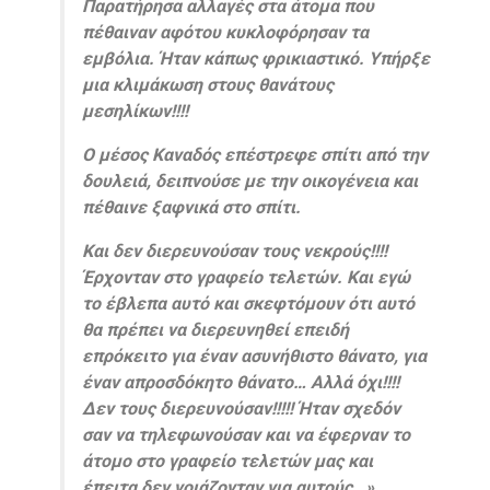
Παρατήρησα αλλαγές στα άτομα που
πέθαιναν αφότου κυκλοφόρησαν τα
εμβόλια. Ήταν κάπως φρικιαστικό. Υπήρξε
μια κλιμάκωση στους θανάτους
μεσηλίκων!!!!
Ο μέσος Καναδός επέστρεφε σπίτι από την
δουλειά, δειπνούσε με την οικογένεια και
πέθαινε ξαφνικά στο σπίτι.
Και δεν διερευνούσαν τους νεκρούς!!!!
Έρχονταν στο γραφείο τελετών. Και εγώ
το έβλεπα αυτό και σκεφτόμουν ότι αυτό
θα πρέπει να διερευνηθεί επειδή
επρόκειτο για έναν ασυνήθιστο θάνατο, για
έναν απροσδόκητο θάνατο… Αλλά όχι!!!!
Δεν τους διερευνούσαν!!!!! Ήταν σχεδόν
σαν να τηλεφωνούσαν και να έφερναν το
άτομο στο γραφείο τελετών μας και
έπειτα δεν νοιάζονταν για αυτούς…».