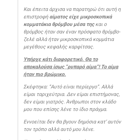
Και έπειτα άρχισα να παρατηρώ ότι αυτή η
επιστροφή
αίματος είχε μικροσκοπικά
κομματάκια θρόμβου μέσα της
και ο
θρόμβος ήταν σαν έναν πρόσφατο θρόμβο-
ζελέ αλλά ήταν μικροσκοπικά κομμάτια
μεγέθους κεφαλής καρφίτσας.
Υπήρχε κάτι διαφορετικό. Θα το
αποκαλούσα ίσως ”ρυπαρό αίμα”! Το αίμα
ήταν πιο βρώμικο.
Σκέφτηκα: ”Αυτό είναι περίεργο”. Αλλά
είμαι ταριχεύτρια. Δεν είμαι επιστήμονας,
δεν είμαι γιατρός. Άνθρωποι στον κλάδο
μου που επίσης λένε το ίδιο πράγμα.
Εννοείται δεν θα βγουν δημόσια κατ’ αυτόν
τον τρόπο αλλά αυτό μου λένε.