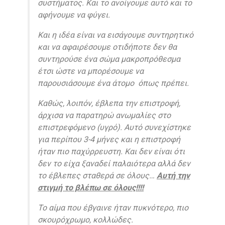
συστήματος. Και το ανοίγουμε αυτό και το
αφήνουμε να φύγει.
Και η ιδέα είναι να εισάγουμε συντηρητικό
και να αφαιρέσουμε οτιδήποτε δεν θα
συντηρούσε ένα σώμα μακροπρόθεσμα
έτσι ώστε να μπορέσουμε να
παρουσιάσουμε ένα άτομο όπως πρέπει.
Καθώς, λοιπόν, έβλεπα την επιστροφή,
άρχισα να παρατηρώ ανωμαλίες στο
επιστρεφόμενο (υγρό). Αυτό συνεχίστηκε
για περίπου 3-4 μήνες και η επιστροφή
ήταν πιο παχύρρευστη. Και δεν είναι ότι
δεν το είχα ξαναδεί παλαιότερα αλλά δεν
το έβλεπες σταθερά σε όλους…
Αυτή την
στιγμή το βλέπω σε όλους!!!!
Το αίμα που έβγαινε ήταν πυκνότερο, πιο
σκουρόχρωμο, κολλώδες.