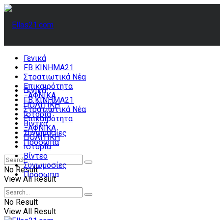
Γενικά
FB ΚΙΝΗΜΑ21
Στρατιωτικά Νέα
Επικαιρότητα
Γενικά
ΞΑΦΝΙΚΑ
FB ΚΙΝΗΜΑ21
ΠΟΛΙΤΙΚΗ
Στρατιωτικά Νέα
Ιστορία
Επικαιρότητα
Βίντεο
ΞΑΦΝΙΚΑ
Συνωμοσίες
ΠΟΛΙΤΙΚΗ
Πρόσωπα
Ιστορία
Βίντεο
Συνωμοσίες
No Result
Πρόσωπα
View All Result
No Result
View All Result