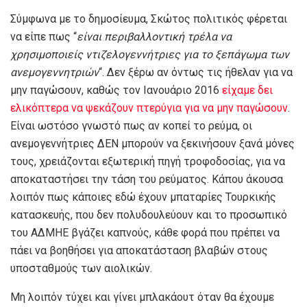
Σύμφωνα με το δημοσίευμα, Σκώτος πολιτικός φέρεται
να είπε πως “
είναι περιβαλλοντική τρέλα να
χρησιμοποιείς ντιζελογεννήτριες για το ξεπάγωμα των
ανεμογεννητριών
“. Δεν ξέρω αν όντως τις ήθελαν για να
μην παγώσουν, καθώς τον Ιανουάριο 2016
είχαμε δει
ελικόπτερα να ψεκάζουν πτερύγια για να μην παγώσουν
.
Είναι ωστόσο γνωστό πως αν κοπεί το ρεύμα, οι
ανεμογεννήτριες ΔΕΝ μπορούν να ξεκινήσουν ξανά μόνες
τους, χρειάζονται εξωτερική πηγή τροφοδοσίας, για να
αποκαταστήσει την τάση του ρεύματος. Κάπου άκουσα
λοιπόν πως κάποιες εδώ έχουν μπαταρίες Τουρκικής
κατασκευής, που δεν πολυδουλεύουν και το προσωπικό
του ΑΔΜΗΕ βγάζει καπνούς, κάθε φορά που πρέπει να
πάει να βοηθήσει για αποκατάσταση βλαβών στους
υποσταθμούς των αιολικών.
Μη λοιπόν τύχει και γίνει μπλακάουτ όταν θα έχουμε