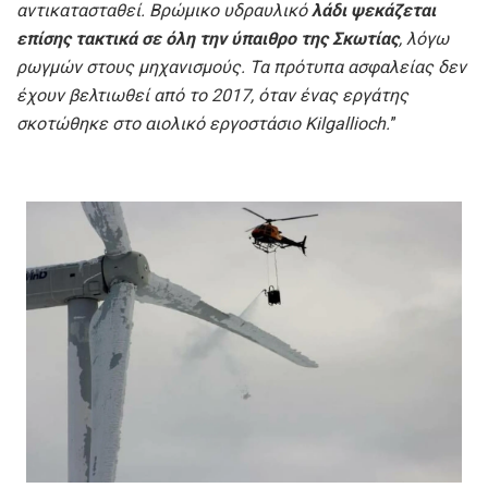
αντικατασταθεί. Βρώμικο υδραυλικό
λάδι ψεκάζεται
επίσης τακτικά σε όλη την ύπαιθρο της Σκωτίας
, λόγω
ρωγμών στους μηχανισμούς. Τα πρότυπα ασφαλείας δεν
έχουν βελτιωθεί από το 2017, όταν ένας εργάτης
σκοτώθηκε στο αιολικό εργοστάσιο Kilgallioch.
”