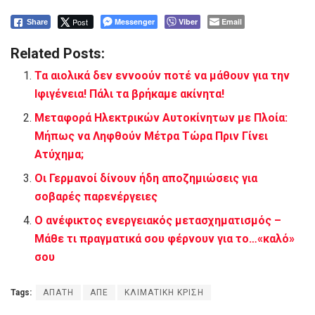
Post
Messenger
Viber
Email
Share
Related Posts:
Τα αιολικά δεν εννοούν ποτέ να μάθουν για την
Ιφιγένεια! Πάλι τα βρήκαμε ακίνητα!
Μεταφορά Ηλεκτρικών Αυτοκίνητων με Πλοία:
Μήπως να Ληφθούν Μέτρα Τώρα Πριν Γίνει
Ατύχημα;
Οι Γερμανοί δίνουν ήδη αποζημιώσεις για
σοβαρές παρενέργειες
Ο ανέφικτος ενεργειακός μετασχηματισμός –
Μάθε τι πραγματικά σου φέρνουν για το…«καλό»
σου
Tags:
ΑΠΑΤΗ
ΑΠΕ
ΚΛΙΜΑΤΙΚΗ ΚΡΙΣΗ