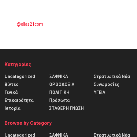
@ellas21com
Kατηγορίες
Uncategorized
ΞΑΦΝΙΚΑ
Στρατιωτικά Νέα
Βίντεο
ΟΡΘΟΔΟΞΙΑ
Συνωμοσίες
Γενικά
ΠΟΛΙΤΙΚΗ
ΥΓΕΙΑ
Επικαιρότητα
Πρόσωπα
Ιστορία
ΣΤΑΘΕΡΗ ΓΝΩΣΗ
Browse by Category
Uncategorized
ΞΑΦΝΙΚΑ
Στρατιωτικά Νέα