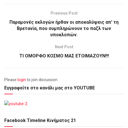
Previous Post
Παραμονές εκλογών ήρθαν οι αποκαλύψεις απ’ τη
Βρετανία, που συμπληρώνουν το παζλ των
υποκλοπών.
Next Post
ΤΙ ΟΜΟΡΦΟ ΚΟΣΜΟ ΜΑΣ ΕΤΟΙΜΑΖΟΥΝ!!!
Please
login
to join discussion
Εγγραφείτε στο κανάλι μας στο YOUTUBE
Facebook Timeline Κινήματος 21