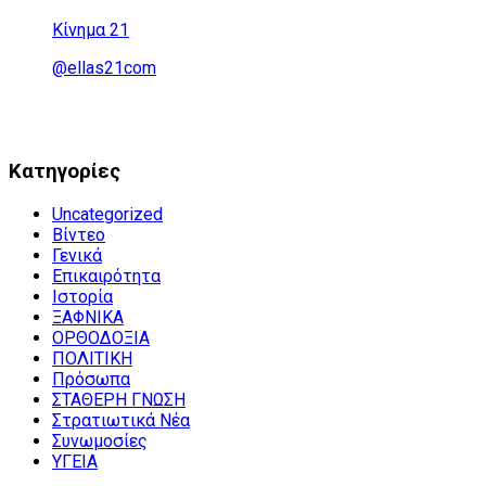
Κίνημα 21
@ellas21com
Kατηγορίες
Uncategorized
Βίντεο
Γενικά
Επικαιρότητα
Ιστορία
ΞΑΦΝΙΚΑ
ΟΡΘΟΔΟΞΙΑ
ΠΟΛΙΤΙΚΗ
Πρόσωπα
ΣΤΑΘΕΡΗ ΓΝΩΣΗ
Στρατιωτικά Νέα
Συνωμοσίες
ΥΓΕΙΑ