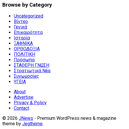
Browse by Category
Uncategorized
Βίντεο
Γενικά
Επικαιρότητα
Ιστορία
ΞΑΦΝΙΚΑ
ΟΡΘΟΔΟΞΙΑ
ΠΟΛΙΤΙΚΗ
Πρόσωπα
ΣΤΑΘΕΡΗ ΓΝΩΣΗ
Στρατιωτικά Νέα
Συνωμοσίες
ΥΓΕΙΑ
About
Advertise
Privacy & Policy
Contact
© 2026
JNews
- Premium WordPress news & magazine
theme by
Jegtheme
.