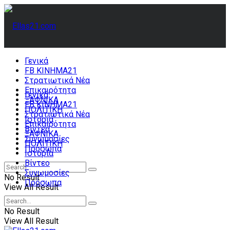
Γενικά
FB ΚΙΝΗΜΑ21
Στρατιωτικά Νέα
Επικαιρότητα
Γενικά
ΞΑΦΝΙΚΑ
FB ΚΙΝΗΜΑ21
ΠΟΛΙΤΙΚΗ
Στρατιωτικά Νέα
Ιστορία
Επικαιρότητα
Βίντεο
ΞΑΦΝΙΚΑ
Συνωμοσίες
ΠΟΛΙΤΙΚΗ
Πρόσωπα
Ιστορία
Βίντεο
Συνωμοσίες
No Result
Πρόσωπα
View All Result
No Result
View All Result