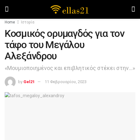
Home
Ιστορία
Κοσμικός ορυμαγδός για τον
τάφο του Μεγάλου
Αλεξάνδρου
«Μουμιοποιημένος και επιβλητικός στέκει στην…»
by
Gel21
11 Φεβρουαρίου, 2023