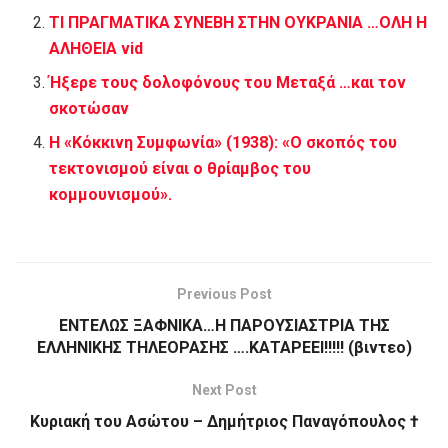
ΤΙ ΠΡΑΓΜΑΤΙΚΑ ΣΥΝΕΒΗ ΣΤΗΝ ΟΥΚΡΑΝΙΑ …ΟΛΗ Η
ΑΛΗΘΕΙΑ vid
Ήξερε τους δολοφόνους του Μεταξά …και τον
σκοτώσαν
Η «Κόκκινη Συμφωνία» (1938): «Ο σκοπός του
τεκτονισμού είναι ο θρίαμβος του
κομμουνισμού».
Previous Post
ΕΝΤΕΛΩΣ ΞΑΦΝΙΚΑ…Η ΠΑΡΟΥΣΙΑΣΤΡΙΑ ΤΗΣ
ΕΛΛΗΝΙΚΗΣ ΤΗΛΕΟΡΑΣΗΣ ….ΚΑΤΑΡΕΕΙ!!!!! (βιντεο)
Next Post
Κυριακή του Ασώτου – Δημήτριος Παναγόπουλος †