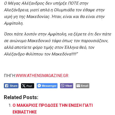
Ο Μέγας Αλέξανδρος δεν υπήρξε ΠΟΤΕ στην
Αλεξάνδρεια, γιατί απλά η Ολυμπιάδα τον έθαψε στην
ιερή γη της Μακεδονίας. Ήταν, είναι και θα είναι στην
Αμφίπολη.
Όσοι πάτε λοιπόν στην Αμφίπολη, να ξέρετε ότι δεν πάτε
σε ανώνυμο Μακεδονικό τάφο όπως τον παρουσιάζουν,
αλλά αποτίετε φόρο τιμής στον Έλληνα θεό, τον
Αλέξανδρο Φιλίππου τον Μακεδόνα!!!!!”
ΠΗΓΗ:
WWW.ATHENSMAGAZINE.GR
Post
Messenger
Viber
Email
Share
Related Posts:
Ο ΜΑΚΑΡΙΟΣ ΠΡΟΔΟΣΕ ΤΗΝ ΕΝΩΣΗ ΓΙΑΤΙ
ΕΚΒΙΑΣΤΗΚΕ