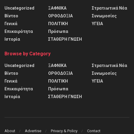
Uncategorized
ΞΑΦΝΙΚΑ
Στρατιωτικά Νέα
Βίντεο
ΟΡΘΟΔΟΞΙΑ
Συνωμοσίες
Γενικά
ΠΟΛΙΤΙΚΗ
ΥΓΕΙΑ
Επικαιρότητα
Πρόσωπα
Ιστορία
ΣΤΑΘΕΡΗ ΓΝΩΣΗ
Browse by Category
Uncategorized
ΞΑΦΝΙΚΑ
Στρατιωτικά Νέα
Βίντεο
ΟΡΘΟΔΟΞΙΑ
Συνωμοσίες
Γενικά
ΠΟΛΙΤΙΚΗ
ΥΓΕΙΑ
Επικαιρότητα
Πρόσωπα
Ιστορία
ΣΤΑΘΕΡΗ ΓΝΩΣΗ
About
Advertise
Privacy & Policy
Contact