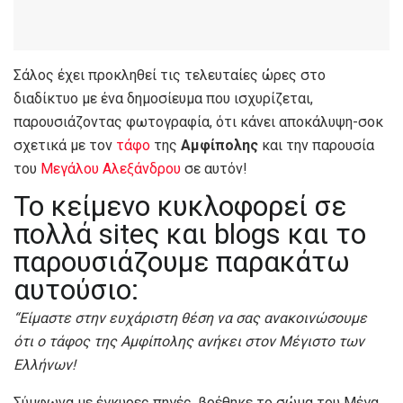
Σάλος έχει προκληθεί τις τελευταίες ώρες στο
διαδίκτυο με ένα δημοσίευμα που ισχυρίζεται,
παρουσιάζοντας φωτογραφία, ότι κάνει αποκάλυψη-σοκ
σχετικά με τον
τάφο
της
Αμφίπολης
και την παρουσία
του
Μεγάλου Αλεξάνδρου
σε αυτόν!
Το κείμενο κυκλοφορεί σε
πολλά siteς και blogs και το
παρουσιάζουμε παρακάτω
αυτούσιο:
“Είμαστε στην ευχάριστη θέση να σας ανακοινώσουμε
ότι ο τάφος της Αμφίπολης ανήκει στον Μέγιστο των
Ελλήνων!
Σύμφωνα με έγκυρες πηγές, βρέθηκε το σώμα του Μέγα