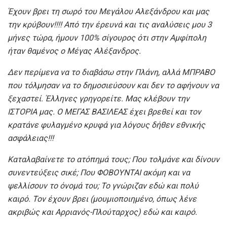
Έχουν βρει τη σωρό του Μεγάλου Αλεξάνδρου και μας
την κρύβουν!!!! Από την έρευνά και τις αναλύσεις μου 3
μήνες τώρα, ήμουν 100% σίγουρος ότι στην Αμφίπολη
ήταν θαμένος ο Μέγας Αλέξανδρος.
Δεν περίμενα να το διαβάσω στην Πλάνη, αλλά ΜΠΡΑΒΟ
που τόλμησαν να το δημοσιεύσουν και δεν το αφήνουν να
ξεχαστεί. Έλληνες γρηγορείτε. Μας κλέβουν την
ΙΣΤΟΡΙΑ μας. Ο ΜΕΓΑΣ ΒΑΣΙΛΕΑΣ έχει βρεθεί και τον
κρατάνε φυλαγμένο κρυφά για λόγους δήθεν εθνικής
ασφάλειας!!!
Καταλαβαίνετε το ατόπημά τους; Που τολμάνε και δίνουν
συνεντεύξεις σικέ; Που ΦΟΒΟΥΝΤΑΙ ακόμη και να
ψελλίσουν το όνομά του; Το γνώριζαν εδώ και πολύ
καιρό. Τον έχουν βρει (μουμιοποιημένο, όπως λένε
ακριβώς και Αρριανός-Πλούταρχος) εδώ και καιρό.