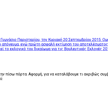
 Γυμνάσιο Περιστερίου, την Κυριακή 20 Σεπτεμβρίου 2015. Ομ
 το απόγευμα, ενώ πρώτη ασφαλή εκτίμηση του αποτελέσματος 
ασκεί το εκλογικό του δικαίωμα για τις Βουλευτικές Εκλο
την πίσω πόρτα. Αφορμή, για να καταλάβουμε τι ακριβώς συμ
ύ: