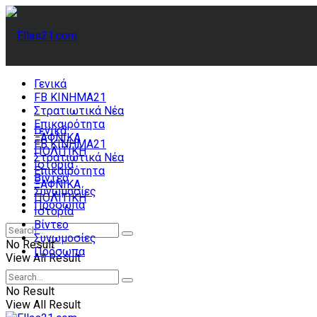
Γενικά
FB ΚΙΝΗΜΑ21
Στρατιωτικά Νέα
Επικαιρότητα
Γενικά
ΞΑΦΝΙΚΑ
FB ΚΙΝΗΜΑ21
ΠΟΛΙΤΙΚΗ
Στρατιωτικά Νέα
Ιστορία
Επικαιρότητα
Βίντεο
ΞΑΦΝΙΚΑ
Συνωμοσίες
ΠΟΛΙΤΙΚΗ
Πρόσωπα
Ιστορία
Βίντεο
Συνωμοσίες
No Result
Πρόσωπα
View All Result
No Result
View All Result