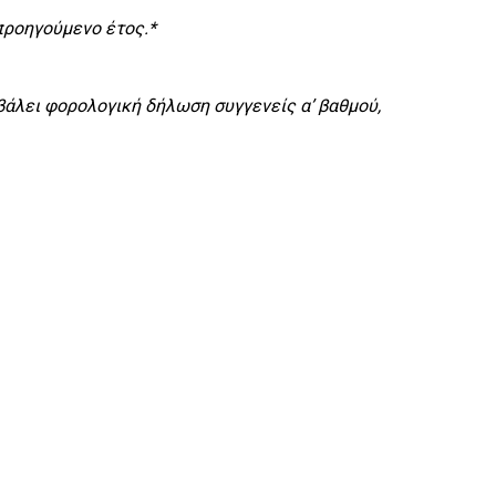
προηγούμενο έτος.*
βάλει φορολογική δήλωση συγγενείς α’ βαθμού,