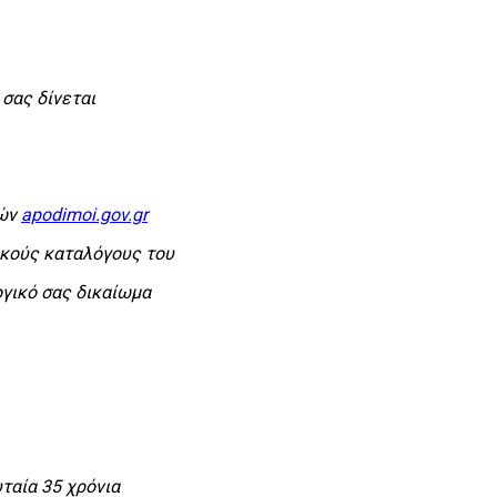
σας δίνεται
κών
apodimoi.gov.gr
ικούς καταλόγους του
ογικό σας δικαίωμα
ταία 35 χρόνια