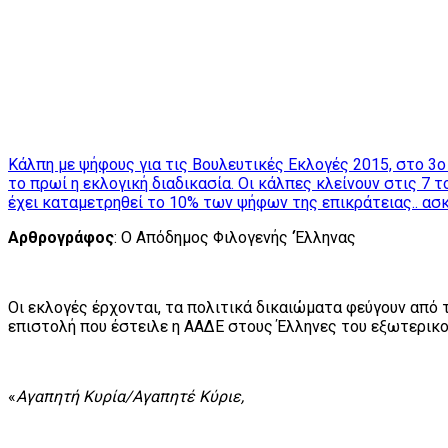
Κάλπη με ψήφους για τις Βουλευτικές Εκλογές 2015, στο 3ο
το πρωί η εκλογική διαδικασία. Οι κάλπες κλείνουν στις 7
έχει καταμετρηθεί το 10% των ψήφων της επικράτειας.. 
Αρθρογράφος
: Ο Απόδημος Φιλογενής ‘Έλληνας
Οι εκλογές έρχονται, τα πολιτικά δικαιώματα φεύγουν από 
επιστολή που έστειλε η ΑΑΔΕ στους Έλληνες του εξωτερικο
«
Αγαπητή Κυρία/Αγαπητέ Κύριε,