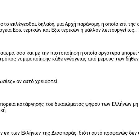
στο εκλέγεσθαι, δηλαδή, μια Αρχή παράνομη, η οποία επί της 
γεία Εσωτερικών και Εξωτερικών ή μάλλον λειτουργεί ως… 
αίωμα, όσο και με την πιστοποίηση η οποία αργότερα μπορεί
τρόπος νομιμοποίησης κάθε ενέργειας από μέρους των δήθεν
σίες» αν αυτό χρειαστεί.
ν πορεία κατάργησης του δικαιώματος ψήφου των Ελλήνων μ
κή.
ν εκ των Ελλήνων της Διασποράς, διότι αυτό προφανώς δεν 