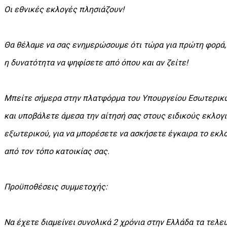
Οι εθνικές εκλογές πλησιάζουν!
Θα θέλαμε να σας ενημερώσουμε ότι τώρα για πρώτη φορά, 
η δυνατότητα να ψηφίσετε από όπου και αν ζείτε!
Μπείτε σήμερα στην πλατφόρμα του Υπουργείου Εσωτερι
και υποβάλετε άμεσα την αίτησή σας στους ειδικούς εκλογ
εξωτερικού, για να μπορέσετε να ασκήσετε έγκαιρα το εκλ
από τον τόπο κατοικίας σας.
Προϋποθέσεις συμμετοχής:
Να έχετε διαμείνει συνολικά 2 χρόνια στην Ελλάδα τα τελευ