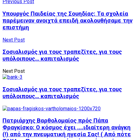
Previous Post
Υπουργός Παιδείας της Σουηδίας: Τα σχολεία
παρέμειναν ανοιχτά επειδή ακολουθήσαμε την
επιστήμη
Next Post
Σοσιαλισμός για τους τραπεζίτες, για τους
υπόλοιπους… καπιταλισμός
Next Post
Σοσιαλισμός για τους τραπεζίτες, για τους
υπόλοιπους… καπιταλισμός
Πατριάρχης Βαρθολομαίος πρός Πάπα
Φραγκίσκο: Ο κόσμος έχει ....ιδιαίτερη ανάγκη
(!) από την πνευματική ηγεσία Σας! ( Από πότε