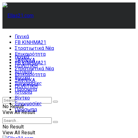
Γενικά
FB ΚΙΝΗΜΑ21
Στρατιωτικά Νέα
Επικαιρότητα
Γενικά
ΞΑΦΝΙΚΑ
FB ΚΙΝΗΜΑ21
ΠΟΛΙΤΙΚΗ
Στρατιωτικά Νέα
Ιστορία
Επικαιρότητα
Βίντεο
ΞΑΦΝΙΚΑ
Συνωμοσίες
ΠΟΛΙΤΙΚΗ
Πρόσωπα
Ιστορία
Βίντεο
Συνωμοσίες
No Result
Πρόσωπα
View All Result
No Result
View All Result