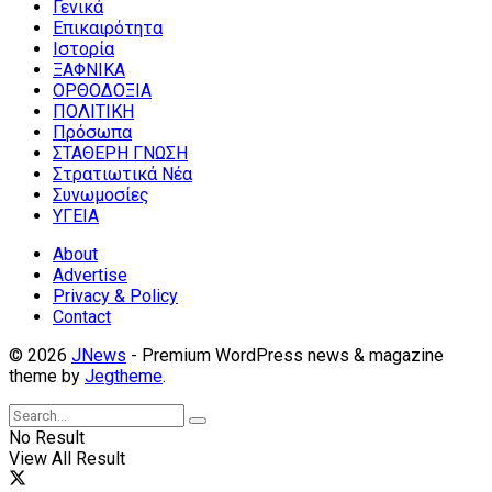
Γενικά
Επικαιρότητα
Ιστορία
ΞΑΦΝΙΚΑ
ΟΡΘΟΔΟΞΙΑ
ΠΟΛΙΤΙΚΗ
Πρόσωπα
ΣΤΑΘΕΡΗ ΓΝΩΣΗ
Στρατιωτικά Νέα
Συνωμοσίες
ΥΓΕΙΑ
About
Advertise
Privacy & Policy
Contact
© 2026
JNews
- Premium WordPress news & magazine
theme by
Jegtheme
.
No Result
View All Result