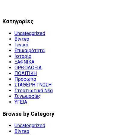
Kατηγορίες
Uncategorized
Βίντεο
Γενικά
Επικαιρότητα
Ιστορία
ΞΑΦΝΙΚΑ
ΟΡΘΟΔΟΞΙΑ
ΠΟΛΙΤΙΚΗ
Πρόσωπα
ΣΤΑΘΕΡΗ ΓΝΩΣΗ
Στρατιωτικά Νέα
Συνωμοσίες
ΥΓΕΙΑ
Browse by Category
Uncategorized
Βίντεο