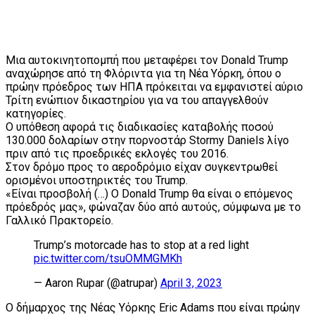
Μια αυτοκινητοπομπή που μεταφέρει τον Donald Trump
αναχώρησε από τη Φλόριντα για τη Νέα Υόρκη, όπου ο
πρώην πρόεδρος των ΗΠΑ πρόκειται να εμφανιστεί αύριο
Τρίτη ενώπιον δικαστηρίου για να του απαγγελθούν
κατηγορίες.
Ο υπόθεση αφορά τις διαδικασίες καταβολής ποσού
130.000 δολαρίων στην πορνοστάρ Stormy Daniels λίγο
πριν από τις προεδρικές εκλογές του 2016.
Στον δρόμο προς το αεροδρόμιο είχαν συγκεντρωθεί
ορισμένοι υποστηρικτές του Trump.
«Είναι προσβολή (…) Ο Donald Trump θα είναι ο επόμενος
πρόεδρός μας», φώναζαν δύο από αυτούς, σύμφωνα με το
Γαλλικό Πρακτορείο.
Trump’s motorcade has to stop at a red light
pic.twitter.com/tsuOMMGMKh
— Aaron Rupar (@atrupar)
April 3, 2023
Ο δήμαρχος της Νέας Υόρκης Eric Adams που είναι πρώην