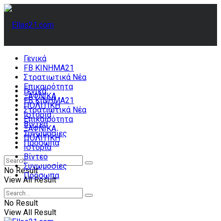
Γενικά
FB ΚΙΝΗΜΑ21
Στρατιωτικά Νέα
Επικαιρότητα
Γενικά
ΞΑΦΝΙΚΑ
FB ΚΙΝΗΜΑ21
ΠΟΛΙΤΙΚΗ
Στρατιωτικά Νέα
Ιστορία
Επικαιρότητα
Βίντεο
ΞΑΦΝΙΚΑ
Συνωμοσίες
ΠΟΛΙΤΙΚΗ
Πρόσωπα
Ιστορία
Βίντεο
Συνωμοσίες
No Result
Πρόσωπα
View All Result
No Result
View All Result