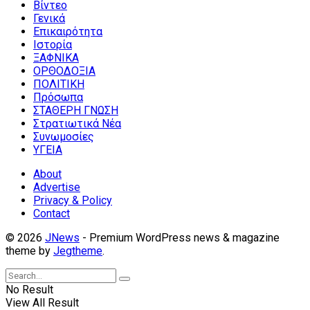
Βίντεο
Γενικά
Επικαιρότητα
Ιστορία
ΞΑΦΝΙΚΑ
ΟΡΘΟΔΟΞΙΑ
ΠΟΛΙΤΙΚΗ
Πρόσωπα
ΣΤΑΘΕΡΗ ΓΝΩΣΗ
Στρατιωτικά Νέα
Συνωμοσίες
ΥΓΕΙΑ
About
Advertise
Privacy & Policy
Contact
© 2026
JNews
- Premium WordPress news & magazine
theme by
Jegtheme
.
No Result
View All Result