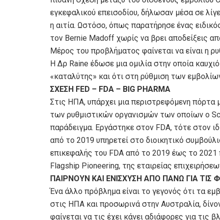
εγκεφαλικού επεισοδίου, δήλωσαν μέσα σε λίγε
η αιτία. Ωστόσο, όπως παρατήρησε ένας ειδικό
τον Bernie Madoff χωρίς να βρει αποδείξεις απ
Μέρος του προβλήματος φαίνεται να είναι η ρυ
Η Δρ Raine έδωσε μια ομιλία στην οποία καυχι
«καταλύτης» και ότι στη ρύθμιση των εμβολίω
ΣΧΕΣΗ FED – FDA – BIG PHARMA
Στις ΗΠΑ, υπάρχει μια περιστρεφόμενη πόρτα
των ρυθμιστικών οργανισμών των οποίων ο Scot
παράδειγμα. Εργάστηκε στον FDA, τότε στον ι
από το 2019 υπηρετεί στο διοικητικό συμβούλι
επικεφαλής του FDA από το 2019 έως το 2021 π
Flagship Pioneering, της εταιρείας επιχειρήσε
ΠΑΙΡΝΟΥΝ ΚΑΙ ΕΝΙΣΧΥΣΗ ΑΠΟ ΠΑΝΩ ΓΙΑ ΤΙΣ 
Ένα άλλο πρόβλημα είναι το γεγονός ότι τα εμ
στις ΗΠΑ και προσωρινά στην Αυστραλία, δίνο
φαίνεται να τις έχει κάνει αδιάφορες για τις 