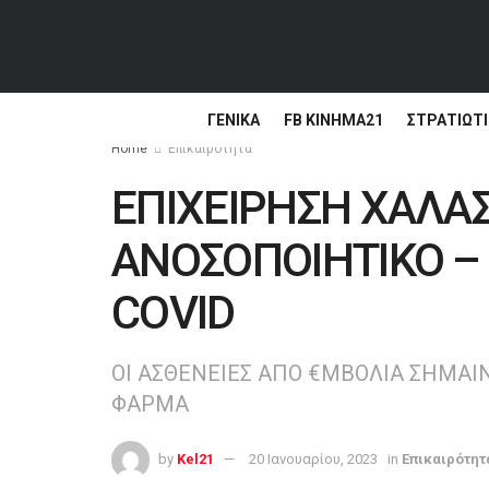
ΓΕΝΙΚΆ
FB ΚΙΝΗΜΑ21
ΣΤΡΑΤΙΩΤΙ
Home
Επικαιρότητα
ΕΠΙΧΕΙΡΗΣΗ ΧΑΛ
ΑΝΟΣΟΠΟΙΗΤΙΚΟ – 
COVID
ΟΙ ΑΣΘΕΝΕΙΕΣ ΑΠΟ €ΜΒΟΛΙΑ ΣΗΜΑΙΝ
ΦΑΡΜΑ
by
Kel21
20 Ιανουαρίου, 2023
in
Επικαιρότητ