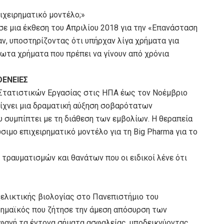
ιχειρηματικό μοντέλο;»
σε μια έκθεση του Απριλίου 2018 για την «Επανάσταση
αν, υποστηρίζοντας ότι υπήρχαν λίγα χρήματα για
ωτα χρήματα που πρέπει να γίνουν από χρόνια
ΘΕΝΕΙΕΣ
 Στατιστικών Εργασίας στις ΗΠΑ έως τον Νοέμβριο
είχνει μια δραματική αύξηση σοβαρότατων
 συμπίπτει με τη διάθεση των εμβολίων. Η θεραπεία
ιμο επιχειρηματικό μοντέλο για τη Big Pharma για το
 τραυματισμών και θανάτων που οι ειδικοί λένε ότι
ξελικτικής βιολογίας στο Πανεπιστήμιο του
αδημαϊκός που ζήτησε την άμεση απόσυρση των
φανή τα έντονα σήματα ασφαλείας, υποδεικνύοντας