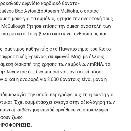
προκαλούν αιφνίδιο καρδιακό θάνατο».
μένου Βασιλείου Δρ Aseem Malhotra, ο οποίος
ομοτίμους για τα εμβόλια, ζήτησε την αναστολή τους.
 McCullough ζήτησε επίσης την άμεση αναστολή των
τικά με αυτό. Το εμβόλιο σκοτώνει ανθρώπους και
ος, ομότιμος καθηγητής στο Πανεπιστήμιο του Κιότο
ταφραστικής Έρευνας, συμφωνεί. Μαζί με άλλους
ν άμεση διακοπή της χρήσης των εμβολίων mRNA, τα
φή
» λέγοντας ότι δεν μπορεί να φανταστεί πόσοι
ία και η αναφορά για 2.000 θανάτους είναι μόνο η
ιδημιολογία, την οποία περιγράφει ως τη «μελέτη για
ικά». Έχει συμμετάσχει ενεργά στην αξιολόγηση των
ιαπωνική κυβέρνηση επειδή αρνήθηκε να αποκαλύψει
σουν ζωές.
ΛΗΡΟΦΟΡΗΣΗΣ.