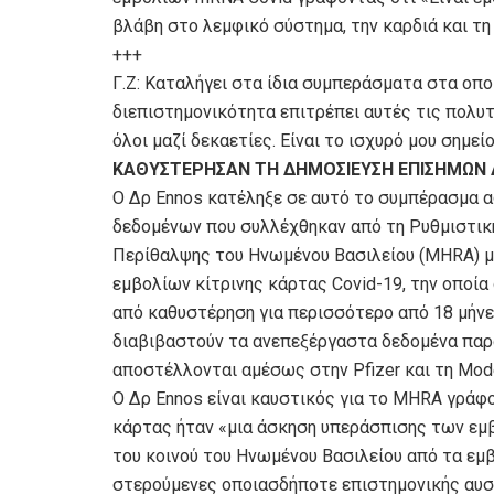
βλάβη στο λεμφικό σύστημα, την καρδιά και τη
+++
Γ.Z: Καταλήγει στα ίδια συμπεράσματα στα οπο
διεπιστημονικότητα επιτρέπει αυτές τις πολυτ
όλοι μαζί δεκαετίες. Είναι το ισχυρό μου σημείο
ΚΑΘΥΣΤΕΡΗΣΑΝ ΤΗ ΔΗΜΟΣΙΕΥΣΗ ΕΠΙΣΗΜΩΝ 
Ο Δρ Ennos κατέληξε σε αυτό το συμπέρασμα α
δεδομένων που συλλέχθηκαν από τη Ρυθμιστικ
Περίθαλψης του Ηνωμένου Βασιλείου (MHRA) 
εμβολίων κίτρινης κάρτας Covid-19, την οποία
από καθυστέρηση για περισσότερο από 18 μήνες
διαβιβαστούν τα ανεπεξέργαστα δεδομένα παρ
αποστέλλονται αμέσως στην Pfizer και τη Mod
Ο Δρ Ennos είναι καυστικός για το MHRA γράφο
κάρτας ήταν «μια άσκηση υπεράσπισης των εμβ
του κοινού του Ηνωμένου Βασιλείου από τα εμβ
στερούμενες οποιασδήποτε επιστημονικής αυσ