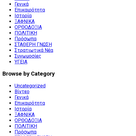
Γενικά
Επικαιρότητα
Ιστορία
ΞΑΦΝΙΚΑ
ΟΡΘΟΔΟΞΙΑ
ΠΟΛΙΤΙΚΗ
Πρόσωπα
ΣΤΑΘΕΡΗ ΓΝΩΣΗ
Στρατιωτικά Νέα
Συνωμοσίες
ΥΓΕΙΑ
Browse by Category
Uncategorized
Βίντεο
Γενικά
Επικαιρότητα
Ιστορία
ΞΑΦΝΙΚΑ
ΟΡΘΟΔΟΞΙΑ
ΠΟΛΙΤΙΚΗ
Πρόσωπα