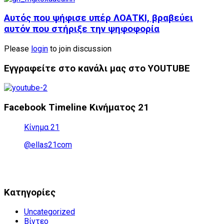
Αυτός που ψήφισε υπέρ ΛΟΑΤΚΙ, βραβεύει
αυτόν που στήριξε την ψηφοφορία
Please
login
to join discussion
Εγγραφείτε στο κανάλι μας στο YOUTUBE
Facebook Timeline Κινήματος 21
Κίνημα 21
@ellas21com
Kατηγορίες
Uncategorized
Βίντεο