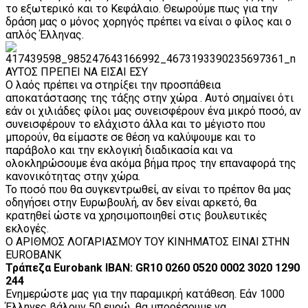
το εξωτερικό και το Κεφάλαιο. Θεωρούμε πως για την
δράση μας ο μόνος χορηγός πρέπει να είναι ο φίλος και ο
απλός Έλληνας.
ΑΥΤΟΣ ΠΡΕΠΕΙ ΝΑ ΕΙΣΑΙ ΕΣΥ
Ο λαός πρέπει να στηρίξει την προσπάθεια
αποκατάστασης της τάξης στην χώρα . Αυτό σημαίνει ότι
εάν οι χιλιάδες φίλοι μας συνεισφέρουν ένα μικρό ποσό, αν
συνεισφέρουν το ελάχιστο άλλα και το μέγιστο που
μπορούν, θα είμαστε σε θέση να καλύψουμε και το
παράβολο και την εκλογική διαδικασία και να
ολοκληρώσουμε ένα ακόμα βήμα προς την επαναφορά της
κανονικότητας στην χώρα.
Το ποσό που θα συγκεντρωθεί, αν είναι το πρέπον θα μας
οδηγήσει στην Ευρωβουλή, αν δεν είναι αρκετό, θα
κρατηθεί ώστε να χρησιμοποιηθεί στις βουλευτικές
εκλογές.
Ο ΑΡΙΘΜΟΣ ΛΟΓΑΡΙΑΣΜΟΥ ΤΟΥ ΚΙΝΗΜΑΤΟΣ ΕΙΝΑΙ ΣΤΗΝ
EUROBANK
Τράπεζα Eurobank IBAN: GR10 0260 0520 0002 3020 1290
244
Ενημερώστε μας για την παραμικρή κατάθεση. Εάν 1000
Έλληνες βάλουν 50 ευρώ θα μπορέσουμε να