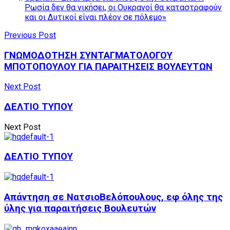
Ρωσία δεν θα νικήσει, οι Ουκρανοί θα καταστραφούν
και οι Δυτικοί είναι πλέον σε πόλεμο»
Previous Post
ΓΝΩΜΟΔΟΤΗΣΗ ΣΥΝΤΑΓΜΑΤΟΛΟΓΟΥ
ΜΠΟΤΟΠΟΥΛΟΥ ΓΙΑ ΠΑΡΑΙΤΗΣΕΙΣ ΒΟΥΛΕΥΤΩΝ
Next Post
ΔΕΛΤΙΟ ΤΥΠΟΥ
Next Post
ΔΕΛΤΙΟ ΤΥΠΟΥ
Απάντηση σε ΝατσιοΒελόπουλους, εφ όλης της
ύλης για παραιτήσεις Βουλευτών