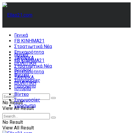
Γενικά
FB ΚΙΝΗΜΑ21
Στρατιωτικά Νέα
Επικαιρότητα
Γενικά
ΞΑΦΝΙΚΑ
FB ΚΙΝΗΜΑ21
ΠΟΛΙΤΙΚΗ
Στρατιωτικά Νέα
Ιστορία
Επικαιρότητα
Βίντεο
ΞΑΦΝΙΚΑ
Συνωμοσίες
ΠΟΛΙΤΙΚΗ
Πρόσωπα
Ιστορία
Βίντεο
Συνωμοσίες
No Result
Πρόσωπα
View All Result
No Result
View All Result