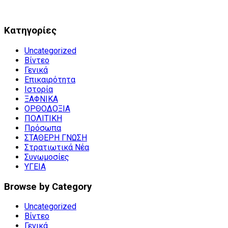
Kατηγορίες
Uncategorized
Βίντεο
Γενικά
Επικαιρότητα
Ιστορία
ΞΑΦΝΙΚΑ
ΟΡΘΟΔΟΞΙΑ
ΠΟΛΙΤΙΚΗ
Πρόσωπα
ΣΤΑΘΕΡΗ ΓΝΩΣΗ
Στρατιωτικά Νέα
Συνωμοσίες
ΥΓΕΙΑ
Browse by Category
Uncategorized
Βίντεο
Γενικά