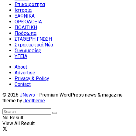
Επικαιρότητα
Ιστορία
ΞΑΦΝΙΚΑ
ΟΡΘΟΔΟΞΙΑ
ΠΟΛΙΤΙΚΗ
Πρόσωπα
ΣΤΑΘΕΡΗ ΓΝΩΣΗ
Στρατιωτικά Νέα
Συνωμοσίες
ΥΓΕΙΑ
About
Advertise
Privacy & Policy
Contact
© 2026
JNews
- Premium WordPress news & magazine
theme by
Jegtheme
.
No Result
View All Result