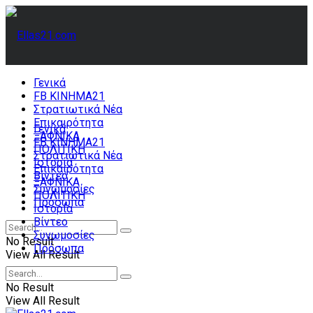
Γενικά
FB ΚΙΝΗΜΑ21
Στρατιωτικά Νέα
Επικαιρότητα
Γενικά
ΞΑΦΝΙΚΑ
FB ΚΙΝΗΜΑ21
ΠΟΛΙΤΙΚΗ
Στρατιωτικά Νέα
Ιστορία
Επικαιρότητα
Βίντεο
ΞΑΦΝΙΚΑ
Συνωμοσίες
ΠΟΛΙΤΙΚΗ
Πρόσωπα
Ιστορία
Βίντεο
Συνωμοσίες
No Result
Πρόσωπα
View All Result
No Result
View All Result