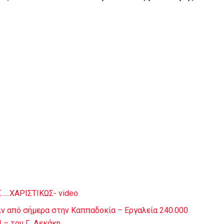
..ΧΑΡΙΣΤΙΚΩΣ- video
ν από σήμερα στην Καππαδοκία – Εργαλεία 240.000
 – του Γ. Λεκάκη