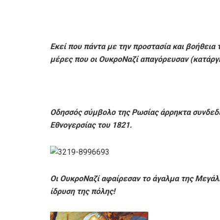
Εκεί που πάντα με την προστασία και βοήθεια τ
μέρες που οι ΟυκροΝαζί απαγόρευσαν (κατάργ
Οδησσός σύμβολο της Ρωσίας άρρηκτα συνδεδεμ
Εθνογερσίας του 1821.
Οι ΟυκροΝαζί αφαίρεσαν το άγαλμα της Μεγάλη
ίδρυση της πόλης!