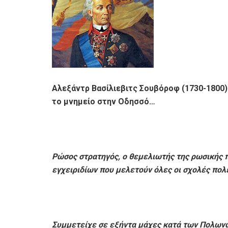
Αλεξάντρ Βασίλιεβιτς Σουβόροφ (1730-1800
το μνημείο στην Οδησσό…
Ρώσος στρατηγός, ο θεμελιωτής της ρωσικής 
εγχειριδίων που μελετούν όλες οι σχολές πολ
Συμμετείχε σε εξήντα μάχες κατά των Πολωνώ