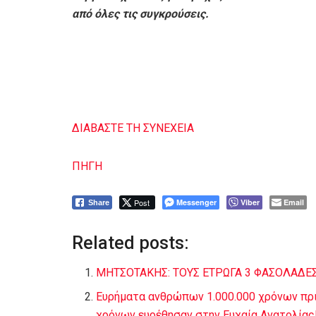
από όλες τις συγκρούσεις.
ΔΙΑΒΑΣΤΕ ΤΗ ΣΥΝΕΧΕΙΑ
ΠΗΓΗ
Post
Messenger
Viber
Email
Share
Related posts:
ΜΗΤΣΟΤΑΚΗΣ: ΤΟΥΣ ΕΤΡΩΓΑ 3 ΦΑΣΟΛΑΔΕΣ…
Ευρήματα ανθρώπων 1.000.000 χρόνων πρι
χρόνων ευρέθησαν στην Ευχαία Ανατολίας!