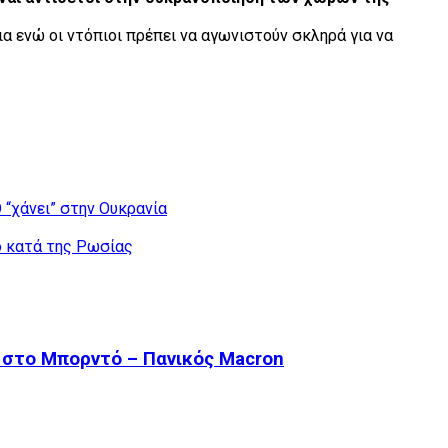
α ενώ οι ντόπιοι πρέπει να αγωνιστούν σκληρά για να
 “χάνει” στην Ουκρανία
ό κατά της Ρωσίας
ο στο Μπορντό – Πανικός Macron