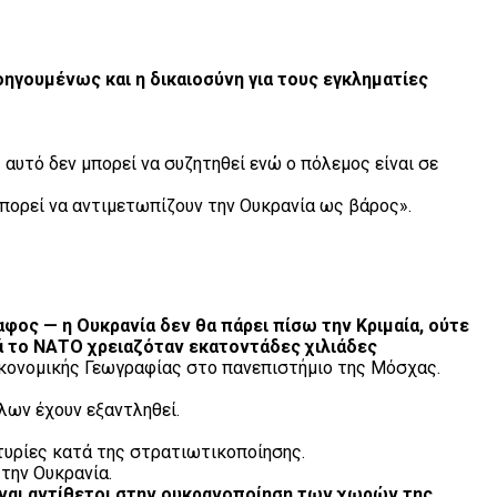
ηγουμένως και η δικαιοσύνη για τους εγκληματίες
αυτό δεν μπορεί να συζητηθεί ενώ ο πόλεμος είναι σε
μπορεί να αντιμετωπίζουν την Ουκρανία ως βάρος».
φος — η Ουκρανία δεν θα πάρει πίσω την Κριμαία, ούτε
ά το ΝΑΤΟ χρειαζόταν εκατοντάδες χιλιάδες
ικονομικής Γεωγραφίας στο πανεπιστήμιο της Μόσχας.
λων έχουν εξαντληθεί.
τυρίες κατά της στρατιωτικοποίησης.
την Ουκρανία.
ναι αντίθετοι στην ουκρανοποίηση των χωρών της