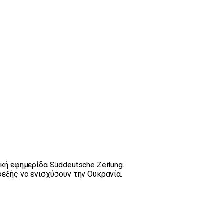
κή εφημερίδα Süddeutsche Zeitung.
εξής να ενισχύσουν την Ουκρανία.