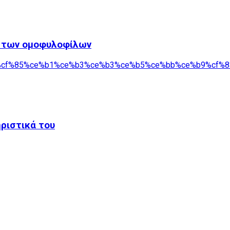
τά των ομοφυλοφίλων
ηριστικά του