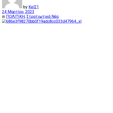
by
Kel21
24 Μαρτίου, 2023
in
ΠΟΛΙΤΙΚΗ
,
Στρατιωτικά Νέα