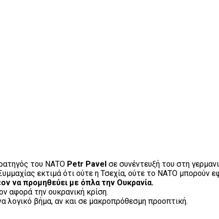
τρατηγός του ΝΑΤΟ
Petr Pavel
σε συνέντευξή του στη γερμανι
μμαχίας εκτιμά ότι ούτε η Τσεχία, ούτε το ΝΑΤΟ μπορούν εφ
έον να προμηθεύει με όπλα την Ουκρανία.
σον αφορά την ουκρανική κρίση.
 λογικό βήμα, αν και σε μακροπρόθεσμη προοπτική.