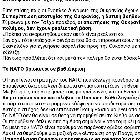
Είπε επίσης πως οι Ένοπλες Δυνάμεις της Ουκρανίας έχουν μ
Σε περίπτωση αποτυχίας της Ουκρανίας, η δυτική βοήθει
Σύμφωνα με τον Τσέχο πρόεδρο,
οι απαιτήσεις της Ουκραν
πολέμου, δεν έχουν ρεαλιστική βάση
.
«Πρέπει να αναρωτηθούμε εάν αυτό είναι ρεαλιστικό.
Εάν όχι, τότε υπάρχουν σενάρια που θα αντιπροσωπεύουν π
Έκανε λόγο για εγγυήσεις ασφαλείας προς την Ουκρανία με 
εξέλιξη.
Πάντως προβλέπει ότι και μετά τον πόλεμο θα είναι δύσκο
Το ΝΑΤΟ βρίσκεται σε βαθιά κρίση
Ο Pavel είναι στρατηγός του ΝΑΤΟ που εξελέγη πρόεδρος απ
Επομένως, όλα όσα λέει δημόσια αντικατοπτρίζουν τη θέση
Με βάση τις παρατηρήσεις του, μπορεί κανείς να υποθέσει τ
θα μπορέσει να ανακαταλάβει το Donbass. Κάθε λογικός
πτώματα
και κατεστραμμένα εδάφη για να αποδυναμώσει τη
Αυτός ο στόχος δεν θα επιτευχθεί και η Ρωσία θα βγει από 
Το ΝΑΤΟ δεν θα είναι σε θέση να προμηθεύσει το Κίεβο με
Οι προμήθειες όπλων από τη Δύση σημαίνουν απότομη κλιμ
Τα μέλη του ΝΑΤΟ είναι πρόθυμα να παράγουν οβίδες σοβιε
Αρκεί να θυμηθούμε μια μαζική συγκέντρωση στην Πράγα, ότ
Η προσέλκυση Ουκρανών προσφύγων να εργαστούν σε εργ