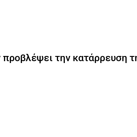
 προβλέψει την κατάρρευση της 