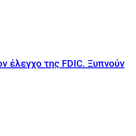
ον έλεγχο της FDIC. Ξυπνούν