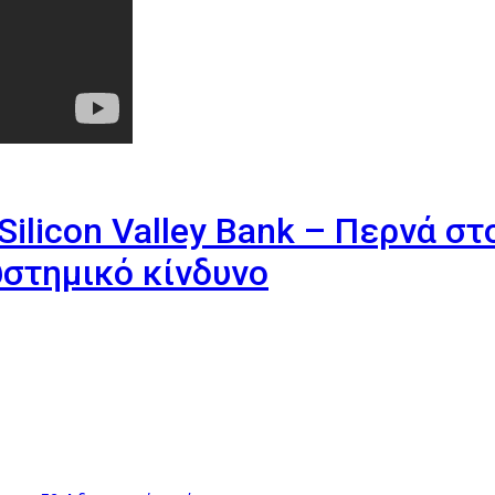
Silicon Valley Bank – Περνά στ
υστημικό κίνδυνο