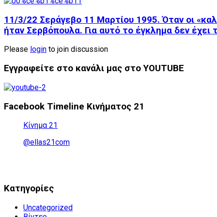
11/3/22 Σεράγεβο 11 Μαρτίου 1995. Όταν οι «καλ
ήταν Σερβόπουλα. Για αυτό το έγκλημα δεν έχει 
Please
login
to join discussion
Εγγραφείτε στο κανάλι μας στο YOUTUBE
Facebook Timeline Κινήματος 21
Κίνημα 21
@ellas21com
Kατηγορίες
Uncategorized
Βίντεο