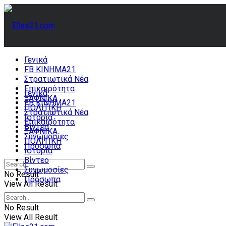
Γενικά
FB ΚΙΝΗΜΑ21
Στρατιωτικά Νέα
Επικαιρότητα
Γενικά
ΞΑΦΝΙΚΑ
FB ΚΙΝΗΜΑ21
ΠΟΛΙΤΙΚΗ
Στρατιωτικά Νέα
Ιστορία
Επικαιρότητα
Βίντεο
ΞΑΦΝΙΚΑ
Συνωμοσίες
ΠΟΛΙΤΙΚΗ
Πρόσωπα
Ιστορία
Βίντεο
Συνωμοσίες
No Result
Πρόσωπα
View All Result
No Result
View All Result