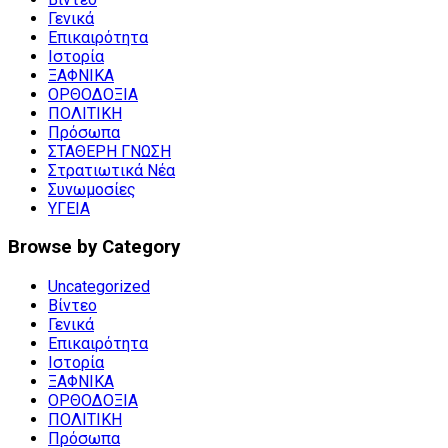
Γενικά
Επικαιρότητα
Ιστορία
ΞΑΦΝΙΚΑ
ΟΡΘΟΔΟΞΙΑ
ΠΟΛΙΤΙΚΗ
Πρόσωπα
ΣΤΑΘΕΡΗ ΓΝΩΣΗ
Στρατιωτικά Νέα
Συνωμοσίες
ΥΓΕΙΑ
Browse by Category
Uncategorized
Βίντεο
Γενικά
Επικαιρότητα
Ιστορία
ΞΑΦΝΙΚΑ
ΟΡΘΟΔΟΞΙΑ
ΠΟΛΙΤΙΚΗ
Πρόσωπα