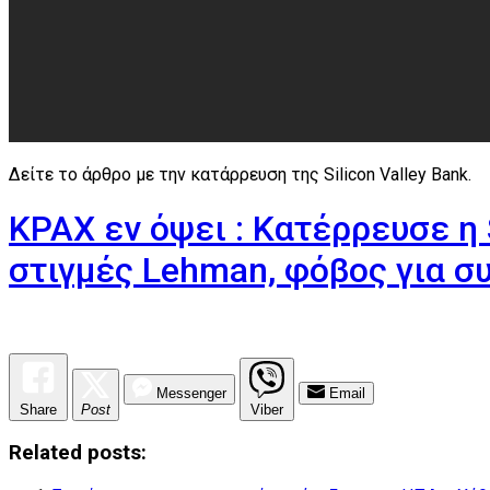
Δείτε το άρθρο με την κατάρρευση της Silicon Valley Bank.
ΚΡΑΧ εν όψει : Κατέρρευσε η 
στιγμές Lehman, φόβος για σ
Messenger
Email
Share
Post
Viber
Related posts: