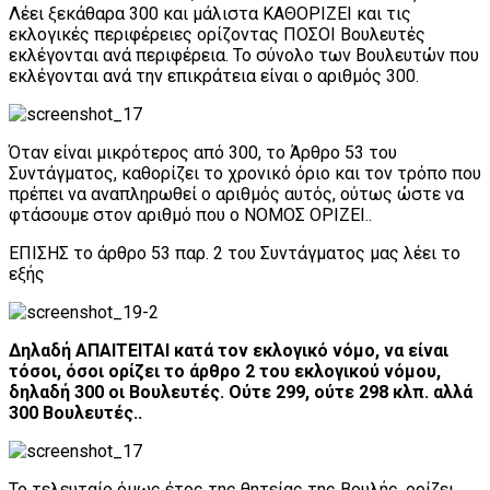
Λέει ξεκάθαρα 300 και μάλιστα ΚΑΘΟΡΙΖΕΙ και τις
εκλογικές περιφέρειες ορίζοντας ΠΟΣΟΙ Βουλευτές
εκλέγονται ανά περιφέρεια. Το σύνολο των Βουλευτών που
εκλέγονται ανά την επικράτεια είναι ο αριθμός 300.
Όταν είναι μικρότερος από 300, το Άρθρο 53 του
Συντάγματος, καθορίζει το χρονικό όριο και τον τρόπο που
πρέπει να αναπληρωθεί ο αριθμός αυτός, ούτως ώστε να
φτάσουμε στον αριθμό που ο ΝΟΜΟΣ ΟΡΙΖΕΙ..
ΕΠΙΣΗΣ το άρθρο 53 παρ. 2 του Συντάγματος μας λέει το
εξής
Δηλαδή ΑΠΑΙΤΕΙΤΑΙ κατά τον εκλογικό νόμο, να είναι
τόσοι, όσοι ορίζει το άρθρο 2 του εκλογικού νόμου,
δηλαδή 300 οι Βουλευτές. Ούτε 299, ούτε 298 κλπ. αλλά
300 Βουλευτές..
Το τελευταίο όμως έτος της θητείας της Βουλής, ορίζει