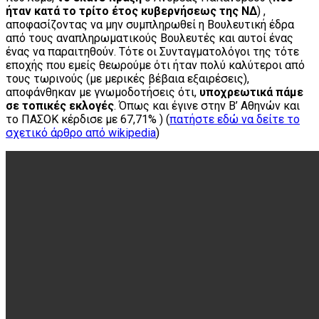
ήταν κατά το τρίτο έτος κυβερνήσεως της ΝΔ
) ,
αποφασίζοντας να μην συμπληρωθεί η Βουλευτική έδρα
από τους αναπληρωματικούς Βουλευτές και αυτοί ένας
ένας να παραιτηθούν. Τότε οι Συνταγματολόγοι της τότε
εποχής που εμείς θεωρούμε ότι ήταν πολύ καλύτεροι από
τους τωρινούς (με μερικές βέβαια εξαιρέσεις),
αποφάνθηκαν με γνωμοδοτήσεις ότι,
υποχρεωτικά πάμε
σε τοπικές εκλογές
. Όπως και έγινε στην Β’ Αθηνών και
το ΠΑΣΟΚ κέρδισε με 67,71% ) (
πατήστε εδώ να δείτε το
σχετικό άρθρο από wikipedia
)