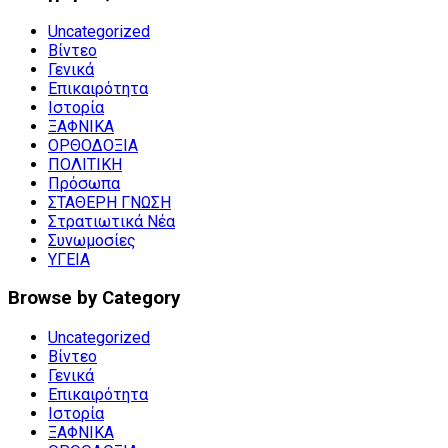
Uncategorized
Βίντεο
Γενικά
Επικαιρότητα
Ιστορία
ΞΑΦΝΙΚΑ
ΟΡΘΟΔΟΞΙΑ
ΠΟΛΙΤΙΚΗ
Πρόσωπα
ΣΤΑΘΕΡΗ ΓΝΩΣΗ
Στρατιωτικά Νέα
Συνωμοσίες
ΥΓΕΙΑ
Browse by Category
Uncategorized
Βίντεο
Γενικά
Επικαιρότητα
Ιστορία
ΞΑΦΝΙΚΑ