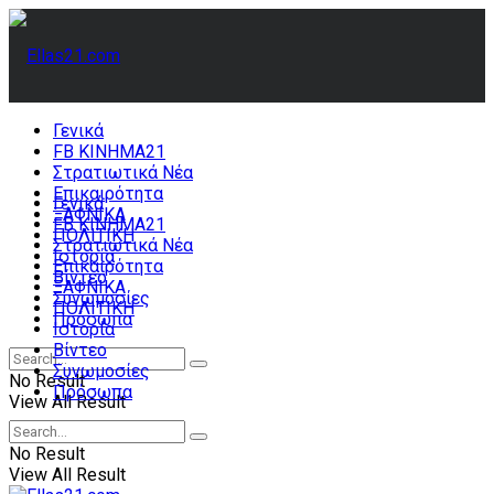
Γενικά
FB ΚΙΝΗΜΑ21
Στρατιωτικά Νέα
Επικαιρότητα
Γενικά
ΞΑΦΝΙΚΑ
FB ΚΙΝΗΜΑ21
ΠΟΛΙΤΙΚΗ
Στρατιωτικά Νέα
Ιστορία
Επικαιρότητα
Βίντεο
ΞΑΦΝΙΚΑ
Συνωμοσίες
ΠΟΛΙΤΙΚΗ
Πρόσωπα
Ιστορία
Βίντεο
Συνωμοσίες
No Result
Πρόσωπα
View All Result
No Result
View All Result