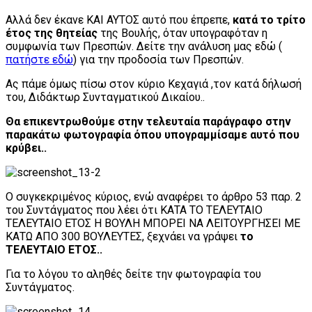
Αλλά δεν έκανε ΚΑΙ ΑΥΤΟΣ αυτό που έπρεπε,
κατά το τρίτο
έτος της θητείας
της Βουλής, όταν υπογραφόταν η
συμφωνία των Πρεσπών. Δείτε την ανάλυση μας εδώ (
πατήστε εδώ
) για την προδοσία των Πρεσπών.
Ας πάμε όμως πίσω στον κύριο Κεχαγιά ,τον κατά δήλωσή
του, Διδάκτωρ Συνταγματικού Δικαίου..
Θα επικεντρωθούμε στην τελευταία παράγραφο στην
παρακάτω φωτογραφία όπου υπογραμμίσαμε αυτό που
κρύβει..
Ο συγκεκριμένος κύριος, ενώ αναφέρει το άρθρο 53 παρ. 2
του Συντάγματος που λέει ότι ΚΑΤΑ ΤΟ ΤΕΛΕΥΤΑΙΟ
ΤΕΛΕΥΤΑΙΟ ΕΤΟΣ Η ΒΟΥΛΗ ΜΠΟΡΕΙ ΝΑ ΛΕΙΤΟΥΡΓΗΣΕΙ ΜΕ
ΚΑΤΩ ΑΠΟ 300 ΒΟΥΛΕΥΤΕΣ, ξεχνάει να γράψει
το
ΤΕΛΕΥΤΑΙΟ ΕΤΟΣ..
Για το λόγου το αληθές δείτε την φωτογραφία του
Συντάγματος.