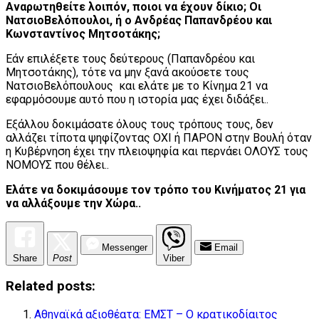
Αναρωτηθείτε λοιπόν, ποιοι να έχουν δίκιο; Οι
ΝατσιοΒελόπουλοι, ή ο Ανδρέας Παπανδρέου και
Κωνσταντίνος Μητσοτάκης;
Εάν επιλέξετε τους δεύτερους (Παπανδρέου και
Μητσοτάκης), τότε να μην ξανά ακούσετε τους
ΝατσιοΒελόπουλους και ελάτε με το Κίνημα 21 να
εφαρμόσουμε αυτό που η ιστορία μας έχει διδάξει..
Εξάλλου δοκιμάσατε όλους τους τρόπους τους, δεν
αλλάζει τίποτα ψηφίζοντας ΟΧΙ ή ΠΑΡΟΝ στην Βουλή όταν
η Κυβέρνηση έχει την πλειοψηφία και περνάει ΟΛΟΥΣ τους
ΝΟΜΟΥΣ που θέλει..
Ελάτε να δοκιμάσουμε τον τρόπο του Κινήματος 21 για
να αλλάξουμε την Χώρα..
Messenger
Email
Share
Post
Viber
Related posts:
Αθηναϊκά αξιοθέατα: ΕΜΣΤ – Ο κρατικοδίαιτος