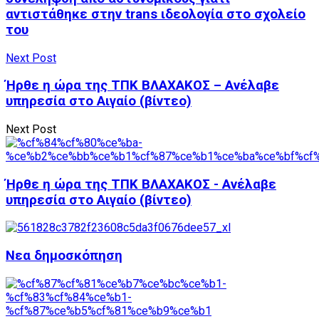
αντιστάθηκε στην trans ιδεολογία στο σχολείο
του
Next Post
Ήρθε η ώρα της ΤΠΚ ΒΛΑΧΑΚΟΣ – Ανέλαβε
υπηρεσία στο Αιγαίο (βίντεο)
Next Post
Ήρθε η ώρα της ΤΠΚ ΒΛΑΧΑΚΟΣ - Ανέλαβε
υπηρεσία στο Αιγαίο (βίντεο)
Νεα δημοσκόπηση