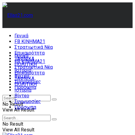
Γενικά
FB ΚΙΝΗΜΑ21
Στρατιωτικά Νέα
Επικαιρότητα
Γενικά
ΞΑΦΝΙΚΑ
FB ΚΙΝΗΜΑ21
ΠΟΛΙΤΙΚΗ
Στρατιωτικά Νέα
Ιστορία
Επικαιρότητα
Βίντεο
ΞΑΦΝΙΚΑ
Συνωμοσίες
ΠΟΛΙΤΙΚΗ
Πρόσωπα
Ιστορία
Βίντεο
Συνωμοσίες
No Result
Πρόσωπα
View All Result
No Result
View All Result