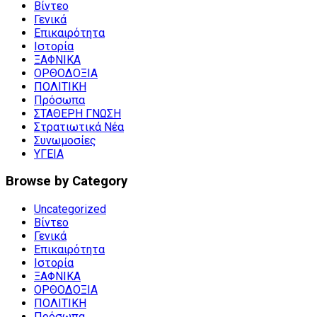
Βίντεο
Γενικά
Επικαιρότητα
Ιστορία
ΞΑΦΝΙΚΑ
ΟΡΘΟΔΟΞΙΑ
ΠΟΛΙΤΙΚΗ
Πρόσωπα
ΣΤΑΘΕΡΗ ΓΝΩΣΗ
Στρατιωτικά Νέα
Συνωμοσίες
ΥΓΕΙΑ
Browse by Category
Uncategorized
Βίντεο
Γενικά
Επικαιρότητα
Ιστορία
ΞΑΦΝΙΚΑ
ΟΡΘΟΔΟΞΙΑ
ΠΟΛΙΤΙΚΗ
Πρόσωπα