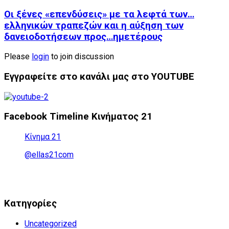
Οι ξένες «επενδύσεις» με τα λεφτά των…
ελληνικών τραπεζών και η αύξηση των
δανειοδοτήσεων προς…ημετέρους
Please
login
to join discussion
Εγγραφείτε στο κανάλι μας στο YOUTUBE
Facebook Timeline Κινήματος 21
Κίνημα 21
@ellas21com
Kατηγορίες
Uncategorized