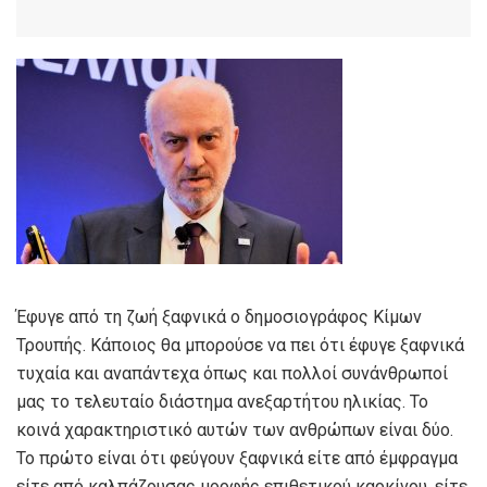
Έφυγε από τη ζωή ξαφνικά ο δημοσιογράφος Κίμων
Τρουπής. Κάποιος θα μπορούσε να πει ότι έφυγε ξαφνικά
τυχαία και αναπάντεχα όπως και πολλοί συνάνθρωποί
μας το τελευταίο διάστημα ανεξαρτήτου ηλικίας. Το
κοινά χαρακτηριστικό αυτών των ανθρώπων είναι δύο.
Το πρώτο είναι ότι φεύγουν ξαφνικά είτε από έμφραγμα
είτε από καλπάζουσας μορφής επιθετικού καρκίνου, είτε