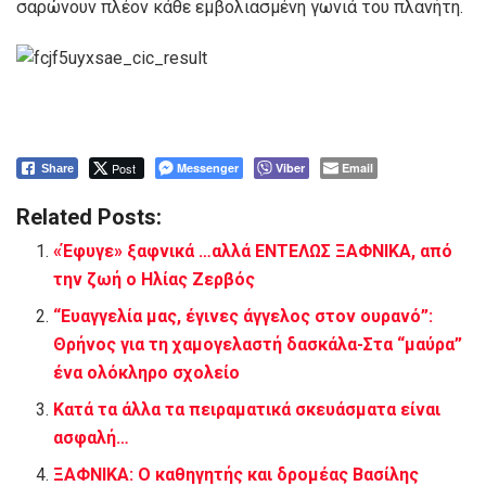
σαρώνουν πλέον κάθε εμβολιασμένη γωνιά του πλανήτη.
Post
Messenger
Viber
Email
Share
Related Posts:
«Έφυγε» ξαφνικά …αλλά ΕΝΤΕΛΩΣ ΞΑΦΝΙΚΑ, από
την ζωή ο Ηλίας Ζερβός
“Ευαγγελία μας, έγινες άγγελος στον ουρανό”:
Θρήνος για τη χαμογελαστή δασκάλα-Στα “μαύρα”
ένα ολόκληρο σχολείο
Κατά τα άλλα τα πειραματικά σκευάσματα είναι
ασφαλή…
ΞΑΦΝΙΚΑ: Ο καθηγητής και δρομέας Βασίλης