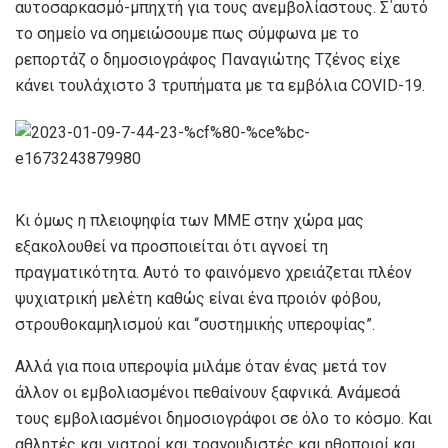
αυτοσαρκασμό-μπηχτή για τους ανεμβολίαστους. Σ΄αυτό
το σημείο να σημειώσουμε πως σύμφωνα με το
ρεπορτάζ ο δημοσιογράφος Παναγιώτης Τζένος είχε
κάνει τουλάχιστο 3 τρυπήματα με τα εμβόλια COVID-19.
Κι όμως η πλειοψηφία των ΜΜΕ στην χώρα μας
εξακολουθεί να προσποιείται ότι αγνοεί τη
πραγματικότητα. Αυτό το φαινόμενο χρειάζεται πλέον
ψυχιατρική μελέτη καθώς είναι ένα προιόν φόβου,
στρουθοκαμηλισμού και “συστημικής υπεροψίας”.
Αλλά για ποια υπεροψία μιλάμε όταν ένας μετά τον
άλλον οι εμβολιασμένοι πεθαίνουν ξαφνικά. Ανάμεσά
τους εμβολιασμένοι δημοσιογράφοι σε όλο το κόσμο. Και
αθλητές και γιατροί και τραγουδιστές και ηθοποιοί και