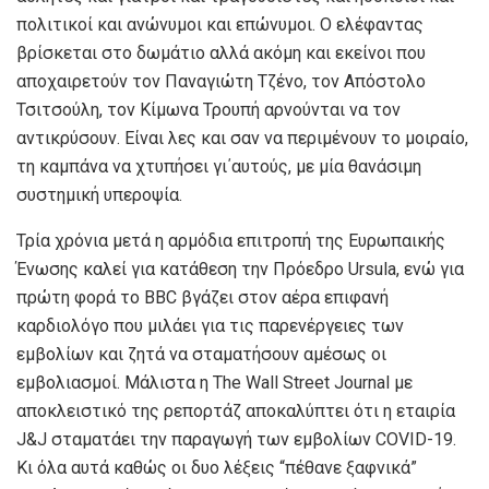
πολιτικοί και ανώνυμοι και επώνυμοι. Ο ελέφαντας
βρίσκεται στο δωμάτιο αλλά ακόμη και εκείνοι που
αποχαιρετούν τον Παναγιώτη Τζένο, τον Απόστολο
Τσιτσούλη, τον Κίμωνα Τρουπή αρνούνται να τον
αντικρύσουν. Είναι λες και σαν να περιμένουν το μοιραίο,
τη καμπάνα να χτυπήσει γι΄αυτούς, με μία θανάσιμη
συστημική υπεροψία.
Τρία χρόνια μετά η αρμόδια επιτροπή της Ευρωπαικής
Ένωσης καλεί για κατάθεση την Πρόεδρο Ursula, ενώ για
πρώτη φορά το ΒΒC βγάζει στον αέρα επιφανή
καρδιολόγο που μιλάει για τις παρενέργειες των
εμβολίων και ζητά να σταματήσουν αμέσως οι
εμβολιασμοί. Μάλιστα η The Wall Street Journal με
αποκλειστικό της ρεπορτάζ αποκαλύπτει ότι η εταιρία
J&J σταματάει την παραγωγή των εμβολίων COVID-19.
Κι όλα αυτά καθώς οι δυο λέξεις “πέθανε ξαφνικά”