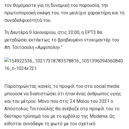
τον θυμόμαστε για τη δυναμική του παρουσία, την
πρωτοποριακή σκέψη του, τον μειλίχιο χαρακτήρα και τη
συναδελφικότητά του.
Τη Δευτέρα 9 Ιανουαρίου, στις 20:00, η ΕΡΤ3 θα
μεταδώσει εκτάκτως το βραβευμένο ντοκιμαντέρ του
Απ. Τσιτσούλη «Αμφίπολη».”
Παρατηρώντας κανείς το προφίλ του στα social media
μποούσε να διαπιστώσει ότι ήταν ένας άνθρωπος υγιής
και του μέτρου. Μόνο που στις 24 Μαίου του 2021 ο
Απόστολος Τσιτσούλης θα ανέβαζε στο προφίλ του το
δεύτερο τρύπημά του με το εμβόλιο της Moderna. Ως
είθισται συνόδεψε τη φωτό με τον σχετικό