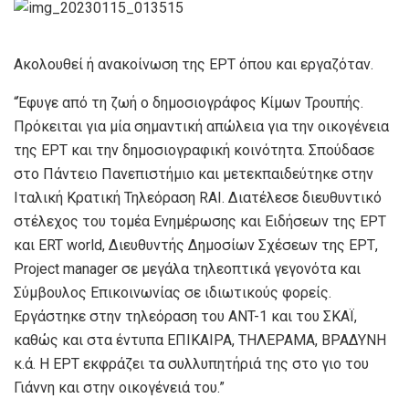
Ακολουθεί ή ανακοίνωση της ΕΡΤ όπου και εργαζόταν.
“Έφυγε από τη ζωή ο δημοσιογράφος Κίμων Τρουπής.
Πρόκειται για μία σημαντική απώλεια για την οικογένεια
της ΕΡΤ και την δημοσιογραφική κοινότητα. Σπούδασε
στο Πάντειο Πανεπιστήμιο και μετεκπαιδεύτηκε στην
Ιταλική Κρατική Τηλεόραση RAI. Διατέλεσε διευθυντικό
στέλεχος του τομέα Ενημέρωσης και Ειδήσεων της ΕΡΤ
και ERT world, Διευθυντής Δημοσίων Σχέσεων της ΕΡΤ,
Project manager σε μεγάλα τηλεοπτικά γεγονότα και
Σύμβουλος Επικοινωνίας σε ιδιωτικούς φορείς.
Εργάστηκε στην τηλεόραση του ANT-1 και του ΣΚΑΪ,
καθώς και στα έντυπα ΕΠΙΚΑΙΡΑ, ΤΗΛΕΡΑΜΑ, ΒΡΑΔΥΝΗ
κ.ά. Η ΕΡΤ εκφράζει τα συλλυπητήριά της στο γιο του
Γιάννη και στην οικογένειά του.”