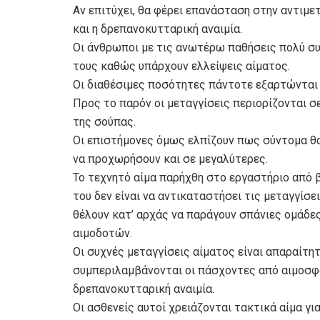
Αν επιτύχει, θα φέρει επανάσταση στην αντιμ
και η δρεπανοκυτταρική αναιμία.
Οι άνθρωποι με τις ανωτέρω παθήσεις πολύ σ
τους καθώς υπάρχουν ελλείψεις αίματος.
Οι διαθέσιμες ποσότητες πάντοτε εξαρτώνται 
Προς το παρόν οι μεταγγίσεις περιορίζονται σ
της σούπας.
Οι επιστήμονες όμως ελπίζουν πως σύντομα θα
να προχωρήσουν και σε μεγαλύτερες.
Το τεχνητό αίμα παρήχθη στο εργαστήριο από
του δεν είναι να αντικαταστήσει τις μεταγγίσ
θέλουν κατ’ αρχάς να παράγουν σπάνιες ομάδες
αιμοδοτών.
Οι συχνές μεταγγίσεις αίματος είναι απαραίτη
συμπεριλαμβάνονται οι πάσχοντες από αιμοσφα
δρεπανοκυτταρική αναιμία.
Οι ασθενείς αυτοί χρειάζονται τακτικά αίμα γι