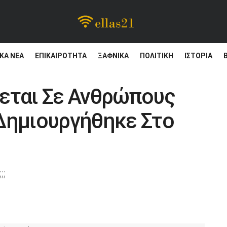
ΚΆ ΝΈΑ
ΕΠΙΚΑΙΡΌΤΗΤΑ
ΞΑΦΝΙΚΑ
ΠΟΛΙΤΙΚΗ
ΙΣΤΟΡΊΑ
εται Σε Ανθρώπους
Δημιουργήθηκε Στο
;;