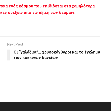
έπεια ενός κόσμου που επιδίδεται στα χαμηλότερα
ικές ορέξεις από τις αξίες των δεσμών.
Next Post
Οι “γαλάζιοι”… χρυσοκάνθαροι και το έγκλημα
των κόκκινων δανείων