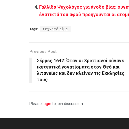
Γαλλίδα Ψυχολόγος για άνοδο βίας: συν
ένστικτά του αφού προηγούνται οι ατομ
Tags:
τεχνητό αίμα
Previous Post
Σέρρες 1642: Όταν οι Χριστιανοί κάνανε
ικετευτικά γονατίσματα στον Θεό και
λιτανείες και δεν κλείναν τις Εκκλησίες
τους
Please
login
to join discussion