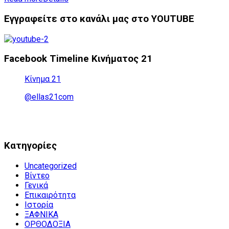
Εγγραφείτε στο κανάλι μας στο YOUTUBE
Facebook Timeline Κινήματος 21
Κίνημα 21
@ellas21com
Kατηγορίες
Uncategorized
Βίντεο
Γενικά
Επικαιρότητα
Ιστορία
ΞΑΦΝΙΚΑ
ΟΡΘΟΔΟΞΙΑ