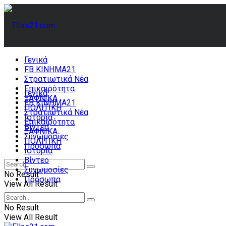
Γενικά
FB ΚΙΝΗΜΑ21
Στρατιωτικά Νέα
Επικαιρότητα
Γενικά
ΞΑΦΝΙΚΑ
FB ΚΙΝΗΜΑ21
ΠΟΛΙΤΙΚΗ
Στρατιωτικά Νέα
Ιστορία
Επικαιρότητα
Βίντεο
ΞΑΦΝΙΚΑ
Συνωμοσίες
ΠΟΛΙΤΙΚΗ
Πρόσωπα
Ιστορία
Βίντεο
Συνωμοσίες
No Result
Πρόσωπα
View All Result
No Result
View All Result