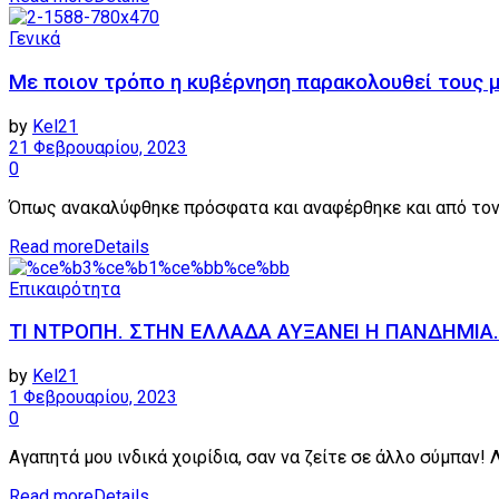
Γενικά
Με ποιον τρόπο η κυβέρνηση παρακολουθεί τους 
by
Kel21
21 Φεβρουαρίου, 2023
0
Όπως ανακαλύφθηκε πρόσφατα και αναφέρθηκε και από τον 
Read more
Details
Επικαιρότητα
ΤΙ ΝΤΡΟΠΗ. ΣΤΗΝ ΕΛΛΑΔΑ ΑΥΞΑΝΕΙ Η ΠΑΝΔΗΜΙΑ.
by
Kel21
1 Φεβρουαρίου, 2023
0
Αγαπητά μου ινδικά χοιρίδια, σαν να ζείτε σε άλλο σύμπαν! 
Read more
Details