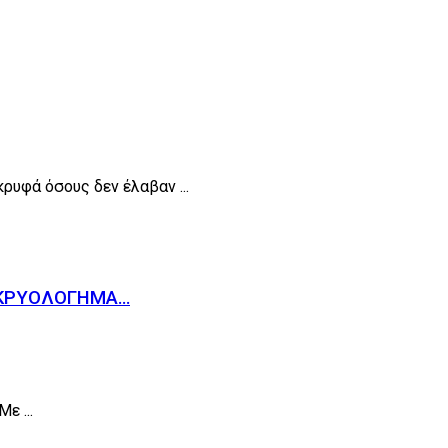
υφά όσους δεν έλαβαν ...
Α ΚΡΥΟΛΟΓΗΜΑ…
ε ...