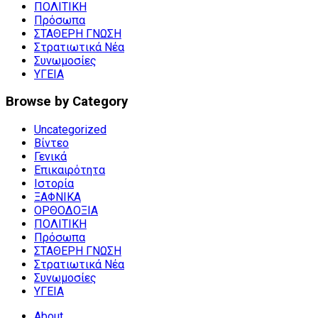
ΠΟΛΙΤΙΚΗ
Πρόσωπα
ΣΤΑΘΕΡΗ ΓΝΩΣΗ
Στρατιωτικά Νέα
Συνωμοσίες
ΥΓΕΙΑ
Browse by Category
Uncategorized
Βίντεο
Γενικά
Επικαιρότητα
Ιστορία
ΞΑΦΝΙΚΑ
ΟΡΘΟΔΟΞΙΑ
ΠΟΛΙΤΙΚΗ
Πρόσωπα
ΣΤΑΘΕΡΗ ΓΝΩΣΗ
Στρατιωτικά Νέα
Συνωμοσίες
ΥΓΕΙΑ
About