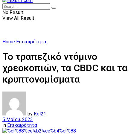
No Result
View All Result
Home
Επικαιρότητα
Το τραπεζικό ντόμινο
χρεοκοπιών, τα CBDC και τα
κρυπτονομίσματα
by
Kel21
5 Μαΐου, 2023
in
Επικαιρότητα