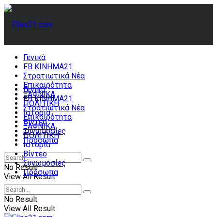
Γενικά
FB ΚΙΝΗΜΑ21
Στρατιωτικά Νέα
Επικαιρότητα
Γενικά
ΞΑΦΝΙΚΑ
FB ΚΙΝΗΜΑ21
ΠΟΛΙΤΙΚΗ
Στρατιωτικά Νέα
Ιστορία
Επικαιρότητα
Βίντεο
ΞΑΦΝΙΚΑ
Συνωμοσίες
ΠΟΛΙΤΙΚΗ
Πρόσωπα
Ιστορία
Βίντεο
Συνωμοσίες
No Result
Πρόσωπα
View All Result
No Result
View All Result