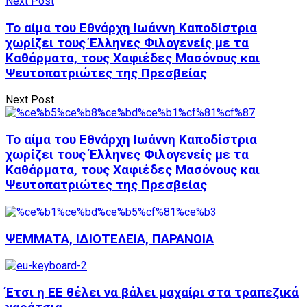
Next Post
Το αίμα του Εθνάρχη Ιωάννη Καποδίστρια
χωρίζει τους Έλληνες Φιλογενείς με τα
Καθάρματα, τους Χαφιέδες Μασόνους και
Ψευτοπατριώτες της Πρεσβείας
Next Post
Το αίμα του Εθνάρχη Ιωάννη Καποδίστρια
χωρίζει τους Έλληνες Φιλογενείς με τα
Καθάρματα, τους Χαφιέδες Μασόνους και
Ψευτοπατριώτες της Πρεσβείας
ΨΕΜΜΑΤΑ, ΙΔΙΟΤΕΛΕΙΑ, ΠΑΡΑΝΟΙΑ
Έτσι η ΕΕ θέλει να βάλει μαχαίρι στα τραπεζικά