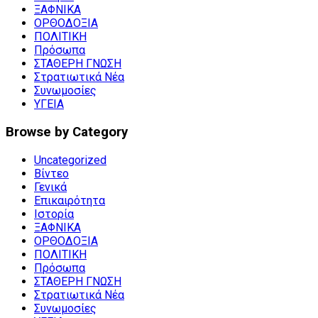
ΞΑΦΝΙΚΑ
ΟΡΘΟΔΟΞΙΑ
ΠΟΛΙΤΙΚΗ
Πρόσωπα
ΣΤΑΘΕΡΗ ΓΝΩΣΗ
Στρατιωτικά Νέα
Συνωμοσίες
ΥΓΕΙΑ
Browse by Category
Uncategorized
Βίντεο
Γενικά
Επικαιρότητα
Ιστορία
ΞΑΦΝΙΚΑ
ΟΡΘΟΔΟΞΙΑ
ΠΟΛΙΤΙΚΗ
Πρόσωπα
ΣΤΑΘΕΡΗ ΓΝΩΣΗ
Στρατιωτικά Νέα
Συνωμοσίες