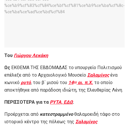
Του
Γιώργου Λεκάκη
Ως
ΕΚΘΕΜΑ ΤΗΣ ΕΒΔΟΜΑΔΑΣ το υπουργείο Πολιτισμού
επέλεξε από το Αρχαιολογικό Μουσείο
Σαλαμίνος
ένα
κωνικό
ρυτό
, του β΄ μισού του
14
αι. π.Χ.
το οποίο
ου
αποκτήθηκε από παράδοση ιδιώτη, της Ελευθερίας Λένη.
ΠΕΡΙΣΣΟΤΕΡΑ για τα
ΡΥΤΑ, ΕΔΩ
.
Προέρχεται από
κατεστραμμένο
θαλαμοειδή τάφο στο
ιστορικό κέντρο της πόλεως της
Σαλαμίνος
.