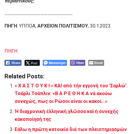
περαστικούς;
…………………………………………………
ΠΗΓΗ
: ΥΠΠΟΑ,
ΑΡΧΕΙΟΝ ΠΟΛΙΤΙΣΜΟΥ
, 30.1.2023.
ΠΗΓΗ
Post
Messenger
Viber
Email
Share
Related Posts:
« X A Σ T O Y K I » KAI από τήν εγγονή του ‘Σαρλώ’
Τσάρλι Τσάπλιν: «Β Α Ρ Ε Θ Η Κ Α νά ακούω
συνεχώς, πως οι Ρώσοι είναι οι κακοί…»
Ἡ διαχρονικὴ ἑλληνικὴ γλῶσσα καὶ ἡ συνεχὴς
κακοποίησή της
Εάλω η πρώτη κατοικία διά των πλειστηριασμών