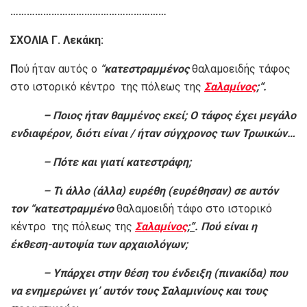
…………………………………………………
ΣΧΟΛΙΑ Γ. Λεκάκη:
Π
ού ήταν αυτός ο
“κατεστραμμένος
θαλαμοειδής τάφος
στο ιστορικό κέντρο της πόλεως της
Σαλαμίνος
;
“.
– Ποιος ήταν θαμμένος εκεί; Ο τάφος έχει μεγάλο
ενδιαφέρον, διότι είναι / ήταν σύγχρονος των Τρωικών…
– Πότε και γιατί κατεστράφη;
– Τι άλλο (άλλα) ευρέθη (ευρέθησαν) σε αυτόν
τον
“κατεστραμμένο
θαλαμοειδή τάφο στο ιστορικό
κέντρο της πόλεως της
Σαλαμίνος
;”
. Πού είναι η
έκθεση-αυτοψία των αρχαιολόγων;
– Υπάρχει στην θέση του ένδειξη (πινακίδα) που
να ενημερώνει γι’ αυτόν τους Σαλαμινίους και τους