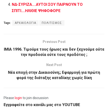
ΝΔ-ΣΥΡΙΖΑ….ΑΥΤΟΙ ΣΟΥ ΠΑΙΡΝΟΥΝ ΤΟ
ΣΠΙΤΙ….ΗΛΙΘΙΕ ΨΗΦΟΦΟΡΕ
Tags:
ΑΡΧΑΙΟΛΟΓΙΑ
ΠΟΛΙΤΙΣΜΟΣ
Previous Post
ΙΜΙΑ 1996. Τιμούμε τους ήρωες και δεν ξεχνούμε ούτε
την προδοσία ούτε τους προδότες ;
Next Post
Νέα εποχή στην Δικαιοσύνη;; Εφαρμογή για πρώτη
φορά της διάταξης καταδίκης χωρίς δίκη
Please
login
to join discussion
Εγγραφείτε στο κανάλι μας στο YOUTUBE