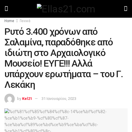
Home
Γενικά
Ρυτό 3.400 χρόνων από
Σαλαμίνα, παραδόθηκε από
ιδιώτη στο Αρχαιολογικό
Μουσείο! ΕΥΓΕ!!! Αλλά
υπάρχουν ερωτήματα – του Γ.
Λεκάκη
by
Kel21
31 Ιανουαρίου, 2023