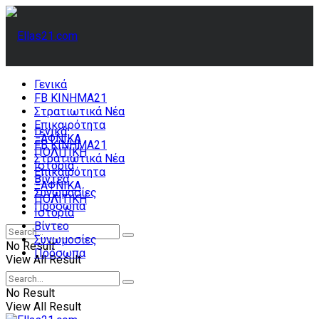
Γενικά
FB ΚΙΝΗΜΑ21
Στρατιωτικά Νέα
Επικαιρότητα
Γενικά
ΞΑΦΝΙΚΑ
FB ΚΙΝΗΜΑ21
ΠΟΛΙΤΙΚΗ
Στρατιωτικά Νέα
Ιστορία
Επικαιρότητα
Βίντεο
ΞΑΦΝΙΚΑ
Συνωμοσίες
ΠΟΛΙΤΙΚΗ
Πρόσωπα
Ιστορία
Βίντεο
Συνωμοσίες
No Result
Πρόσωπα
View All Result
No Result
View All Result