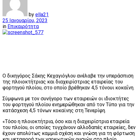
by
ella21
25 Ιανουαρίου, 2023
in
Επικαιρότητα
Ο δικηγόρος Σάκης Κεχαγιόγλου ανέλαβε την υπεράσπιση
της πλοιοκτήτριας και διαχειρίστριας εταιρείας του
φορτηγού πλοίου, στο οποίο βρέθηκαν 4,5 τόνουι κοκαΐνη.
Σύμφωνα με τον συνήγορο των εταιρειών οι ιδιοκτήτες
του φορτηγού πλοίου ενημερώθηκαν από τον Τύπο για την
κατάσχεση 4,5 τόνων κοκαϊνης στη Τενερίφη.
«Τόσο η πλοιοκτήτρια, όσο και η διαχειρίστρια εταιρεία
του πλοίου, οι οποίες τυγχάνουν αλλοδαπές εταιρείες, δεν
έχουν απολύτως καμμιά σχέση και γνώση για τη φόρτωση
και μεταφορά των ναρκωτικών ουσιών στο πλοίο,