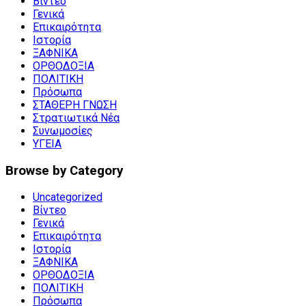
Βίντεο
Γενικά
Επικαιρότητα
Ιστορία
ΞΑΦΝΙΚΑ
ΟΡΘΟΔΟΞΙΑ
ΠΟΛΙΤΙΚΗ
Πρόσωπα
ΣΤΑΘΕΡΗ ΓΝΩΣΗ
Στρατιωτικά Νέα
Συνωμοσίες
ΥΓΕΙΑ
Browse by Category
Uncategorized
Βίντεο
Γενικά
Επικαιρότητα
Ιστορία
ΞΑΦΝΙΚΑ
ΟΡΘΟΔΟΞΙΑ
ΠΟΛΙΤΙΚΗ
Πρόσωπα