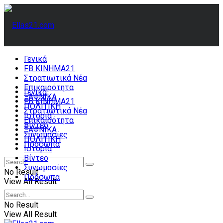
Γενικά
FB ΚΙΝΗΜΑ21
Στρατιωτικά Νέα
Επικαιρότητα
Γενικά
ΞΑΦΝΙΚΑ
FB ΚΙΝΗΜΑ21
ΠΟΛΙΤΙΚΗ
Στρατιωτικά Νέα
Ιστορία
Επικαιρότητα
Βίντεο
ΞΑΦΝΙΚΑ
Συνωμοσίες
ΠΟΛΙΤΙΚΗ
Πρόσωπα
Ιστορία
Βίντεο
Συνωμοσίες
No Result
Πρόσωπα
View All Result
No Result
View All Result