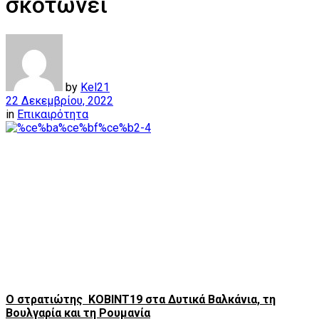
σκοτώνει
by
Kel21
22 Δεκεμβρίου, 2022
in
Επικαιρότητα
Ο στρατιώτης ΚΟΒΙΝΤ19 στα Δυτικά Βαλκάνια, τη
Βουλγαρία και τη Ρουμανία