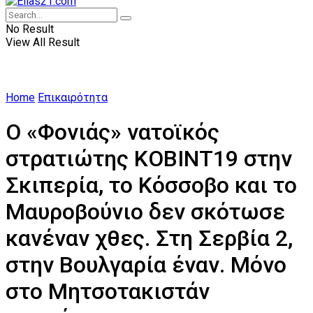
No Result
View All Result
Home
Επικαιρότητα
Ο «Φονιάς» νατοϊκός
στρατιώτης ΚΟΒΙΝΤ19 στην
Σκιπερία, το Κόσσοβο και το
Μαυροβούνιο δεν σκότωσε
κανέναν χθες. Στη Σερβία 2,
στην Βουλγαρία έναν. Μόνο
στο Μητσοτακιστάν