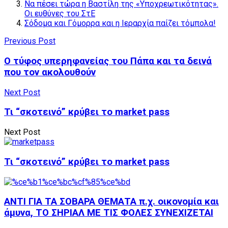
Να πέσει τώρα η Βαστίλη της «Υποχρεωτικότητας».
Οι ευθύνες του ΣτΕ
Σόδομα και Γόμορρα και η Ιεραρχία παίζει τόμπολα!
Previous Post
Ο τύφος υπερηφανείας του Πάπα και τα δεινά
που τον ακολουθούν
Next Post
Τι “σκοτεινό” κρύβει το market pass
Next Post
Τι “σκοτεινό” κρύβει το market pass
ΑΝΤΙ ΓΙΑ ΤΑ ΣΟΒΑΡΑ ΘΕΜΑΤΑ π.χ. οικονομία και
άμυνα, ΤΟ ΣΗΡΙΑΛ ΜΕ ΤΙΣ ΦΟΛΕΣ ΣΥΝΕΧΙΖΕΤΑΙ