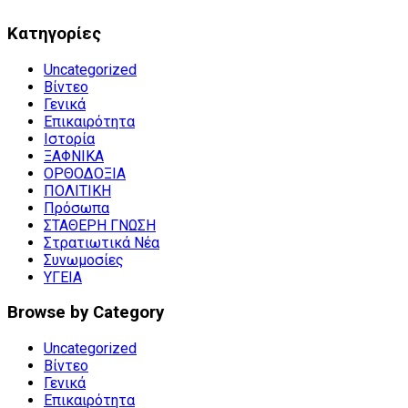
Kατηγορίες
Uncategorized
Βίντεο
Γενικά
Επικαιρότητα
Ιστορία
ΞΑΦΝΙΚΑ
ΟΡΘΟΔΟΞΙΑ
ΠΟΛΙΤΙΚΗ
Πρόσωπα
ΣΤΑΘΕΡΗ ΓΝΩΣΗ
Στρατιωτικά Νέα
Συνωμοσίες
ΥΓΕΙΑ
Browse by Category
Uncategorized
Βίντεο
Γενικά
Επικαιρότητα