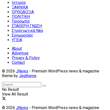
Ιστορία
ΞΑΦΝΙΚΑ
ΟΡΘΟΔΟΞΙΑ
ΠΟΛΙΤΙΚΗ
Πρόσωπα
ΣΤΑΘΕΡΗ ΓΝΩΣΗ
Στρατιωτικά Νέα
Συνωμοσίες
ΥΓΕΙΑ
About
Advertise
Privacy & Policy
Contact
© 2026
JNews
- Premium WordPress news & magazine
theme by
Jegtheme
.
No Result
View All Result
© 2026
JNews
- Premium WordPress news & magazine