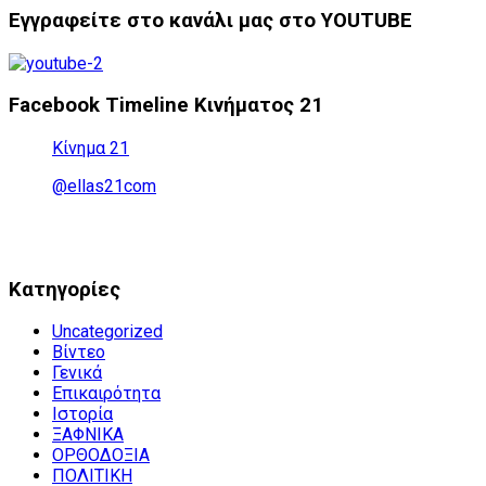
Εγγραφείτε στο κανάλι μας στο YOUTUBE
Facebook Timeline Κινήματος 21
Κίνημα 21
@ellas21com
Kατηγορίες
Uncategorized
Βίντεο
Γενικά
Επικαιρότητα
Ιστορία
ΞΑΦΝΙΚΑ
ΟΡΘΟΔΟΞΙΑ
ΠΟΛΙΤΙΚΗ