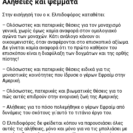
Αλήθειες και ψέμματα
Στην εισήγησή του ο κ. Ελπιδοφόρος καταθέτει:
– Ολόσωστες και πατερικές θέσεις για τον μοναχισμό
γενικά, χωρίς όμως καμία αναφορά στον ομολογιακό
αγώνα των μοναχών. Κάτι ανάλογο κάνουν οι
οικουμενιστές, όταν αναφέρονται στο επισκοπικό αξίωμα.
Δε γίνεται καμία αναφορά ότι το πρώτο καθήκον του
επισκόπου είναι η διαφύλαξη των δογμάτων και της ορθής
πίστης!
– Ολόσωστες και πατερικές θέσεις ειδικά για τις
μοναστικές κοινότητες που ίδρυσε ο γέρων Εφραίμ στην
Αμερική.
– Ολόσωστες, πατερικές και βιωματικές θέσεις για το
πώς αυτές επιδρούν στην ενοριακή ζωή της Αμερικής.
– Αλήθειες για το πόσο πολεμήθηκε ο γέρων Εφραίμ από
δυνάμεις του σκότους γι΄αυτό το τιτάνιο έργο του.
Ο Ελπιδοφόρος δε φείδεται κόπου να παρουσιάσει όλες
αυτές τις αλήθειες, μόνο και μόνο για να τις μπολιάσει με