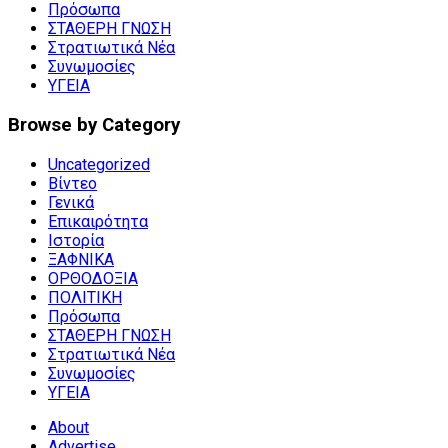
Πρόσωπα
ΣΤΑΘΕΡΗ ΓΝΩΣΗ
Στρατιωτικά Νέα
Συνωμοσίες
ΥΓΕΙΑ
Browse by Category
Uncategorized
Βίντεο
Γενικά
Επικαιρότητα
Ιστορία
ΞΑΦΝΙΚΑ
ΟΡΘΟΔΟΞΙΑ
ΠΟΛΙΤΙΚΗ
Πρόσωπα
ΣΤΑΘΕΡΗ ΓΝΩΣΗ
Στρατιωτικά Νέα
Συνωμοσίες
ΥΓΕΙΑ
About
Advertise