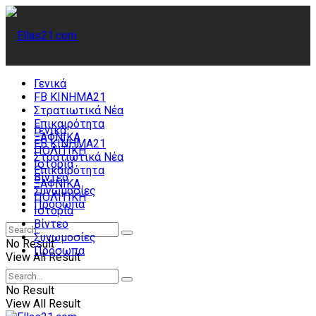
Γενικά
FB ΚΙΝΗΜΑ21
Στρατιωτικά Νέα
Επικαιρότητα
Γενικά
ΞΑΦΝΙΚΑ
FB ΚΙΝΗΜΑ21
ΠΟΛΙΤΙΚΗ
Στρατιωτικά Νέα
Ιστορία
Επικαιρότητα
Βίντεο
ΞΑΦΝΙΚΑ
Συνωμοσίες
ΠΟΛΙΤΙΚΗ
Πρόσωπα
Ιστορία
Βίντεο
Συνωμοσίες
No Result
Πρόσωπα
View All Result
No Result
View All Result