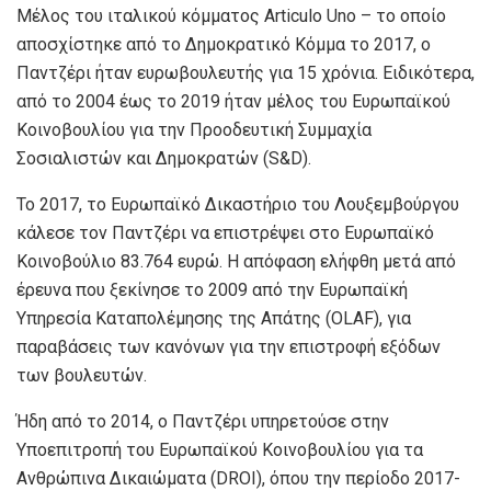
Μέλος του ιταλικού κόμματος Articulo Uno – το οποίο
αποσχίστηκε από το Δημοκρατικό Κόμμα το 2017, o
Παντζέρι ήταν ευρωβουλευτής για 15 χρόνια. Ειδικότερα,
από το 2004 έως το 2019 ήταν μέλος του Ευρωπαϊκού
Κοινοβουλίου για την Προοδευτική Συμμαχία
Σοσιαλιστών και Δημοκρατών (S&D).
Το 2017, το Ευρωπαϊκό Δικαστήριο του Λουξεμβούργου
κάλεσε τον Παντζέρι να επιστρέψει στο Ευρωπαϊκό
Κοινοβούλιο 83.764 ευρώ. Η απόφαση ελήφθη μετά από
έρευνα που ξεκίνησε το 2009 από την Ευρωπαϊκή
Υπηρεσία Καταπολέμησης της Απάτης (OLAF), για
παραβάσεις των κανόνων για την επιστροφή εξόδων
των βουλευτών.
Ήδη από το 2014, ο Παντζέρι υπηρετούσε στην
Υποεπιτροπή του Ευρωπαϊκού Κοινοβουλίου για τα
Ανθρώπινα Δικαιώματα (DROI), όπου την περίοδο 2017-