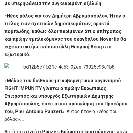
με υπερηφάνεια την συγκεκριμένη εξέλιξη.
«Νέος ρόλος για τον Δημήτρη Αβραμόπουλο», Ήταν ο
τίτλος των σχετικών δημοσιευμάτων, αρκετά
πομπώδης, καθώς όλοι περίμεναν ότι ο επίτροπος
και πρώην εμπλεκόμενος του σκανδάλου Novartis θα
είχε κατακτήσει κάποια άλλη θεσμική θέση στο
εξωτερικό.
«
Μέλος του διεθνούς μη κυβερνητικού οργανισμού
FIGHT IMPUNITY γίνεται ο πρώην Ευρωπαίος
Επίτροπος και υπουργός Εξωτερικών Δημήτρης
Αβραμόπουλος, έπειτα από πρόσκληση του Προέδρου
του, Pier Antonio Panzeri
». Αυτός ήταν ο «νέος του
ρόλος»….
Αυτή τη στιγμή
ο Panzeri βρίσκεται κρατούμενος,
λόγω