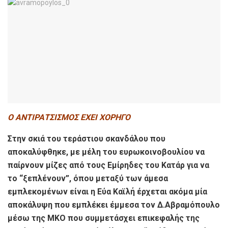
Ο ΑΝΤΙΡΑΤΣΙΣΜΟΣ ΕΧΕΙ ΧΟΡΗΓΟ
Στην σκιά του τεράστιου σκανδάλου που
αποκαλύφθηκε, με μέλη του ευρωκοινοβουλίου να
παίρνουν μίζες από τους Εμίρηδες του Κατάρ για να
το “ξεπλένουν”, όπου μεταξύ των άμεσα
εμπλεκομένων είναι η Εύα Καϊλή έρχεται ακόμα μία
αποκάλυψη που εμπλέκει έμμεσα τον Δ.Αβραμόπουλο
μέσω της ΜΚΟ που συμμετάσχει επικεφαλής της