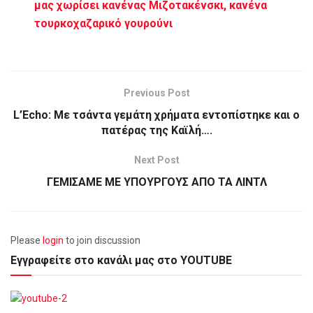
μας χωρίσει κανένας Μιζοτακένσκι, κανένα
τουρκοχαζαρικό γουρούνι
Previous Post
L’Echo: Με τσάντα γεμάτη χρήματα εντοπίστηκε και ο
πατέρας της Καϊλή….
Next Post
ΓΕΜΙΣΑΜΕ ΜΕ ΥΠΟΥΡΓΟΥΣ ΑΠΟ ΤΑ ΛΙΝΤΛ
Please
login
to join discussion
Εγγραφείτε στο κανάλι μας στο YOUTUBE