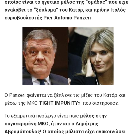
οποίας είναι το ηγετικό μέλος της “ομάδας” που είχε
αναλάβει το “ξέπλυμα” του Κατάρ, και
πρώην Ιταλός
ευρωβουλευτής Pier Antonio Panzeri.
Ο Panzeri φαίνεται να ξέπλενε τις μίζες του Κατάρ και
μέσω της ΜΚΟ ‘
FIGHT IMPUNITY
» που διατηρούσε.
Το εξαιρετικά περίεργο είναι πως
μέλος στην
συγκεκριμένη ΜΚΟ, ήταν και ο Δημήτρης
Αβραμόπουλος! Ο οποίος μάλιστα είχε ανακοινώσει