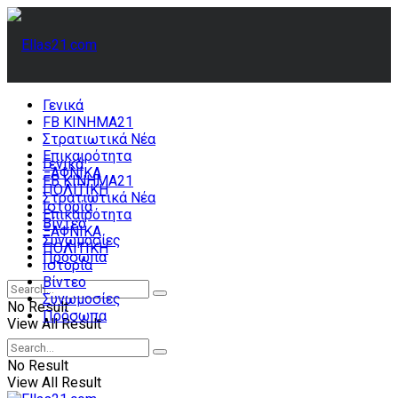
Γενικά
FB ΚΙΝΗΜΑ21
Στρατιωτικά Νέα
Επικαιρότητα
Γενικά
ΞΑΦΝΙΚΑ
FB ΚΙΝΗΜΑ21
ΠΟΛΙΤΙΚΗ
Στρατιωτικά Νέα
Ιστορία
Επικαιρότητα
Βίντεο
ΞΑΦΝΙΚΑ
Συνωμοσίες
ΠΟΛΙΤΙΚΗ
Πρόσωπα
Ιστορία
Βίντεο
Συνωμοσίες
No Result
Πρόσωπα
View All Result
No Result
View All Result