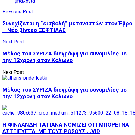
μπαλόνια
Previous Post
Συνεχίζεται η ”εισβολή” μεταναστών στον Έβρο
– Νέο βίντεο ΞΕΦΤΙΛΑΣ
Next Post
Μέλος του ΣΥΡΙΖΑ διεγράφη για συνομιλίες με
την 12χρονη στον Κολωνό
Next Post
Μέλος του ΣΥΡΙΖΑ διεγράφη για συνομιλίες με
την 12χρονη στον Κολωνό
Η ΦΙΝΛΑΝΔΗ ΤΑΤΙΑΝΑ ΝΟΜΙΖΕΙ ΟΤΙ ΜΠΟΡΕΙ ΝΑ
ΑΣΤΕΙΕΥΕΤΑΙ ΜΕ ΤΟΥΣ ΡΩΣΟΥΣ....VID