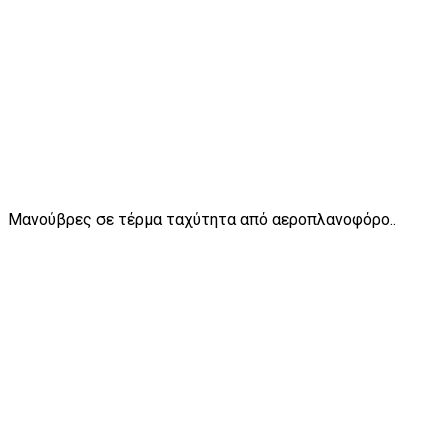
Μανούβρες σε τέρμα ταχύτητα από αεροπλανοφόρο..