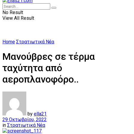
No Result
View All Result
Home
Στρατιωτικά Νέα
Μανούβρες σε τέρμα
ταχύτητα από
αεροπλανοφόρο..
by
ella21
29 Οκτωβρίου, 2022
in
Στρατιωτικά Νέα