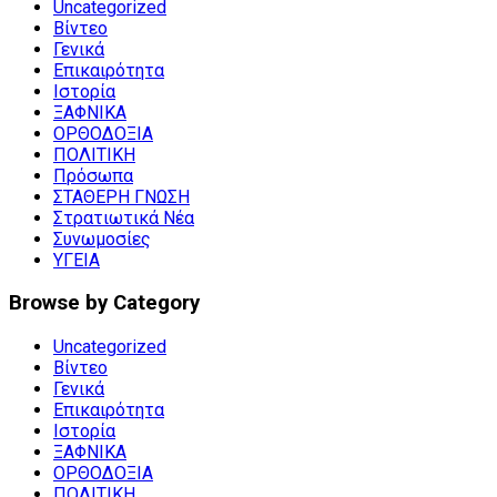
Uncategorized
Βίντεο
Γενικά
Επικαιρότητα
Ιστορία
ΞΑΦΝΙΚΑ
ΟΡΘΟΔΟΞΙΑ
ΠΟΛΙΤΙΚΗ
Πρόσωπα
ΣΤΑΘΕΡΗ ΓΝΩΣΗ
Στρατιωτικά Νέα
Συνωμοσίες
ΥΓΕΙΑ
Browse by Category
Uncategorized
Βίντεο
Γενικά
Επικαιρότητα
Ιστορία
ΞΑΦΝΙΚΑ
ΟΡΘΟΔΟΞΙΑ
ΠΟΛΙΤΙΚΗ