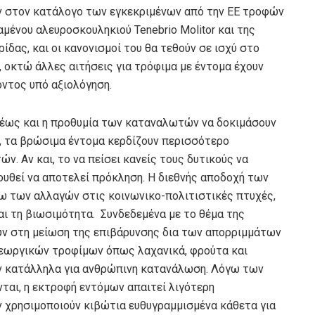
ν στον κατάλογο των εγκεκριμένων από την ΕΕ τροφών
μένου αλευροσκουληκιού Tenebrio Molitor και της
δας, και οι κανονισμοί του θα τεθούν σε ισχύ στο
, οκτώ άλλες αιτήσεις για τρόφιμα με έντομα έχουν
όντος υπό αξιολόγηση.
χέως και η προθυμία των καταναλωτών να δοκιμάσουν
, τα βρώσιμα έντομα κερδίζουν περισσότερο
 Αν και, το να πείσει κανείς τους δυτικούς να
ουθεί να αποτελεί πρόκληση. Η διεθνής αποδοχή των
 των αλλαγών στις κοινωνικο-πολιτιστικές πτυχές,
ι τη βιωσιμότητα. Συνδεδεμένα με το θέμα της
υν στη μείωση της επιβάρυνσης δια των απορριμμάτων
εωργικών τροφίμων όπως λαχανικά, φρούτα και
ον κατάλληλα για ανθρώπινη κατανάλωση. Λόγω των
ται, η εκτροφή εντόμων απαιτεί λιγότερη
ν χρησιμοποιούν κιβώτια ευθυγραμμισμένα κάθετα για