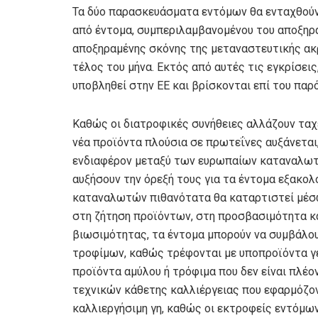
Τα δύο παρασκευάσματα εντόμων θα ενταχθού
από έντομα, συμπεριλαμβανομένου του αποξηρα
αποξηραμένης σκόνης της μεταναστευτικής ακρί
τέλος του μήνα. Εκτός από αυτές τις εγκρίσεις
υποβληθεί στην ΕΕ και βρίσκονται επί του παρ
Καθώς οι διατροφικές συνήθειες αλλάζουν τα
νέα προϊόντα πλούσια σε πρωτεΐνες αυξάνεται
ενδιαφέρον μεταξύ των ευρωπαίων καταναλωτών.
αυξήσουν την όρεξή τους για τα έντομα εξακολ
καταναλωτών πιθανότατα θα καταρτιστεί μέσω
στη ζήτηση προϊόντων, στη προσβασιμότητα κα
βιωσιμότητας, τα έντομα μπορούν να συμβάλο
τροφίμων, καθώς τρέφονται με υποπροϊόντα γ
προϊόντα αμύλου ή τρόφιμα που δεν είναι πλέ
τεχνικών κάθετης καλλιέργειας που εφαρμόζον
καλλιεργήσιμη γη, καθώς οι εκτροφείς εντόμω