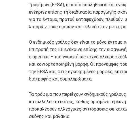
Τροφίμων (EFSA), η οποία επαλήθευσε και ενέκ
ενέκρινε επίσης τη διαδικασία παραγωγής σκόν
για τα έντομα, προτού καταψυχθούν, πλυθούν, 
λιπαρών τους ουσιών και τελικά στην μετατρο
Ο ενδημικός γρύλος δεν είναι το μόνο έντομο π
Επιτροπή της ΕΕ ενέκρινε επίσης την εισαγωγή
diaperinus – πιο γνωστή ως ισχνό αλευροσκούλ
και κονιορτοποιημένη μορφή. Οι προνύμφες του
την EFSA και, στις εγκεκριμένες μορφές, επι
διατροφής και συμπληρώματα.
Τα τρόφιμα που περιέχουν σνδημικούς γρύλους
κατάλληλες ετικέτες, καθώς ορισμένοι ερευνη
προκαλέσουν αλλεργικές αντιδράσεις σε καταν
σκόνης και μαλάκια.