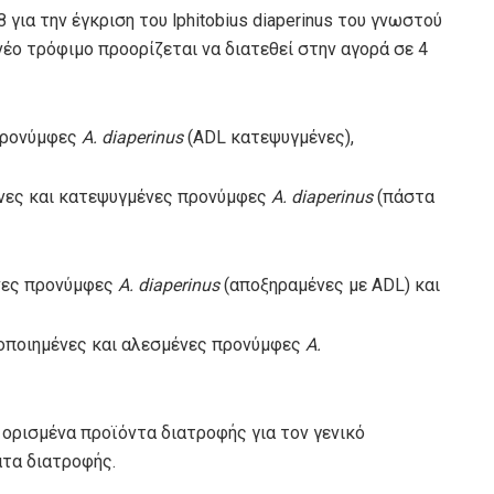
για την έγκριση του lphitobius diaperinus του γνωστού
έο τρόφιμο προορίζεται να διατεθεί στην αγορά σε 4
 προνύμφες
A. diaperinus
(ADL κατεψυγμένες),
ένες και κατεψυγμένες προνύμφες
A. diaperinus
(πάστα
ένες προνύμφες
A. diaperinus
(αποξηραμένες με ADL) και
λοποιημένες και αλεσμένες προνύμφες
A.
ορισμένα προϊόντα διατροφής για τον γενικό
τα διατροφής.