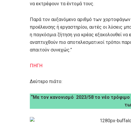
να εκτρέφουν τα έντομά τους.
Παρά τον αυξανόμενο αριθμό των χορτοφάγων 
προέλευσης ή εργαστηρίου, αυτές οι λύσεις μπο
η παγκόσμια ζήτηση για κρέας εξακολουθεί να 
αναπτυχθούν πιο αποτελεσματικοί τρόποι πα
απαιτούν συνεχώς.”
ΠΗΓΗ
Δεύτερο πιάτο:
“Με τον κανονισμό 2023/58 το νέο τρόφιμο
τω