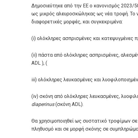
Δημοσιεύτηκε από την ΕΕ ο κανονισμός 2023/58 
ως μικρός αλευροσκώληκας ως νέα τροφή. Το ν
διαφορετικές μορφές, και συγκεκριμένα:
(i) ολόκληρες ασπρισμένες και κατεψυγμένες
(ii) πάστα από ολόκληρες ασπρισμένες, αλεσμ
ADL ), (
iii) ολόκληρες λευκασμένες και λυοφιλοποιημ
(iv) σκόνη από ολόκληρες λευκασμένες, λυοφι
diaperinus
(σκόνη ADL).
Θα χρησιμοποιηθεί ως συστατικό τροφίμων σε 
πληθυσμό και σε μορφή σκόνης σε συμπληρώμα