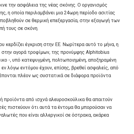
ρινε την ασφάλεια της νέας σκόνης. Ο οργανισμός
ης, η οποία περιλαμβάνει μια 24ωρη περίοδο ασιτίας
υποβληθούν σε θερμική επεξεργασία, στην εξαγωγή των
πή τους σε σκόνη.
ου κερδίζει έγκριση στην ΕΕ. Νωρίτερα αυτό το μήνα, η
, στην αγορά τροφίμων, της προνύμφης Alphitobius
ικο -, υπό κατεψυγμένη, πολτωποιημένη, αποξηραμένη
 εν λόγω εντόμου έχουν, επίσης, βρεθεί ασφαλείς, από
τρέπονται πλέον ως συστατικά σε διάφορα προϊόντα
 ή προϊόντα από ισχνά αλευροσκούλικα θα απαιτούν
τές πιστεύουν ότι αυτά τα έντομα θα μπορούσαν να
αλωτές που είναι αλλεργικοί σε όστρακα, ακάρεα