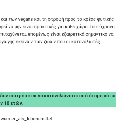
και των vegans και τη στροφή προς το κρέας φυτικής
ρεί να μην είναι πρακτικές για κάθε χώρα. Ταυτόχρονα,
επιταχύνεται, επομένως είναι εξαιρετικά σημαντικό να
ραγωγής εκείνων των ζώων που οι καταναλωτές
 δεν επιτρέπεται να καταναλώνεται από άτομα κάτω
ν 18 ετών.