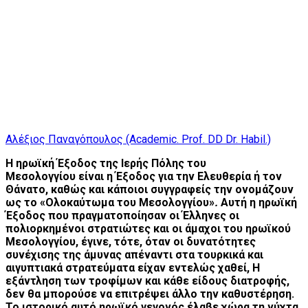
Αλέξιος Παναγόπουλος (Academic. Prof. DD Dr. Habil.)
Η ηρωϊκή Έξοδος της Ιερής Πόλης του
Μεσολογγίου είναι η Έξοδος για την Ελευθερία ή τον
Θάνατο, καθώς και κάποιοι συγγραφείς την ονομάζουν
ως το «Ολοκαύτωμα του Μεσολογγίου»
.
Αυτή η ηρωϊκή
Έξοδος που πραγματοποίησαν οι Έλληνες οι
πολιορκημένοι στρατιώτες και οι άμαχοι του ηρωϊκού
Μεσολογγίου, έγινε, τότε, όταν οι δυνατότητες
συνέχισης της άμυνας απέναντι στα τουρκικά και
αιγυπτιακά στρατεύματα είχαν εντελώς χαθεί, Η
εξάντληση των τροφίμων και κάθε είδους διατροφής,
δεν θα μπορούσε να επιτρέψει άλλο την καθυστέρηση.
Το ιστορικό αυτό ηρωϊκό γεγονός έλαβε χώρα τη νύχτα