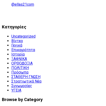
@ellas21com
Kατηγορίες
Uncategorized
Βίντεο
Γενικά
Επικαιρότητα
Ιστορία
ΞΑΦΝΙΚΑ
ΟΡΘΟΔΟΞΙΑ
ΠΟΛΙΤΙΚΗ
Πρόσωπα
ΣΤΑΘΕΡΗ ΓΝΩΣΗ
Στρατιωτικά Νέα
Συνωμοσίες
ΥΓΕΙΑ
Browse by Category