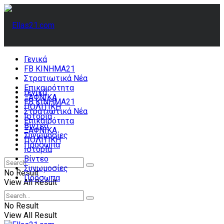
Γενικά
FB ΚΙΝΗΜΑ21
Στρατιωτικά Νέα
Επικαιρότητα
Γενικά
ΞΑΦΝΙΚΑ
FB ΚΙΝΗΜΑ21
ΠΟΛΙΤΙΚΗ
Στρατιωτικά Νέα
Ιστορία
Επικαιρότητα
Βίντεο
ΞΑΦΝΙΚΑ
Συνωμοσίες
ΠΟΛΙΤΙΚΗ
Πρόσωπα
Ιστορία
Βίντεο
Συνωμοσίες
No Result
Πρόσωπα
View All Result
No Result
View All Result