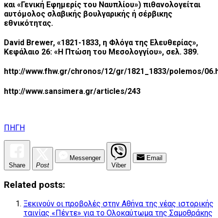
και «Γενική Εφημερίς του Ναυπλίου») πιθανολογείται
αυτόμολος σλαβικής βουλγαρικής ή σέρβικης
εθνικότητας.
David Brewer, «1821-1833, η Φλόγα της Ελευθερίας»,
Κεφάλαιο 26: «Η Πτώση του Μεσολογγίου», σελ. 389.
http://www.fhw.gr/chronos/12/gr/1821_1833/polemos/06.
http://www.sansimera.gr/articles/243
ΠΗΓΗ
Messenger
Email
Share
Post
Viber
Related posts:
Ξεκινούν οι προβολές στην Αθήνα της νέας ιστορικής
ταινίας «Πέντε» για το Ολοκαύτωμα της Σαμοθράκης