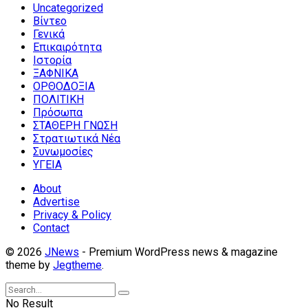
Uncategorized
Βίντεο
Γενικά
Επικαιρότητα
Ιστορία
ΞΑΦΝΙΚΑ
ΟΡΘΟΔΟΞΙΑ
ΠΟΛΙΤΙΚΗ
Πρόσωπα
ΣΤΑΘΕΡΗ ΓΝΩΣΗ
Στρατιωτικά Νέα
Συνωμοσίες
ΥΓΕΙΑ
About
Advertise
Privacy & Policy
Contact
© 2026
JNews
- Premium WordPress news & magazine
theme by
Jegtheme
.
No Result