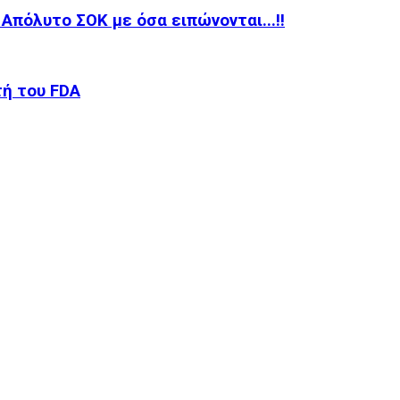
Απόλυτο ΣΟΚ με όσα ειπώνονται...!!
τή του FDA