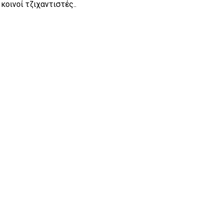
οινοί τζιχαντιστές..