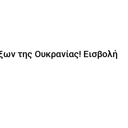
ων της Ουκρανίας! Εισβολή