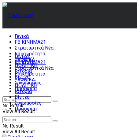
Γενικά
FB ΚΙΝΗΜΑ21
Στρατιωτικά Νέα
Επικαιρότητα
Γενικά
ΞΑΦΝΙΚΑ
FB ΚΙΝΗΜΑ21
ΠΟΛΙΤΙΚΗ
Στρατιωτικά Νέα
Ιστορία
Επικαιρότητα
Βίντεο
ΞΑΦΝΙΚΑ
Συνωμοσίες
ΠΟΛΙΤΙΚΗ
Πρόσωπα
Ιστορία
Βίντεο
Συνωμοσίες
No Result
Πρόσωπα
View All Result
No Result
View All Result