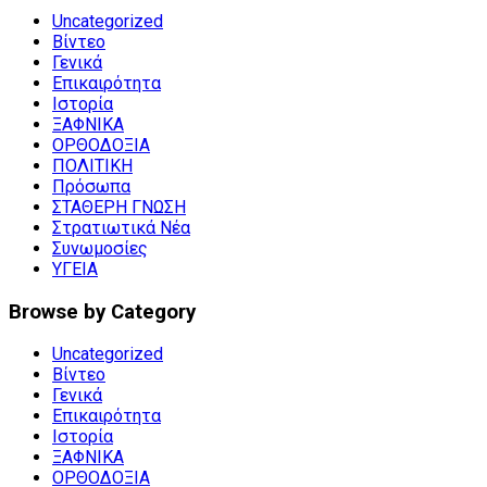
Uncategorized
Βίντεο
Γενικά
Επικαιρότητα
Ιστορία
ΞΑΦΝΙΚΑ
ΟΡΘΟΔΟΞΙΑ
ΠΟΛΙΤΙΚΗ
Πρόσωπα
ΣΤΑΘΕΡΗ ΓΝΩΣΗ
Στρατιωτικά Νέα
Συνωμοσίες
ΥΓΕΙΑ
Browse by Category
Uncategorized
Βίντεο
Γενικά
Επικαιρότητα
Ιστορία
ΞΑΦΝΙΚΑ
ΟΡΘΟΔΟΞΙΑ