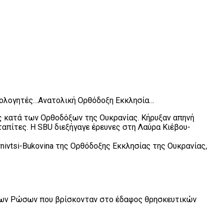
μολογητές…Ανατολική Ορθόδοξη Εκκλησία…
ις κατά των Ορθοδόξων της Ουκρανίας. Κήρυξαν απηνή
απίτες. H SBU διεξήγαγε έρευνες στη Λαύρα Κιέβου-
nivtsi-Bukovina της Ορθόδοξης Εκκλησίας της Ουκρανίας,
ένων Ρώσων που βρίσκονταν στο έδαφος θρησκευτικών