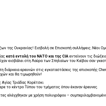
ων της Ουκρανίας! Εισβολή σε Επισκοπή συλλήψεις..Νέοι Ο
νίας
κατά εντολή του ΝΑΤΟ και της CIA
εντείνουν τις διώξε
χαν εισβάλει στη Λαύρα των Σπηλαίων του Κιέβου σαν γκεστ
τη διάρκεια ερευνών στις εγκαταστάσεις της επισκοπής Cher
χών και θα τιμωρηθούν!
ς Αγίας Τριάδας Κορέτσκι
ερε το κέντρο Τύπου του τμήματος όπου έκαναν έρευνες.
ολίτες ελέγχθηκαν με χρήση πολυγράφου – συμπεριλαμβανομ