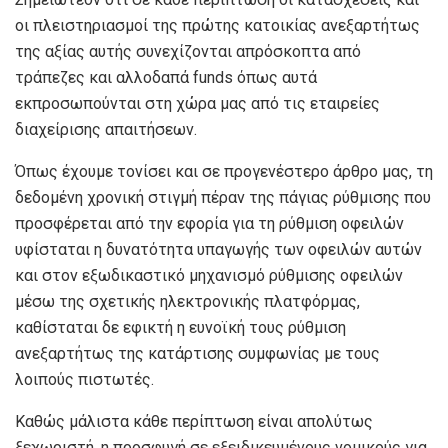
οι πλειστηριασμοί της πρώτης κατοικίας ανεξαρτήτως
της αξίας αυτής συνεχίζονται απρόσκοπτα από
τράπεζες και αλλοδαπά funds όπως αυτά
εκπροσωπούνται στη χώρα μας από τις εταιρείες
διαχείρισης απαιτήσεων.
Όπως έχουμε τονίσει και σε προγενέστερο άρθρο μας, τη
δεδομένη χρονική στιγμή πέραν της πάγιας ρύθμισης που
προσφέρεται από την εφορία για τη ρύθμιση οφειλών
υφίσταται η δυνατότητα υπαγωγής των οφειλών αυτών
και στον εξωδικαστικό μηχανισμό ρύθμισης οφειλών
μέσω της σχετικής ηλεκτρονικής πλατφόρμας,
καθίσταται δε εφικτή η ευνοϊκή τους ρύθμιση
ανεξαρτήτως της κατάρτισης συμφωνίας με τους
λοιπούς πιστωτές.
Καθώς μάλιστα κάθε περίπτωση είναι απολύτως
ξεχωριστή, η προσφυγή σε εξειδικευμένους νομικούς για