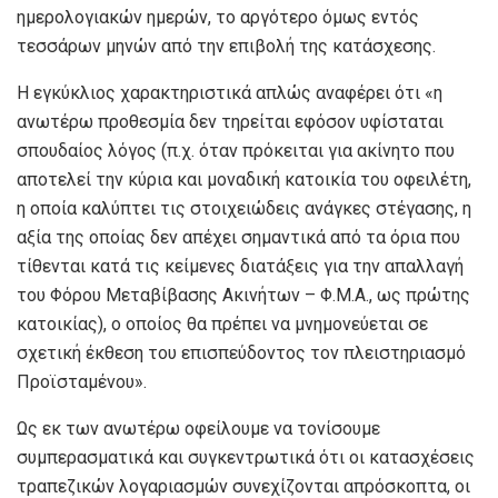
ημερολογιακών ημερών, το αργότερο όμως εντός
τεσσάρων μηνών από την επιβολή της κατάσχεσης.
Η εγκύκλιος χαρακτηριστικά απλώς αναφέρει ότι «η
ανωτέρω προθεσμία δεν τηρείται εφόσον υφίσταται
σπουδαίος λόγος (π.χ. όταν πρόκειται για ακίνητο που
αποτελεί την κύρια και μοναδική κατοικία του οφειλέτη,
η οποία καλύπτει τις στοιχειώδεις ανάγκες στέγασης, η
αξία της οποίας δεν απέχει σημαντικά από τα όρια που
τίθενται κατά τις κείμενες διατάξεις για την απαλλαγή
του Φόρου Μεταβίβασης Ακινήτων – Φ.Μ.Α., ως πρώτης
κατοικίας), ο οποίος θα πρέπει να μνημονεύεται σε
σχετική έκθεση του επισπεύδοντος τον πλειστηριασμό
Προϊσταμένου».
Ως εκ των ανωτέρω οφείλουμε να τονίσουμε
συμπερασματικά και συγκεντρωτικά ότι οι κατασχέσεις
τραπεζικών λογαριασμών συνεχίζονται απρόσκοπτα, οι