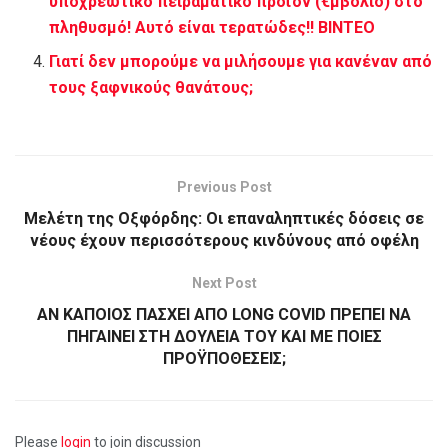
υποχρεωτικό πειραματικό προϊόν (€μβόλιο) στο
πληθυσμό! Αυτό είναι τερατώδες!! ΒΙΝΤΕΟ
Γιατί δεν μπορούμε να μιλήσουμε για κανέναν από
τους ξαφνικούς θανάτους;
Previous Post
Μελέτη της Οξφόρδης: Οι επαναληπτικές δόσεις σε
νέους έχουν περισσότερους κινδύνους από οφέλη
Next Post
ΑΝ ΚΑΠΟΙΟΣ ΠΑΣΧΕΙ ΑΠΟ LONG COVID ΠΡΕΠΕΙ ΝΑ
ΠΗΓΑΙΝΕΙ ΣΤΗ ΔΟΥΛΕΙΑ ΤΟΥ KAI ME ΠΟΙΕΣ
ΠΡΟΫΠΟΘΕΣΕΙΣ;
Please
login
to join discussion