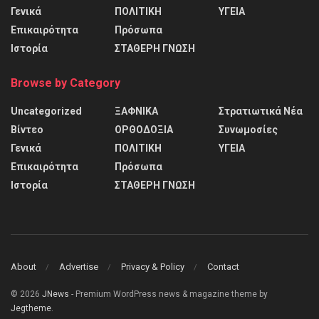
Γενικά
ΠΟΛΙΤΙΚΗ
ΥΓΕΙΑ
Επικαιρότητα
Πρόσωπα
Ιστορία
ΣΤΑΘΕΡΗ ΓΝΩΣΗ
Browse by Category
Uncategorized
ΞΑΦΝΙΚΑ
Στρατιωτικά Νέα
Βίντεο
ΟΡΘΟΔΟΞΙΑ
Συνωμοσίες
Γενικά
ΠΟΛΙΤΙΚΗ
ΥΓΕΙΑ
Επικαιρότητα
Πρόσωπα
Ιστορία
ΣΤΑΘΕΡΗ ΓΝΩΣΗ
About
Advertise
Privacy & Policy
Contact
© 2026
JNews
- Premium WordPress news & magazine theme by
Jegtheme
.