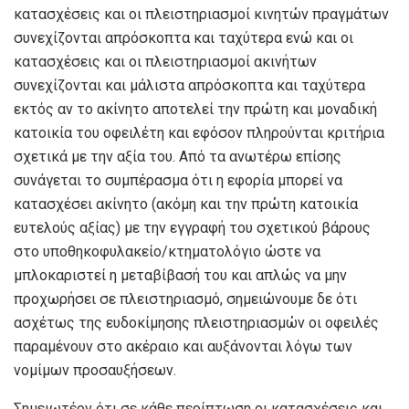
κατασχέσεις και οι πλειστηριασμοί κινητών πραγμάτων
συνεχίζονται απρόσκοπτα και ταχύτερα ενώ και οι
κατασχέσεις και οι πλειστηριασμοί ακινήτων
συνεχίζονται και μάλιστα απρόσκοπτα και ταχύτερα
εκτός αν το ακίνητο αποτελεί την πρώτη και μοναδική
κατοικία του οφειλέτη και εφόσον πληρούνται κριτήρια
σχετικά με την αξία του. Από τα ανωτέρω επίσης
συνάγεται το συμπέρασμα ότι η εφορία μπορεί να
κατασχέσει ακίνητο (ακόμη και την πρώτη κατοικία
ευτελούς αξίας) με την εγγραφή του σχετικού βάρους
στο υποθηκοφυλακείο/κτηματολόγιο ώστε να
μπλοκαριστεί η μεταβίβασή του και απλώς να μην
προχωρήσει σε πλειστηριασμό, σημειώνουμε δε ότι
ασχέτως της ευδοκίμησης πλειστηριασμών οι οφειλές
παραμένουν στο ακέραιο και αυξάνονται λόγω των
νομίμων προσαυξήσεων.
Σημειωτέον ότι σε κάθε περίπτωση οι κατασχέσεις και